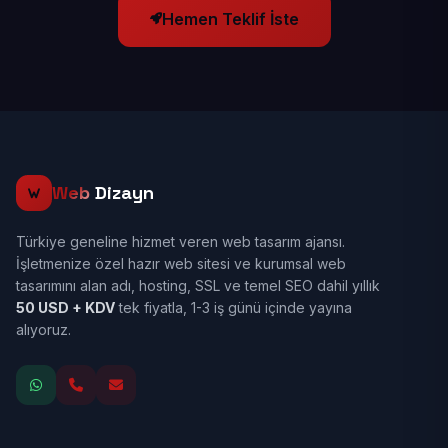
Hemen Teklif İste
Web
Dizayn
Türkiye geneline hizmet veren web tasarım ajansı.
İşletmenize özel hazır web sitesi ve kurumsal web
tasarımını alan adı, hosting, SSL ve temel SEO dahil yıllık
50 USD + KDV
tek fiyatla, 1-3 iş günü içinde yayına
alıyoruz.