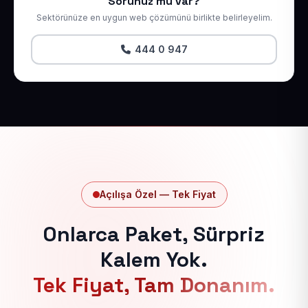
Sorunuz mu var?
Sektörünüze en uygun web çözümünü birlikte belirleyelim.
444 0 947
Açılışa Özel — Tek Fiyat
Onlarca Paket, Sürpriz
Kalem Yok.
Tek Fiyat, Tam Donanım.