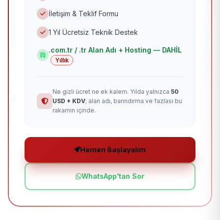
İletişim & Teklif Formu
1 Yıl Ücretsiz Teknik Destek
.com.tr / .tr Alan Adı + Hosting — DAHİL
Yıllık
Ne gizli ücret ne ek kalem. Yılda yalnızca
50
USD + KDV
; alan adı, barındırma ve fazlası bu
rakamın içinde.
Hemen Başlayalım
WhatsApp'tan Sor