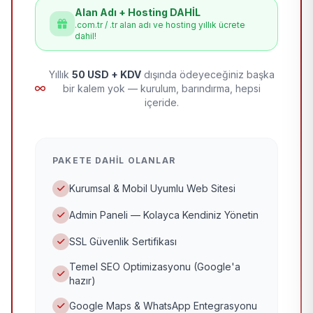
Alan Adı + Hosting DAHİL
.com.tr / .tr alan adı ve hosting yıllık ücrete
dahil!
Yıllık
50 USD + KDV
dışında ödeyeceğiniz başka
bir kalem yok — kurulum, barındırma, hepsi
içeride.
PAKETE DAHIL OLANLAR
Kurumsal & Mobil Uyumlu Web Sitesi
Admin Paneli — Kolayca Kendiniz Yönetin
SSL Güvenlik Sertifikası
Temel SEO Optimizasyonu (Google'a
hazır)
Google Maps & WhatsApp Entegrasyonu