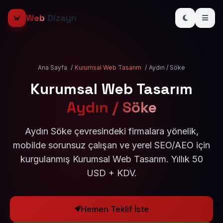
Web
Dizayn
Ana Sayfa
/
Kurumsal Web Tasarım
/
Aydın / Söke
Kurumsal Web Tasarım
Aydın / Söke
Aydın Söke çevresindeki firmalara yönelik,
mobilde sorunsuz çalışan ve yerel SEO/AEO için
kurgulanmış Kurumsal Web Tasarım. Yıllık 50
USD + KDV.
Hemen Teklif İste