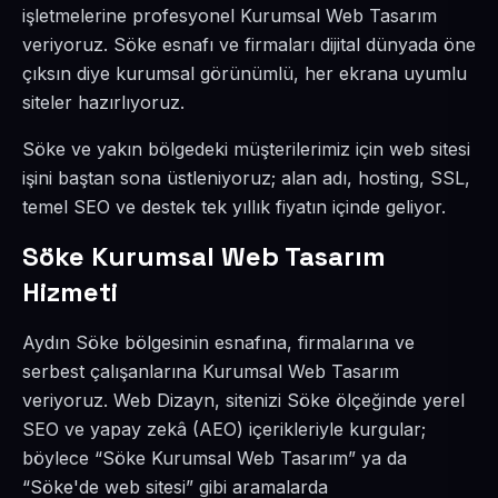
işletmelerine profesyonel Kurumsal Web Tasarım
veriyoruz. Söke esnafı ve firmaları dijital dünyada öne
çıksın diye kurumsal görünümlü, her ekrana uyumlu
siteler hazırlıyoruz.
Söke ve yakın bölgedeki müşterilerimiz için web sitesi
işini baştan sona üstleniyoruz; alan adı, hosting, SSL,
temel SEO ve destek tek yıllık fiyatın içinde geliyor.
Söke Kurumsal Web Tasarım
Hizmeti
Aydın Söke bölgesinin esnafına, firmalarına ve
serbest çalışanlarına Kurumsal Web Tasarım
veriyoruz. Web Dizayn, sitenizi Söke ölçeğinde yerel
SEO ve yapay zekâ (AEO) içerikleriyle kurgular;
böylece “Söke Kurumsal Web Tasarım” ya da
“Söke'de web sitesi” gibi aramalarda