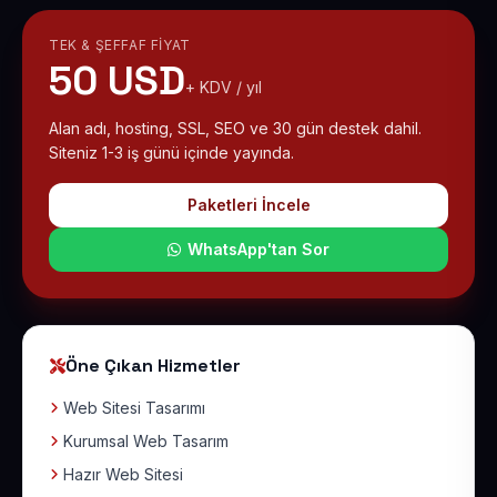
TEK & ŞEFFAF FIYAT
50 USD
+ KDV / yıl
Alan adı, hosting, SSL, SEO ve 30 gün destek dahil.
Siteniz 1-3 iş günü içinde yayında.
Paketleri İncele
WhatsApp'tan Sor
Öne Çıkan Hizmetler
Web Sitesi Tasarımı
Kurumsal Web Tasarım
Hazır Web Sitesi