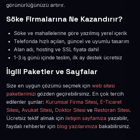
görünürlüğünüzü artırır.
Söke Firmalarına Ne Kazandırır?
Söke ve mahallelerine göre yazılmış yerel içerik
Telefonda hızlı açılan, güncel ve uyumlu tasarım
Alan adı, hosting ve SSL fiyata dahil
1-3 iş günü içinde teslim, ilk ay destek ücretsiz
İlgili Paketler ve Sayfalar
Size en uygun çözümü seçmek için
web sitesi
paketlerimizi
gözden geçirebilirsiniz. En çok tercih
edilenler şunlar:
Kurumsal Firma Sitesi
,
E-Ticaret
Sitesi
,
Avukat Sitesi
,
Doktor Sitesi
ve
Restoran Sitesi
.
Ücretsiz teklif almak için
iletişim sayfamıza
yazabilir,
faydalı rehberler için
blog yazılarımıza
bakabilirsiniz.