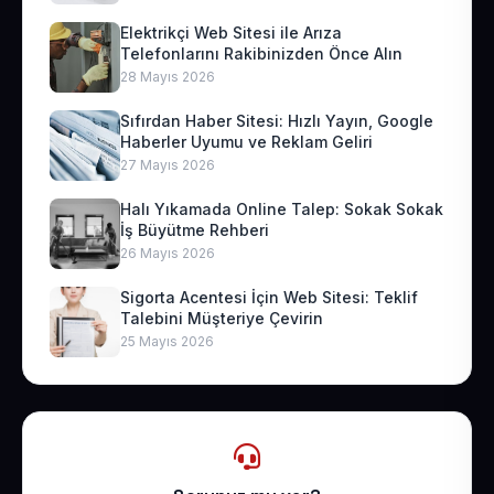
Elektrikçi Web Sitesi ile Arıza
Telefonlarını Rakibinizden Önce Alın
28 Mayıs 2026
Sıfırdan Haber Sitesi: Hızlı Yayın, Google
Haberler Uyumu ve Reklam Geliri
27 Mayıs 2026
Halı Yıkamada Online Talep: Sokak Sokak
İş Büyütme Rehberi
26 Mayıs 2026
Sigorta Acentesi İçin Web Sitesi: Teklif
Talebini Müşteriye Çevirin
25 Mayıs 2026