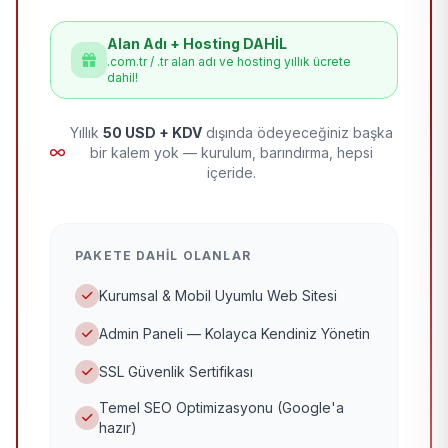
Alan Adı + Hosting DAHİL
.com.tr / .tr alan adı ve hosting yıllık ücrete
dahil!
Yıllık
50 USD + KDV
dışında ödeyeceğiniz başka
bir kalem yok — kurulum, barındırma, hepsi
içeride.
PAKETE DAHIL OLANLAR
Kurumsal & Mobil Uyumlu Web Sitesi
Admin Paneli — Kolayca Kendiniz Yönetin
SSL Güvenlik Sertifikası
Temel SEO Optimizasyonu (Google'a
hazır)