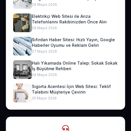
29 Mayıs 2026
Elektrikçi Web Sitesi ile Arıza
Telefonlarını Rakibinizden Önce Alın
28 Mayıs 2026
Sıfırdan Haber Sitesi: Hızlı Yayın, Google
Haberler Uyumu ve Reklam Geliri
27 Mayıs 2026
Halı Yıkamada Online Talep: Sokak Sokak
İş Büyütme Rehberi
26 Mayıs 2026
Sigorta Acentesi İçin Web Sitesi: Teklif
Talebini Müşteriye Çevirin
25 Mayıs 2026