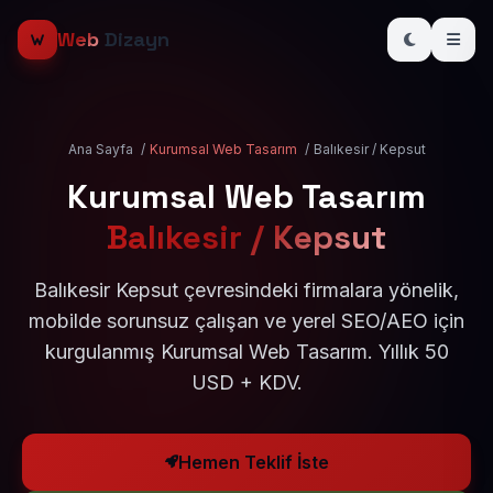
Web
Dizayn
Ana Sayfa
/
Kurumsal Web Tasarım
/
Balıkesir / Kepsut
Kurumsal Web Tasarım
Balıkesir / Kepsut
Balıkesir Kepsut çevresindeki firmalara yönelik,
mobilde sorunsuz çalışan ve yerel SEO/AEO için
kurgulanmış Kurumsal Web Tasarım. Yıllık 50
USD + KDV.
Hemen Teklif İste