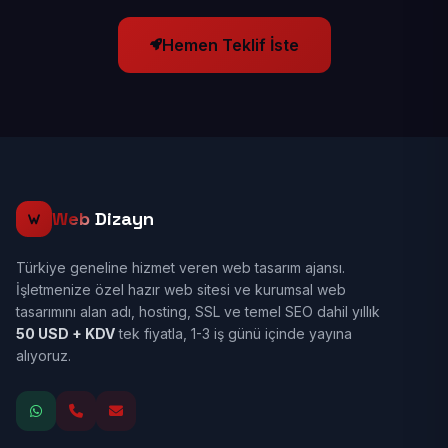
Hemen Teklif İste
Web
Dizayn
Türkiye geneline hizmet veren web tasarım ajansı.
İşletmenize özel hazır web sitesi ve kurumsal web
tasarımını alan adı, hosting, SSL ve temel SEO dahil yıllık
50 USD + KDV
tek fiyatla, 1-3 iş günü içinde yayına
alıyoruz.