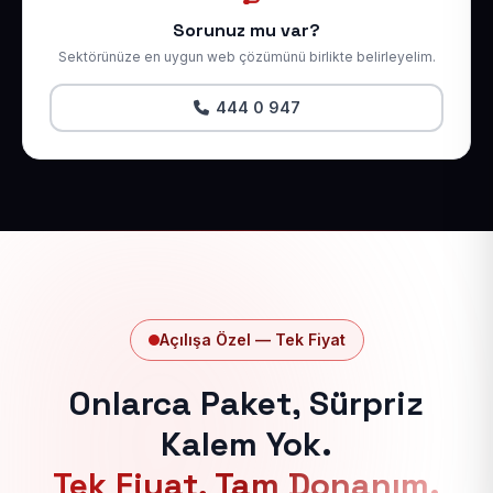
Sorunuz mu var?
Sektörünüze en uygun web çözümünü birlikte belirleyelim.
444 0 947
Açılışa Özel — Tek Fiyat
Onlarca Paket, Sürpriz
Kalem Yok.
Tek Fiyat, Tam Donanım.