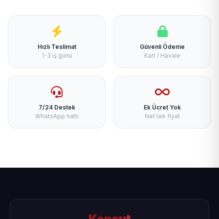
Hızlı Teslimat
Güvenli Ödeme
1-3 iş günü
Kart / Havale
7/24 Destek
Ek Ücret Yok
WhatsApp hattı
Net tek fiyat
Kepsut