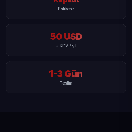
Balıkesir
50 USD
+ KDV / yıl
1-3 Gün
Teslim