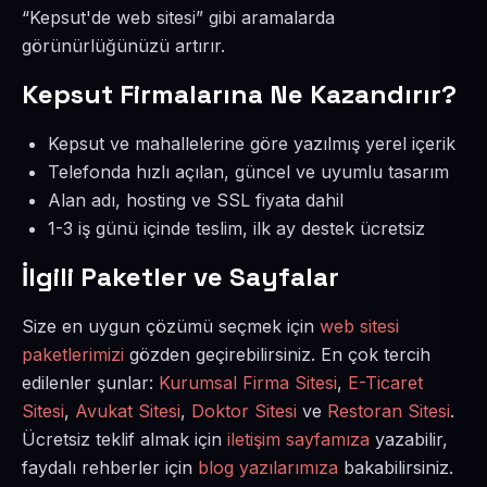
“Kepsut'de web sitesi” gibi aramalarda
görünürlüğünüzü artırır.
Kepsut Firmalarına Ne Kazandırır?
Kepsut ve mahallelerine göre yazılmış yerel içerik
Telefonda hızlı açılan, güncel ve uyumlu tasarım
Alan adı, hosting ve SSL fiyata dahil
1-3 iş günü içinde teslim, ilk ay destek ücretsiz
İlgili Paketler ve Sayfalar
Size en uygun çözümü seçmek için
web sitesi
paketlerimizi
gözden geçirebilirsiniz. En çok tercih
edilenler şunlar:
Kurumsal Firma Sitesi
,
E-Ticaret
Sitesi
,
Avukat Sitesi
,
Doktor Sitesi
ve
Restoran Sitesi
.
Ücretsiz teklif almak için
iletişim sayfamıza
yazabilir,
faydalı rehberler için
blog yazılarımıza
bakabilirsiniz.