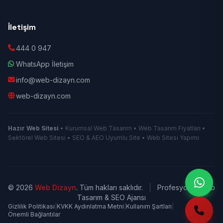
İletişim
444 0 947
WhatsApp İletişim
info@web-dizayn.com
web-dizayn.com
Hazır Web Sitesi
• Kurumsal Web Tasarım • Web Tasarım Fiyatları •
Sektörel Web Sitesi • SEO & AEO Uyumlu Site • Web Sitesi Yapımı
© 2026
Web Dizayn
. Tüm hakları saklıdır.
|
Profesyonel Web
Tasarım & SEO Ajansı
Gizlilik Politikası
|
KVKK Aydınlatma Metni
|
Kullanım Şartları
|
Önemli Bağlantılar