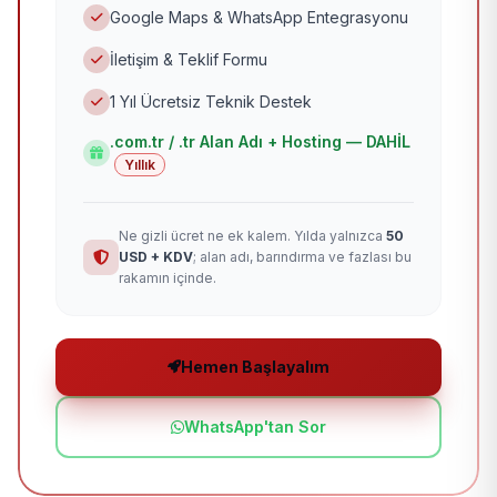
Google Maps & WhatsApp Entegrasyonu
İletişim & Teklif Formu
1 Yıl Ücretsiz Teknik Destek
.com.tr / .tr Alan Adı + Hosting — DAHİL
Yıllık
Ne gizli ücret ne ek kalem. Yılda yalnızca
50
USD + KDV
; alan adı, barındırma ve fazlası bu
rakamın içinde.
Hemen Başlayalım
WhatsApp'tan Sor