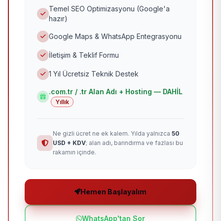
Temel SEO Optimizasyonu (Google'a
hazır)
Google Maps & WhatsApp Entegrasyonu
İletişim & Teklif Formu
1 Yıl Ücretsiz Teknik Destek
.com.tr / .tr Alan Adı + Hosting — DAHİL
Yıllık
Ne gizli ücret ne ek kalem. Yılda yalnızca
50
USD + KDV
; alan adı, barındırma ve fazlası bu
rakamın içinde.
Hemen Başlayalım
WhatsApp'tan Sor