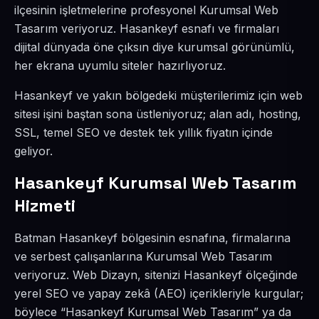
ilçesinin işletmelerine profesyonel Kurumsal Web
Tasarım veriyoruz. Hasankeyf esnafı ve firmaları
dijital dünyada öne çıksın diye kurumsal görünümlü,
her ekrana uyumlu siteler hazırlıyoruz.
Hasankeyf ve yakın bölgedeki müşterilerimiz için web
sitesi işini baştan sona üstleniyoruz; alan adı, hosting,
SSL, temel SEO ve destek tek yıllık fiyatın içinde
geliyor.
Hasankeyf Kurumsal Web Tasarım
Hizmeti
Batman Hasankeyf bölgesinin esnafına, firmalarına
ve serbest çalışanlarına Kurumsal Web Tasarım
veriyoruz. Web Dizayn, sitenizi Hasankeyf ölçeğinde
yerel SEO ve yapay zekâ (AEO) içerikleriyle kurgular;
böylece “Hasankeyf Kurumsal Web Tasarım” ya da