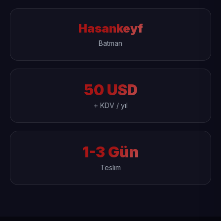
Hasankeyf
Batman
50 USD
+ KDV / yıl
1-3 Gün
Teslim