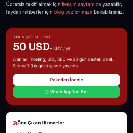
Ücretsiz teklif almak için
iletişim sayfamıza
yazabilir,
faydalı rehberler için
blog yazılarımıza
bakabilirsiniz.
TEK & ŞEFFAF FIYAT
50 USD
+ KDV / yıl
Alan adı, hosting, SSL, SEO ve 30 gün destek dahil.
Siteniz 1-3 iş günü içinde yayında.
Paketleri İncele
WhatsApp'tan Sor
Öne Çıkan Hizmetler