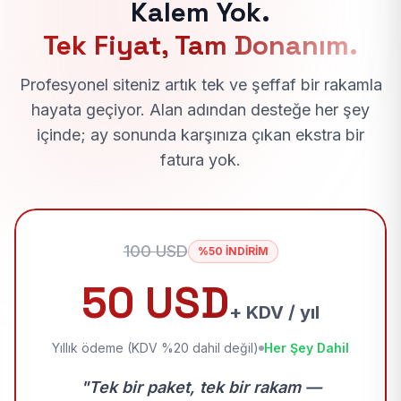
Kalem Yok.
Tek Fiyat, Tam Donanım.
Profesyonel siteniz artık tek ve şeffaf bir rakamla
hayata geçiyor. Alan adından desteğe her şey
içinde; ay sonunda karşınıza çıkan ekstra bir
fatura yok.
100 USD
%50 İNDİRİM
50 USD
+ KDV / yıl
Yıllık ödeme (KDV %20 dahil değil)
Her Şey Dahil
"Tek bir paket, tek bir rakam —