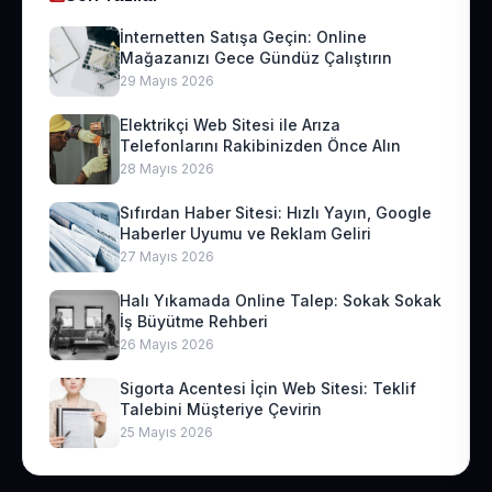
İnternetten Satışa Geçin: Online
Mağazanızı Gece Gündüz Çalıştırın
29 Mayıs 2026
Elektrikçi Web Sitesi ile Arıza
Telefonlarını Rakibinizden Önce Alın
28 Mayıs 2026
Sıfırdan Haber Sitesi: Hızlı Yayın, Google
Haberler Uyumu ve Reklam Geliri
27 Mayıs 2026
Halı Yıkamada Online Talep: Sokak Sokak
İş Büyütme Rehberi
26 Mayıs 2026
Sigorta Acentesi İçin Web Sitesi: Teklif
Talebini Müşteriye Çevirin
25 Mayıs 2026