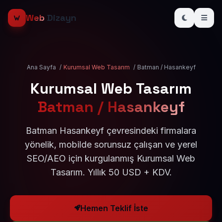
Web
Dizayn
Ana Sayfa
/
Kurumsal Web Tasarım
/
Batman / Hasankeyf
Kurumsal Web Tasarım
Batman / Hasankeyf
Batman Hasankeyf çevresindeki firmalara
yönelik, mobilde sorunsuz çalışan ve yerel
SEO/AEO için kurgulanmış Kurumsal Web
Tasarım. Yıllık 50 USD + KDV.
Hemen Teklif İste