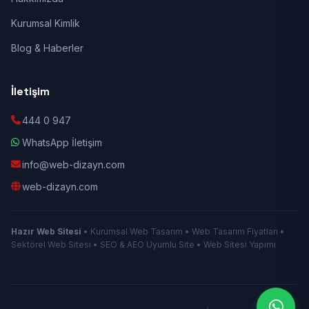
Kurumsal Kimlik
Blog & Haberler
İletişim
444 0 947
WhatsApp İletişim
info@web-dizayn.com
web-dizayn.com
Hazır Web Sitesi
• Kurumsal Web Tasarım • Web Tasarım Fiyatları •
Sektörel Web Sitesi • SEO & AEO Uyumlu Site • Web Sitesi Yapımı