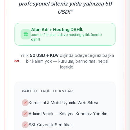
profesyonel siteniz yılda yalnızca 50
USD!"
Alan Adı + Hosting DAHİL
.com.tr / .tr alan adı ve hosting yıllık ücrete
dahil!
Yıllık
50 USD + KDV
dışında ödeyeceğiniz başka
bir kalem yok — kurulum, barındırma, hepsi
içeride.
PAKETE DAHIL OLANLAR
Kurumsal & Mobil Uyumlu Web Sitesi
Admin Paneli — Kolayca Kendiniz Yönetin
SSL Güvenlik Sertifikası