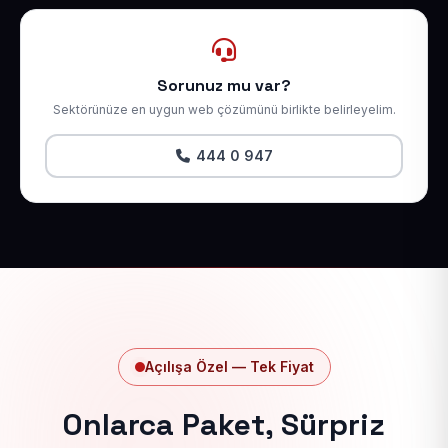
Sorunuz mu var?
Sektörünüze en uygun web çözümünü birlikte belirleyelim.
444 0 947
Açılışa Özel — Tek Fiyat
Onlarca Paket, Sürpriz