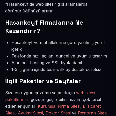
“Hasankeyf'de web sitesi” gibi aramalarda
görünürlüğünüzü artırır.
Hasankeyf Firmalarına Ne
Kazandırır?
Hasankeyf ve mahallelerine göre yazılmış yerel
içerik
Telefonda hızlı açılan, güncel ve uyumlu tasarım
Alan adı, hosting ve SSL fiyata dahil
1-3 iş günü içinde teslim, ilk ay destek ücretsiz
İlgili Paketler ve Sayfalar
Size en uygun çözümü seçmek için
web sitesi
paketlerimizi
gözden geçirebilirsiniz. En çok tercih
edilenler şunlar:
Kurumsal Firma Sitesi
,
E-Ticaret
Sitesi
,
Avukat Sitesi
,
Doktor Sitesi
ve
Restoran Sitesi
.