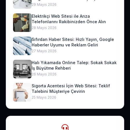
29 Mayıs 2026
Elektrikçi Web Sitesi ile Arıza
Telefonlarını Rakibinizden Önce Alın
28 Mayıs 2026
Sıfırdan Haber Sitesi: Hızlı Yayın, Google
Haberler Uyumu ve Reklam Geliri
27 Mayıs 2026
Halı Yıkamada Online Talep: Sokak Sokak
İş Büyütme Rehberi
26 Mayıs 2026
Sigorta Acentesi İçin Web Sitesi: Teklif
Talebini Müşteriye Çevirin
25 Mayıs 2026