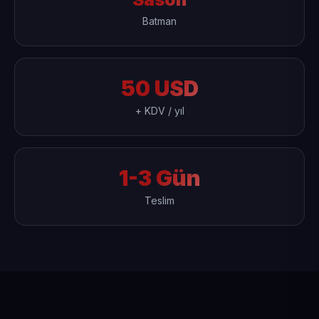
Batman
50 USD
+ KDV / yıl
1-3 Gün
Teslim