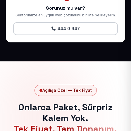
Sorunuz mu var?
Sektörünüze en uygun web çözümünü birlikte belirleyelim.
444 0 947
Açılışa Özel — Tek Fiyat
Onlarca Paket, Sürpriz
Kalem Yok.
Tek Fiyat, Tam Donanım.