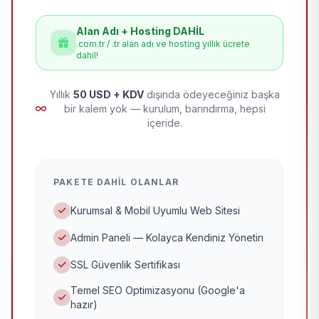
Alan Adı + Hosting DAHİL
.com.tr / .tr alan adı ve hosting yıllık ücrete
dahil!
Yıllık
50 USD + KDV
dışında ödeyeceğiniz başka
bir kalem yok — kurulum, barındırma, hepsi
içeride.
PAKETE DAHIL OLANLAR
Kurumsal & Mobil Uyumlu Web Sitesi
Admin Paneli — Kolayca Kendiniz Yönetin
SSL Güvenlik Sertifikası
Temel SEO Optimizasyonu (Google'a
hazır)