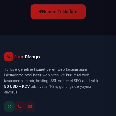
Hemen Teklif İste
Web
Dizayn
Türkiye geneline hizmet veren web tasarım ajansı.
İşletmenize özel hazır web sitesi ve kurumsal web
tasarımını alan adı, hosting, SSL ve temel SEO dahil yıllık
50 USD + KDV
tek fiyatla, 1-3 iş günü içinde yayına
alıyoruz.