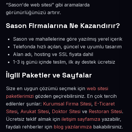
“Sason'de web sitesi” gibi aramalarda
görünürlüğünüzü artırır.
Sason Firmalarına Ne Kazandırır?
Sason ve mahallelerine göre yazılmış yerel içerik
Telefonda hızlı açılan, güncel ve uyumlu tasarım
Alan adı, hosting ve SSL fiyata dahil
1-3 iş günü içinde teslim, ilk ay destek ücretsiz
İlgili Paketler ve Sayfalar
Size en uygun çözümü seçmek için
web sitesi
paketlerimizi
gözden geçirebilirsiniz. En çok tercih
edilenler şunlar:
Kurumsal Firma Sitesi
,
E-Ticaret
Sitesi
,
Avukat Sitesi
,
Doktor Sitesi
ve
Restoran Sitesi
.
Ücretsiz teklif almak için
iletişim sayfamıza
yazabilir,
faydalı rehberler için
blog yazılarımıza
bakabilirsiniz.