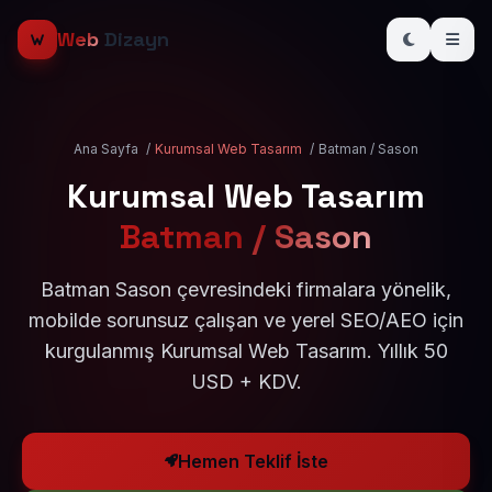
Web
Dizayn
Ana Sayfa
/
Kurumsal Web Tasarım
/
Batman / Sason
Kurumsal Web Tasarım
Batman / Sason
Batman Sason çevresindeki firmalara yönelik,
mobilde sorunsuz çalışan ve yerel SEO/AEO için
kurgulanmış Kurumsal Web Tasarım. Yıllık 50
USD + KDV.
Hemen Teklif İste