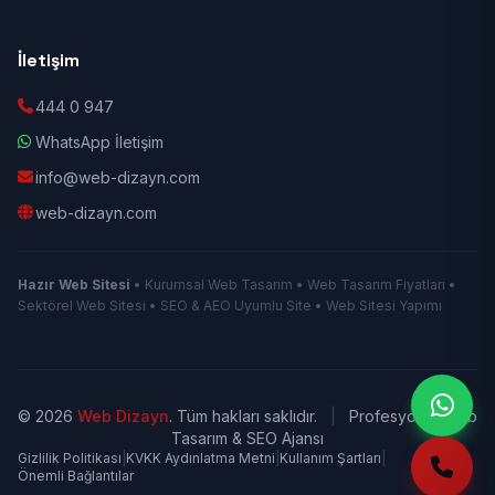
İletişim
444 0 947
WhatsApp İletişim
info@web-dizayn.com
web-dizayn.com
Hazır Web Sitesi
• Kurumsal Web Tasarım • Web Tasarım Fiyatları •
Sektörel Web Sitesi • SEO & AEO Uyumlu Site • Web Sitesi Yapımı
© 2026
Web Dizayn
. Tüm hakları saklıdır.
|
Profesyonel Web
Tasarım & SEO Ajansı
Gizlilik Politikası
|
KVKK Aydınlatma Metni
|
Kullanım Şartları
|
Önemli Bağlantılar