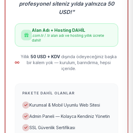
profesyonel siteniz yılda yalnızca 50
USD!"
Alan Adı + Hosting DAHİL
.com.tr / .tr alan adı ve hosting yıllık ücrete
dahil!
Yıllık
50 USD + KDV
dışında ödeyeceğiniz başka
bir kalem yok — kurulum, barındırma, hepsi
içeride.
PAKETE DAHIL OLANLAR
Kurumsal & Mobil Uyumlu Web Sitesi
Admin Paneli — Kolayca Kendiniz Yönetin
SSL Güvenlik Sertifikası