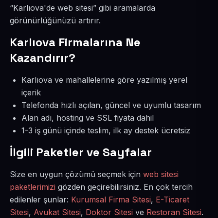
“Karlıova'de web sitesi” gibi aramalarda
görünürlüğünüzü artırır.
Karlıova Firmalarına Ne
Kazandırır?
Karlıova ve mahallelerine göre yazılmış yerel
içerik
Telefonda hızlı açılan, güncel ve uyumlu tasarım
Alan adı, hosting ve SSL fiyata dahil
1-3 iş günü içinde teslim, ilk ay destek ücretsiz
İlgili Paketler ve Sayfalar
Size en uygun çözümü seçmek için
web sitesi
paketlerimizi
gözden geçirebilirsiniz. En çok tercih
edilenler şunlar:
Kurumsal Firma Sitesi
,
E-Ticaret
Sitesi
,
Avukat Sitesi
,
Doktor Sitesi
ve
Restoran Sitesi
.