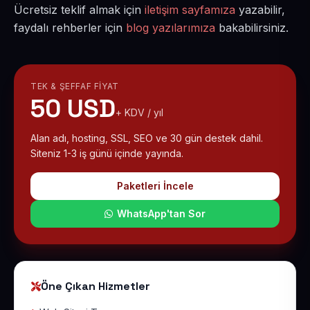
Ücretsiz teklif almak için
iletişim sayfamıza
yazabilir,
faydalı rehberler için
blog yazılarımıza
bakabilirsiniz.
TEK & ŞEFFAF FIYAT
50 USD
+ KDV / yıl
Alan adı, hosting, SSL, SEO ve 30 gün destek dahil.
Siteniz 1-3 iş günü içinde yayında.
Paketleri İncele
WhatsApp'tan Sor
Öne Çıkan Hizmetler