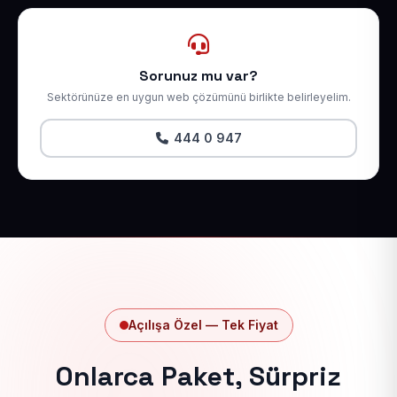
Sorunuz mu var?
Sektörünüze en uygun web çözümünü birlikte belirleyelim.
444 0 947
Açılışa Özel — Tek Fiyat
Onlarca Paket, Sürpriz