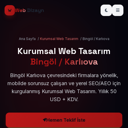
Web
Dizayn
Ana Sayfa
/
Kurumsal Web Tasarım
/
Bingöl / Karlıova
Kurumsal Web Tasarım
Bingöl / Karlıova
Bingöl Karlıova çevresindeki firmalara yönelik,
mobilde sorunsuz çalışan ve yerel SEO/AEO için
kurgulanmış Kurumsal Web Tasarım. Yıllık 50
USD + KDV.
Hemen Teklif İste