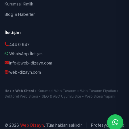
Kurumsal Kimlik
Blog & Haberler
İletişim
444 0 947
WhatsApp İletişim
info@web-dizayn.com
web-dizayn.com
Hazır Web Sitesi
• Kurumsal Web Tasarım • Web Tasarım Fiyatları •
Sektörel Web Sitesi • SEO & AEO Uyumlu Site • Web Sitesi Yapımı
© 2026
Web Dizayn
. Tüm hakları saklıdır.
|
Profesyonel Web