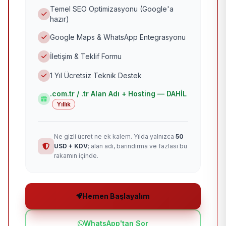
Temel SEO Optimizasyonu (Google'a
hazır)
Google Maps & WhatsApp Entegrasyonu
İletişim & Teklif Formu
1 Yıl Ücretsiz Teknik Destek
.com.tr / .tr Alan Adı + Hosting — DAHİL
Yıllık
Ne gizli ücret ne ek kalem. Yılda yalnızca
50
USD + KDV
; alan adı, barındırma ve fazlası bu
rakamın içinde.
Hemen Başlayalım
WhatsApp'tan Sor