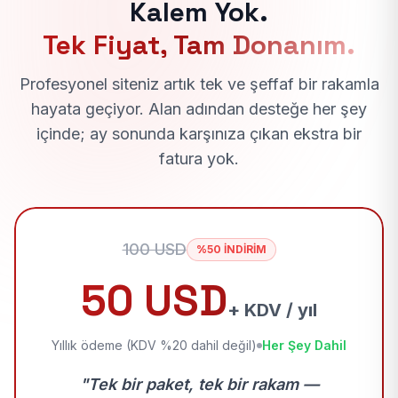
Kalem Yok.
Tek Fiyat, Tam Donanım.
Profesyonel siteniz artık tek ve şeffaf bir rakamla
hayata geçiyor. Alan adından desteğe her şey
içinde; ay sonunda karşınıza çıkan ekstra bir
fatura yok.
100 USD
%50 İNDİRİM
50 USD
+ KDV / yıl
Yıllık ödeme (KDV %20 dahil değil)
Her Şey Dahil
"Tek bir paket, tek bir rakam —