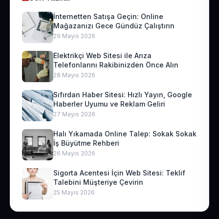
İnternetten Satışa Geçin: Online
Mağazanızı Gece Gündüz Çalıştırın
29 Mayıs 2026
Elektrikçi Web Sitesi ile Arıza
Telefonlarını Rakibinizden Önce Alın
28 Mayıs 2026
Sıfırdan Haber Sitesi: Hızlı Yayın, Google
Haberler Uyumu ve Reklam Geliri
27 Mayıs 2026
Halı Yıkamada Online Talep: Sokak Sokak
İş Büyütme Rehberi
26 Mayıs 2026
Sigorta Acentesi İçin Web Sitesi: Teklif
Talebini Müşteriye Çevirin
25 Mayıs 2026