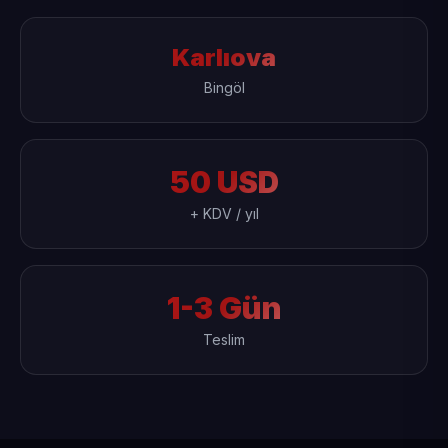
Karlıova
Bingöl
50 USD
+ KDV / yıl
1-3 Gün
Teslim