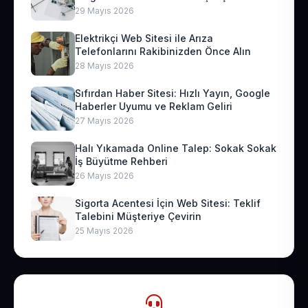
29 Mayıs 2026
Elektrikçi Web Sitesi ile Arıza
Telefonlarını Rakibinizden Önce Alın
28 Mayıs 2026
Sıfırdan Haber Sitesi: Hızlı Yayın, Google
Haberler Uyumu ve Reklam Geliri
27 Mayıs 2026
Halı Yıkamada Online Talep: Sokak Sokak
İş Büyütme Rehberi
26 Mayıs 2026
Sigorta Acentesi İçin Web Sitesi: Teklif
Talebini Müşteriye Çevirin
25 Mayıs 2026