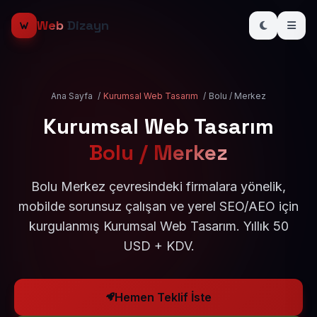
Web
Dizayn
Ana Sayfa
/
Kurumsal Web Tasarım
/
Bolu / Merkez
Kurumsal Web Tasarım
Bolu / Merkez
Bolu Merkez çevresindeki firmalara yönelik,
mobilde sorunsuz çalışan ve yerel SEO/AEO için
kurgulanmış Kurumsal Web Tasarım. Yıllık 50
USD + KDV.
Hemen Teklif İste