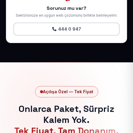
Sorunuz mu var?
Sektörünüze en uygun web çözümünü birlikte belirleyelim.
444 0 947
Açılışa Özel — Tek Fiyat
Onlarca Paket, Sürpriz
Kalem Yok.
Tek Fiyat, Tam Donanım.