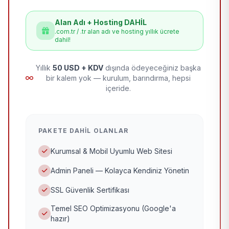
Alan Adı + Hosting DAHİL
.com.tr / .tr alan adı ve hosting yıllık ücrete
dahil!
Yıllık
50 USD + KDV
dışında ödeyeceğiniz başka
bir kalem yok — kurulum, barındırma, hepsi
içeride.
PAKETE DAHIL OLANLAR
Kurumsal & Mobil Uyumlu Web Sitesi
Admin Paneli — Kolayca Kendiniz Yönetin
SSL Güvenlik Sertifikası
Temel SEO Optimizasyonu (Google'a
hazır)