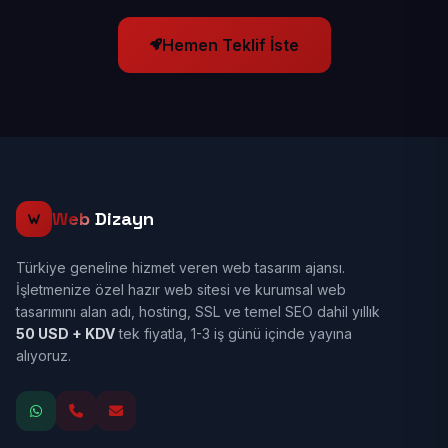
Hemen Teklif İste
Web
Dizayn
Türkiye geneline hizmet veren web tasarım ajansı.
İşletmenize özel hazır web sitesi ve kurumsal web
tasarımını alan adı, hosting, SSL ve temel SEO dahil yıllık
50 USD + KDV
tek fiyatla, 1-3 iş günü içinde yayına
alıyoruz.