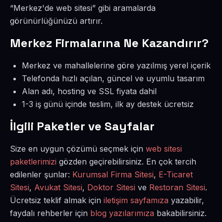
“Merkez'de web sitesi” gibi aramalarda
görünürlüğünüzü artırır.
Merkez Firmalarına Ne Kazandırır?
Merkez ve mahallelerine göre yazılmış yerel içerik
Telefonda hızlı açılan, güncel ve uyumlu tasarım
Alan adı, hosting ve SSL fiyata dahil
1-3 iş günü içinde teslim, ilk ay destek ücretsiz
İlgili Paketler ve Sayfalar
Size en uygun çözümü seçmek için
web sitesi
paketlerimizi
gözden geçirebilirsiniz. En çok tercih
edilenler şunlar:
Kurumsal Firma Sitesi
,
E-Ticaret
Sitesi
,
Avukat Sitesi
,
Doktor Sitesi
ve
Restoran Sitesi
.
Ücretsiz teklif almak için
iletişim sayfamıza
yazabilir,
faydalı rehberler için
blog yazılarımıza
bakabilirsiniz.