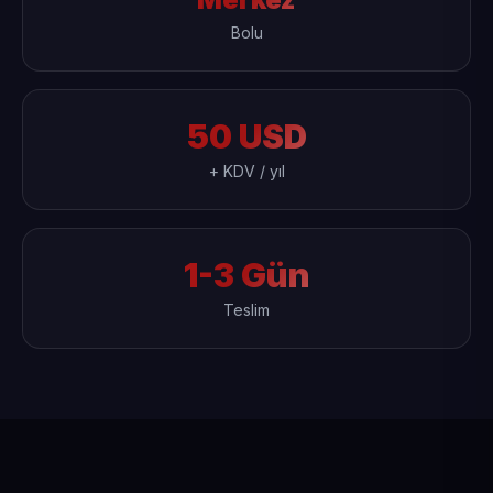
Bolu
50 USD
+ KDV / yıl
1-3 Gün
Teslim