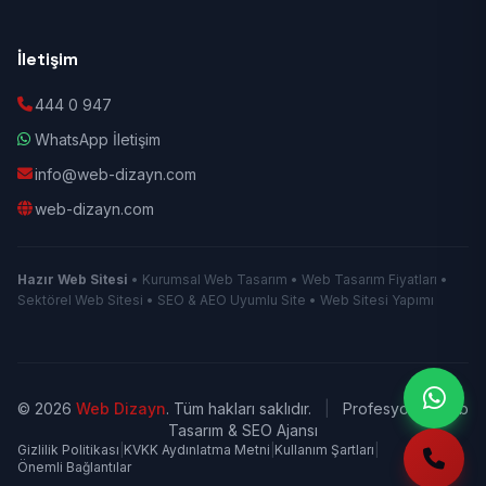
İletişim
444 0 947
WhatsApp İletişim
info@web-dizayn.com
web-dizayn.com
Hazır Web Sitesi
• Kurumsal Web Tasarım • Web Tasarım Fiyatları •
Sektörel Web Sitesi • SEO & AEO Uyumlu Site • Web Sitesi Yapımı
© 2026
Web Dizayn
. Tüm hakları saklıdır.
|
Profesyonel Web
Tasarım & SEO Ajansı
Gizlilik Politikası
|
KVKK Aydınlatma Metni
|
Kullanım Şartları
|
Önemli Bağlantılar