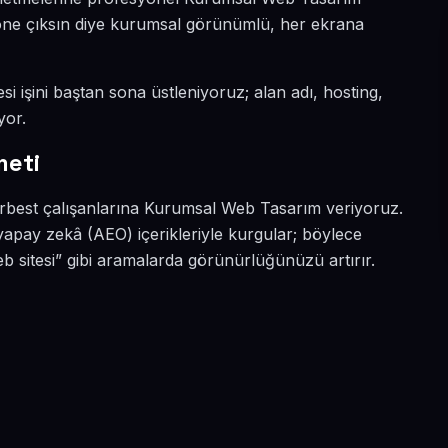
a öne çıksın diye kurumsal görünümlü, her ekrana
si işini baştan sona üstleniyoruz; alan adı, hosting,
yor.
meti
erbest çalışanlarına Kurumsal Web Tasarım veriyoruz.
apay zekâ (AEO) içerikleriyle kurgular; böylece
sitesi” gibi aramalarda görünürlüğünüzü artırır.