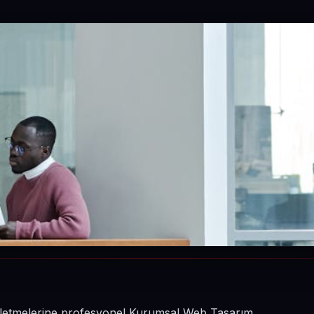
 işletmelerine profesyonel Kurumsal Web Tasarım