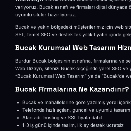
veriyoruz. Bucak esnafı ve firmaları dijital dünyad
uyumlu siteler hazırlıyoruz.
Bucak ve yakın bölgedeki müşterilerimiz için web site
SSL, temel SEO ve destek tek yıllık fiyatın içinde geli
Bucak Kurumsal Web Tasarım Hiz
Burdur Bucak bölgesinin esnafına, firmalarına ve s
Web Dizayn, sitenizi Bucak ölçeğinde yerel SEO ve y
“Bucak Kurumsal Web Tasarım” ya da “Bucak'de web 
Bucak Firmalarına Ne Kazandırır?
Bucak ve mahallelerine göre yazılmış yerel içerik
Telefonda hızlı açılan, güncel ve uyumlu tasarım
Alan adı, hosting ve SSL fiyata dahil
1-3 iş günü içinde teslim, ilk ay destek ücretsiz