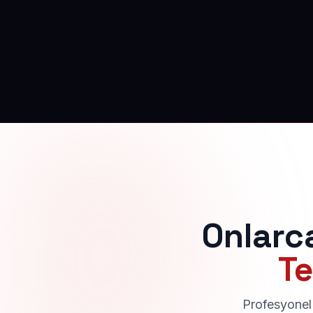
Onlarc
Te
Profesyonel 