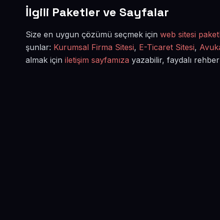
İlgili Paketler ve Sayfalar
Size en uygun çözümü seçmek için
web sitesi paketl
şunlar:
Kurumsal Firma Sitesi
,
E-Ticaret Sitesi
,
Avuka
almak için
iletişim sayfamıza
yazabilir, faydalı rehber