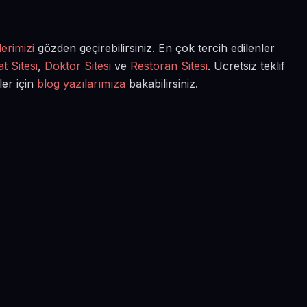
erimizi
gözden geçirebilirsiniz. En çok tercih edilenler
t Sitesi
,
Doktor Sitesi
ve
Restoran Sitesi
. Ücretsiz teklif
ler için
blog yazılarımıza
bakabilirsiniz.