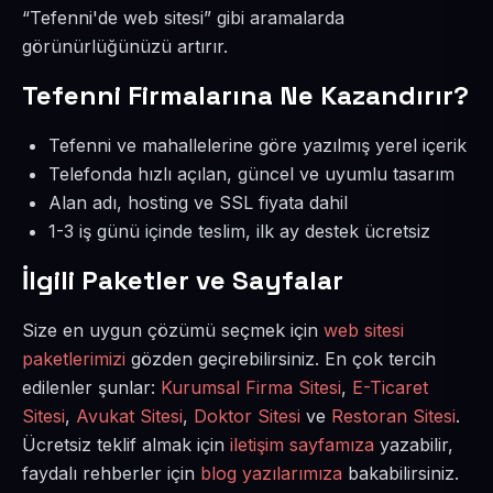
“Tefenni'de web sitesi” gibi aramalarda
görünürlüğünüzü artırır.
Tefenni Firmalarına Ne Kazandırır?
Tefenni ve mahallelerine göre yazılmış yerel içerik
Telefonda hızlı açılan, güncel ve uyumlu tasarım
Alan adı, hosting ve SSL fiyata dahil
1-3 iş günü içinde teslim, ilk ay destek ücretsiz
İlgili Paketler ve Sayfalar
Size en uygun çözümü seçmek için
web sitesi
paketlerimizi
gözden geçirebilirsiniz. En çok tercih
edilenler şunlar:
Kurumsal Firma Sitesi
,
E-Ticaret
Sitesi
,
Avukat Sitesi
,
Doktor Sitesi
ve
Restoran Sitesi
.
Ücretsiz teklif almak için
iletişim sayfamıza
yazabilir,
faydalı rehberler için
blog yazılarımıza
bakabilirsiniz.