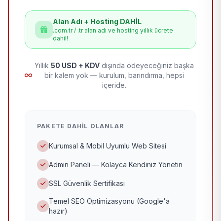
Alan Adı + Hosting DAHİL
.com.tr / .tr alan adı ve hosting yıllık ücrete
dahil!
Yıllık
50 USD + KDV
dışında ödeyeceğiniz başka
bir kalem yok — kurulum, barındırma, hepsi
içeride.
PAKETE DAHIL OLANLAR
Kurumsal & Mobil Uyumlu Web Sitesi
Admin Paneli — Kolayca Kendiniz Yönetin
SSL Güvenlik Sertifikası
Temel SEO Optimizasyonu (Google'a
hazır)