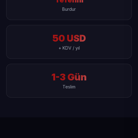
Burdur
50 USD
+ KDV / yıl
1-3 Gün
Teslim