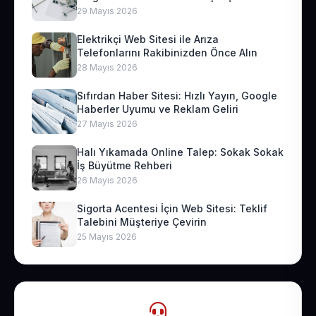
29 Mayıs 2026
Elektrikçi Web Sitesi ile Arıza
Telefonlarını Rakibinizden Önce Alın
28 Mayıs 2026
Sıfırdan Haber Sitesi: Hızlı Yayın, Google
Haberler Uyumu ve Reklam Geliri
27 Mayıs 2026
Halı Yıkamada Online Talep: Sokak Sokak
İş Büyütme Rehberi
26 Mayıs 2026
Sigorta Acentesi İçin Web Sitesi: Teklif
Talebini Müşteriye Çevirin
25 Mayıs 2026