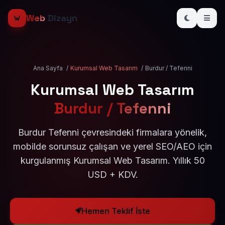
Web
Dizayn
Ana Sayfa
/
Kurumsal Web Tasarım
/
Burdur / Tefenni
Kurumsal Web Tasarım
Burdur / Tefenni
Burdur Tefenni çevresindeki firmalara yönelik,
mobilde sorunsuz çalışan ve yerel SEO/AEO için
kurgulanmış Kurumsal Web Tasarım. Yıllık 50
USD + KDV.
Hemen Teklif İste