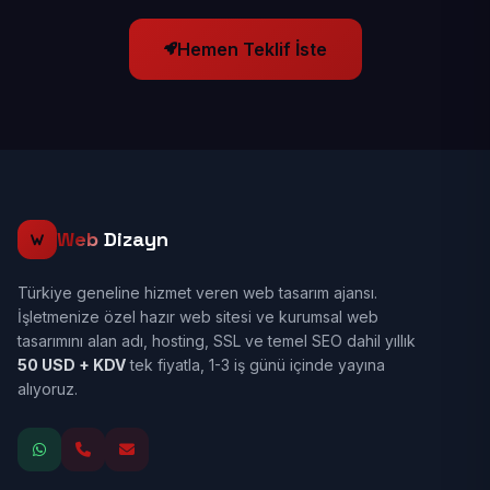
Hemen Teklif İste
Web
Dizayn
Türkiye geneline hizmet veren web tasarım ajansı.
İşletmenize özel hazır web sitesi ve kurumsal web
tasarımını alan adı, hosting, SSL ve temel SEO dahil yıllık
50 USD + KDV
tek fiyatla, 1-3 iş günü içinde yayına
alıyoruz.