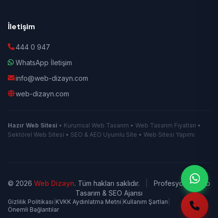
İletişim
444 0 947
WhatsApp İletişim
info@web-dizayn.com
web-dizayn.com
Hazır Web Sitesi
• Kurumsal Web Tasarım • Web Tasarım Fiyatları •
Sektörel Web Sitesi • SEO & AEO Uyumlu Site • Web Sitesi Yapımı
© 2026
Web Dizayn
. Tüm hakları saklıdır.
|
Profesyonel Web
Tasarım & SEO Ajansı
Gizlilik Politikası
|
KVKK Aydınlatma Metni
|
Kullanım Şartları
|
Önemli Bağlantılar