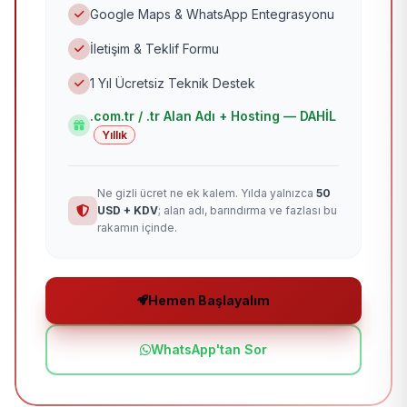
Google Maps & WhatsApp Entegrasyonu
İletişim & Teklif Formu
1 Yıl Ücretsiz Teknik Destek
.com.tr / .tr Alan Adı + Hosting — DAHİL
Yıllık
Ne gizli ücret ne ek kalem. Yılda yalnızca
50
USD + KDV
; alan adı, barındırma ve fazlası bu
rakamın içinde.
Hemen Başlayalım
WhatsApp'tan Sor