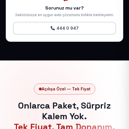
Sorunuz mu var?
Sektörünüze en uygun web çözümünü birlikte belirleyelim.
444 0 947
Açılışa Özel — Tek Fiyat
Onlarca Paket, Sürpriz
Kalem Yok.
Tek Fiyat, Tam Donanım.