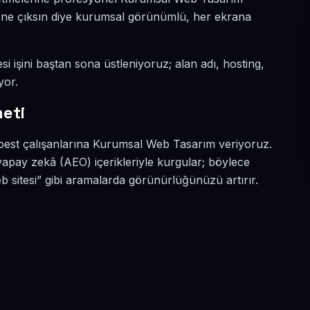
a öne çıksın diye kurumsal görünümlü, her ekrana
si işini baştan sona üstleniyoruz; alan adı, hosting,
yor.
eti
rbest çalışanlarına Kurumsal Web Tasarım veriyoruz.
apay zekâ (AEO) içerikleriyle kurgular; böylece
sitesi” gibi aramalarda görünürlüğünüzü artırır.