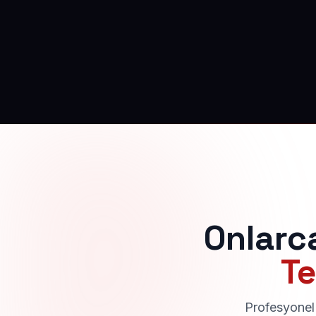
Onlarc
Te
Profesyonel 