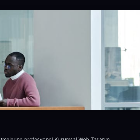
işletmelerine profesyonel Kurumsal Web Tasarım