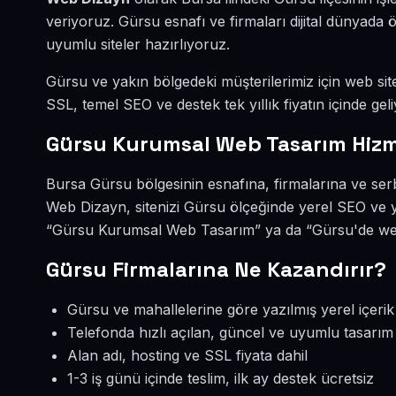
veriyoruz. Gürsu esnafı ve firmaları dijital dünyad
uyumlu siteler hazırlıyoruz.
Gürsu ve yakın bölgedeki müşterilerimiz için web site
SSL, temel SEO ve destek tek yıllık fiyatın içinde geli
Gürsu Kurumsal Web Tasarım Hizm
Bursa Gürsu bölgesinin esnafına, firmalarına ve se
Web Dizayn, sitenizi Gürsu ölçeğinde yerel SEO ve y
“Gürsu Kurumsal Web Tasarım” ya da “Gürsu'de web 
Gürsu Firmalarına Ne Kazandırır?
Gürsu ve mahallelerine göre yazılmış yerel içerik
Telefonda hızlı açılan, güncel ve uyumlu tasarım
Alan adı, hosting ve SSL fiyata dahil
1-3 iş günü içinde teslim, ilk ay destek ücretsiz