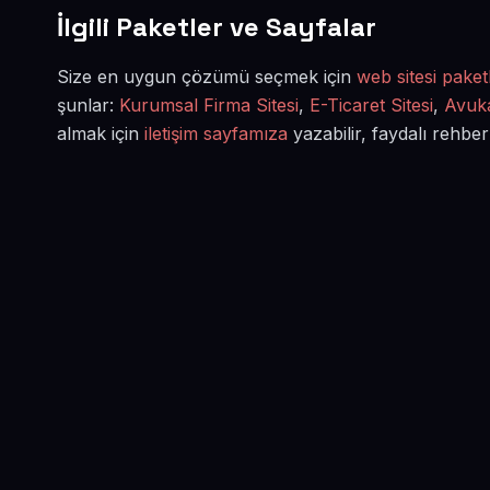
İlgili Paketler ve Sayfalar
Size en uygun çözümü seçmek için
web sitesi paketl
şunlar:
Kurumsal Firma Sitesi
,
E-Ticaret Sitesi
,
Avuka
almak için
iletişim sayfamıza
yazabilir, faydalı rehber