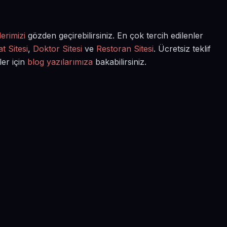
erimizi
gözden geçirebilirsiniz. En çok tercih edilenler
t Sitesi
,
Doktor Sitesi
ve
Restoran Sitesi
. Ücretsiz teklif
ler için
blog yazılarımıza
bakabilirsiniz.