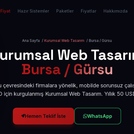
Fiyat
Hazır Sistemler
Paketler
Fiyatlar
Hakkımızda
Ana Sayfa
/
Kurumsal Web Tasarım
/
Bursa / Gürsu
urumsal Web Tasar
Bursa / Gürsu
 çevresindeki firmalara yönelik, mobilde sorunsuz çalı
için kurgulanmış Kurumsal Web Tasarım. Yıllık 50 U
Hemen Teklif İste
WhatsApp