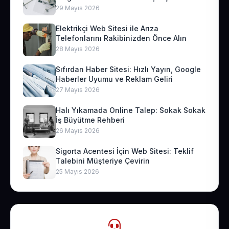
29 Mayıs 2026
Elektrikçi Web Sitesi ile Arıza
Telefonlarını Rakibinizden Önce Alın
28 Mayıs 2026
Sıfırdan Haber Sitesi: Hızlı Yayın, Google
Haberler Uyumu ve Reklam Geliri
27 Mayıs 2026
Halı Yıkamada Online Talep: Sokak Sokak
İş Büyütme Rehberi
26 Mayıs 2026
Sigorta Acentesi İçin Web Sitesi: Teklif
Talebini Müşteriye Çevirin
25 Mayıs 2026