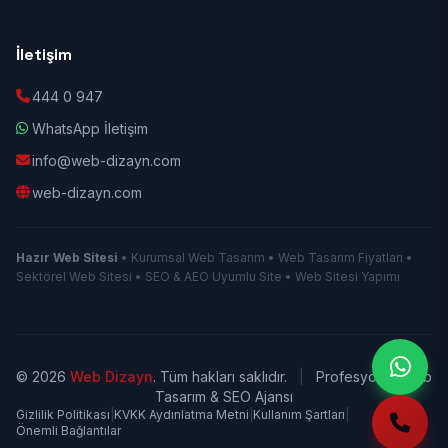
İletişim
444 0 947
WhatsApp İletişim
info@web-dizayn.com
web-dizayn.com
Hazır Web Sitesi
• Kurumsal Web Tasarım • Web Tasarım Fiyatları •
Sektörel Web Sitesi • SEO & AEO Uyumlu Site • Web Sitesi Yapımı
© 2026
Web Dizayn
. Tüm hakları saklıdır.
|
Profesyonel Web
Tasarım & SEO Ajansı
Gizlilik Politikası
|
KVKK Aydınlatma Metni
|
Kullanım Şartları
|
Önemli Bağlantılar