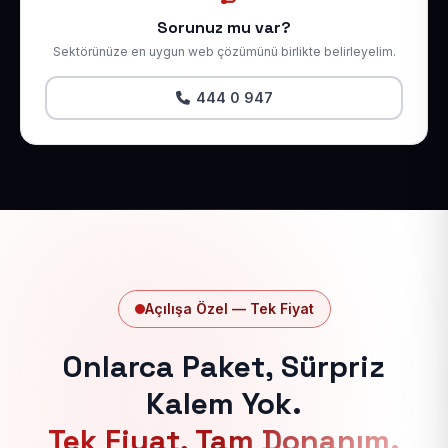
Sorunuz mu var?
Sektörünüze en uygun web çözümünü birlikte belirleyelim.
444 0 947
Açılışa Özel — Tek Fiyat
Onlarca Paket, Sürpriz
Kalem Yok.
Tek Fiyat, Tam Donanım.