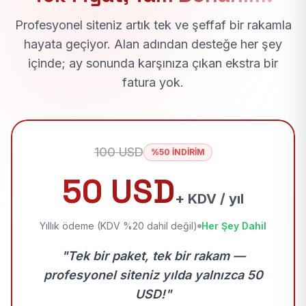
Profesyonel siteniz artık tek ve şeffaf bir rakamla
hayata geçiyor. Alan adından desteğe her şey
içinde; ay sonunda karşınıza çıkan ekstra bir
fatura yok.
100 USD
%50 İNDİRİM
50 USD
+ KDV / yıl
Yıllık ödeme (KDV %20 dahil değil)
Her Şey Dahil
"Tek bir paket, tek bir rakam —
profesyonel siteniz yılda yalnızca 50
USD!"