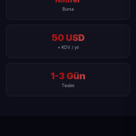
Bursa
50 USD
+ KDV / yıl
1-3 Gün
Teslim