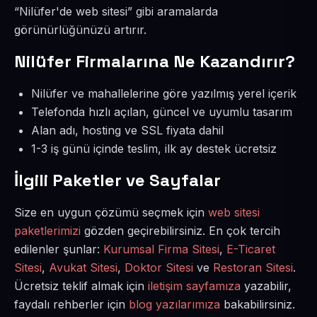
“Nilüfer'de web sitesi” gibi aramalarda
görünürlüğünüzü artırır.
Nilüfer Firmalarına Ne Kazandırır?
Nilüfer ve mahallelerine göre yazılmış yerel içerik
Telefonda hızlı açılan, güncel ve uyumlu tasarım
Alan adı, hosting ve SSL fiyata dahil
1-3 iş günü içinde teslim, ilk ay destek ücretsiz
İlgili Paketler ve Sayfalar
Size en uygun çözümü seçmek için
web sitesi
paketlerimizi
gözden geçirebilirsiniz. En çok tercih
edilenler şunlar:
Kurumsal Firma Sitesi
,
E-Ticaret
Sitesi
,
Avukat Sitesi
,
Doktor Sitesi
ve
Restoran Sitesi
.
Ücretsiz teklif almak için
iletişim sayfamıza
yazabilir,
faydalı rehberler için
blog yazılarımıza
bakabilirsiniz.