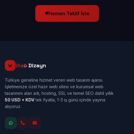
Hemen Teklif İste
Web
Dizayn
Türkiye geneline hizmet veren web tasarım ajansı.
İşletmenize özel hazır web sitesi ve kurumsal web
tasarımını alan adı, hosting, SSL ve temel SEO dahil yıllık
50 USD + KDV
tek fiyatla, 1-3 iş günü içinde yayına
alıyoruz.