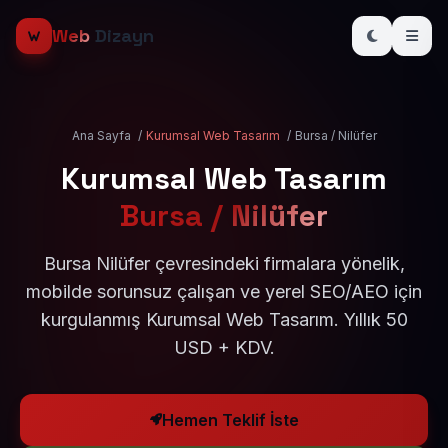
Web
Dizayn
Ana Sayfa
/
Kurumsal Web Tasarım
/
Bursa / Nilüfer
Kurumsal Web Tasarım
Bursa / Nilüfer
Bursa Nilüfer çevresindeki firmalara yönelik,
mobilde sorunsuz çalışan ve yerel SEO/AEO için
kurgulanmış Kurumsal Web Tasarım. Yıllık 50
USD + KDV.
Hemen Teklif İste