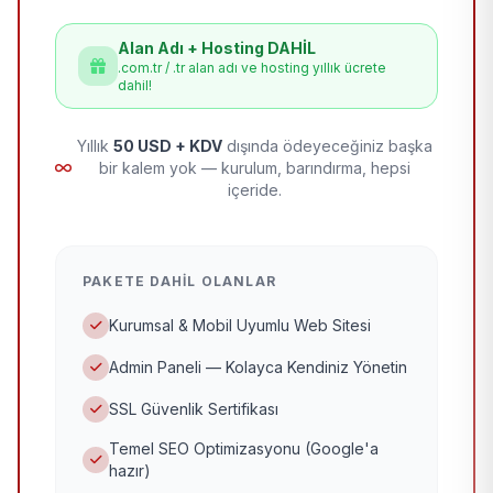
Alan Adı + Hosting DAHİL
.com.tr / .tr alan adı ve hosting yıllık ücrete
dahil!
Yıllık
50 USD + KDV
dışında ödeyeceğiniz başka
bir kalem yok — kurulum, barındırma, hepsi
içeride.
PAKETE DAHIL OLANLAR
Kurumsal & Mobil Uyumlu Web Sitesi
Admin Paneli — Kolayca Kendiniz Yönetin
SSL Güvenlik Sertifikası
Temel SEO Optimizasyonu (Google'a
hazır)