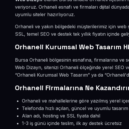
veriyoruz. Orhaneli esnafı ve firmaları dijital düny
uyumlu siteler hazırlıyoruz.
Orhaneli ve yakın bölgedeki müşterilerimiz için web si
SSL, temel SEO ve destek tek yıllık fiyatın içinde geli
Orhaneli Kurumsal Web Tasarım H
Bursa Orhaneli bölgesinin esnafına, firmalarına ve 
Web Dizayn, sitenizi Orhaneli ölçeğinde yerel SEO v
“Orhaneli Kurumsal Web Tasarım” ya da “Orhaneli'de
Orhaneli Firmalarına Ne Kazandırı
Orhaneli ve mahallelerine göre yazılmış yerel içe
Telefonda hızlı açılan, güncel ve uyumlu tasarım
Alan adı, hosting ve SSL fiyata dahil
1-3 iş günü içinde teslim, ilk ay destek ücretsiz