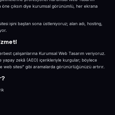
ada öne çıksın diye kurumsal görünümlü, her ekrana
tesi işini baştan sona üstleniyoruz; alan adı, hosting,
yor.
izmeti
serbest çalışanlarına Kurumsal Web Tasarım veriyoruz.
e yapay zekâ (AEO) içerikleriyle kurgular; böylece
 web sitesi” gibi aramalarda görünürlüğünüzü artırır.
r?
rik