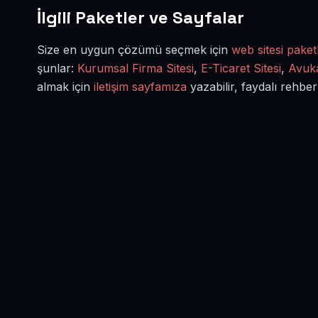
İlgili Paketler ve Sayfalar
Size en uygun çözümü seçmek için
web sitesi paketl
şunlar:
Kurumsal Firma Sitesi
,
E-Ticaret Sitesi
,
Avuka
almak için
iletişim sayfamıza
yazabilir, faydalı rehber