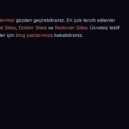
erimizi
gözden geçirebilirsiniz. En çok tercih edilenler
t Sitesi
,
Doktor Sitesi
ve
Restoran Sitesi
. Ücretsiz teklif
ler için
blog yazılarımıza
bakabilirsiniz.