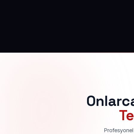
Onlarc
Te
Profesyonel 