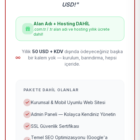
USD!"
Alan Adı + Hosting DAHİL
.com.tr / .tr alan adı ve hosting yıllık ücrete
dahil!
Yıllık
50 USD + KDV
dışında ödeyeceğiniz başka
bir kalem yok — kurulum, barındırma, hepsi
içeride.
PAKETE DAHIL OLANLAR
Kurumsal & Mobil Uyumlu Web Sitesi
Admin Paneli — Kolayca Kendiniz Yönetin
SSL Güvenlik Sertifikası
Temel SEO Optimizasyonu (Google'a