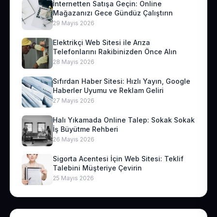
İnternetten Satışa Geçin: Online
Mağazanızı Gece Gündüz Çalıştırın
29 Mayıs 2026
Elektrikçi Web Sitesi ile Arıza
Telefonlarını Rakibinizden Önce Alın
28 Mayıs 2026
Sıfırdan Haber Sitesi: Hızlı Yayın, Google
Haberler Uyumu ve Reklam Geliri
27 Mayıs 2026
Halı Yıkamada Online Talep: Sokak Sokak
İş Büyütme Rehberi
26 Mayıs 2026
Sigorta Acentesi İçin Web Sitesi: Teklif
Talebini Müşteriye Çevirin
25 Mayıs 2026