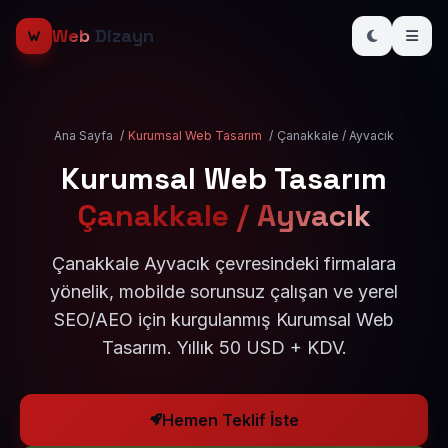
Web
Dizayn
Ana Sayfa
/
Kurumsal Web Tasarım
/
Çanakkale / Ayvacık
Kurumsal Web Tasarım
Çanakkale / Ayvacık
Çanakkale Ayvacık çevresindeki firmalara
yönelik, mobilde sorunsuz çalışan ve yerel
SEO/AEO için kurgulanmış Kurumsal Web
Tasarım. Yıllık 50 USD + KDV.
Hemen Teklif İste