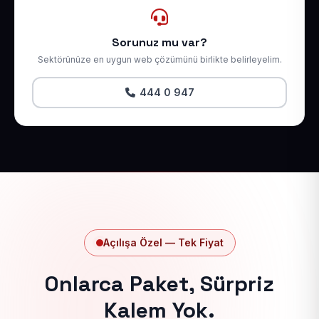
Sorunuz mu var?
Sektörünüze en uygun web çözümünü birlikte belirleyelim.
444 0 947
Açılışa Özel — Tek Fiyat
Onlarca Paket, Sürpriz
Kalem Yok.