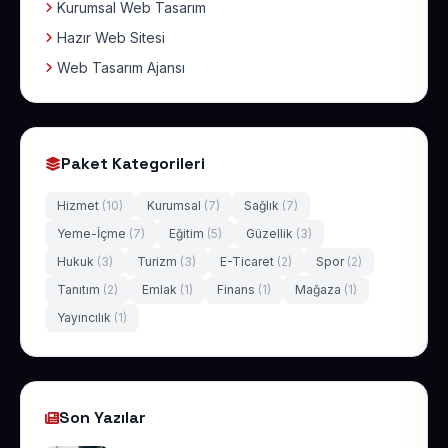
Kurumsal Web Tasarım
Hazır Web Sitesi
Web Tasarım Ajansı
Paket Kategorileri
Hizmet
(10)
Kurumsal
(7)
Sağlık
(7)
Yeme-İçme
(7)
Eğitim
(5)
Güzellik
(3)
Hukuk
(3)
Turizm
(3)
E-Ticaret
(2)
Spor
(2)
Tanıtım
(2)
Emlak
(1)
Finans
(1)
Mağaza
(1)
Yayıncılık
(1)
Son Yazılar