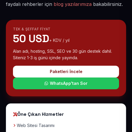
faydalı rehberler için
blog yazılarımıza
bakabilirsiniz.
TEK & ŞEFFAF FIYAT
50 USD
+ KDV / yıl
Alan adı, hosting, SSL, SEO ve 30 gün destek dahil.
Siteniz 1-3 iş günü içinde yayında.
Paketleri İncele
WhatsApp'tan Sor
Öne Çıkan Hizmetler
Web Sitesi Tasarımı