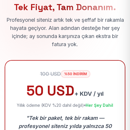
Tek Fiyat, Tam Donanım.
Profesyonel siteniz artık tek ve şeffaf bir rakamla
hayata geçiyor. Alan adından desteğe her şey
içinde; ay sonunda karşınıza çıkan ekstra bir
fatura yok.
100 USD
%50 İNDİRİM
50 USD
+ KDV / yıl
Yıllık ödeme (KDV %20 dahil değil)
Her Şey Dahil
"Tek bir paket, tek bir rakam —
profesyonel siteniz yılda yalnızca 50