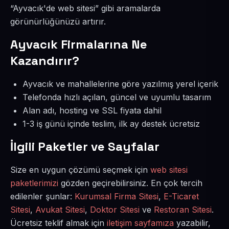
“Ayvacık'de web sitesi” gibi aramalarda
görünürlüğünüzü artırır.
Ayvacık Firmalarına Ne
Kazandırır?
Ayvacık ve mahallelerine göre yazılmış yerel içerik
Telefonda hızlı açılan, güncel ve uyumlu tasarım
Alan adı, hosting ve SSL fiyata dahil
1-3 iş günü içinde teslim, ilk ay destek ücretsiz
İlgili Paketler ve Sayfalar
Size en uygun çözümü seçmek için
web sitesi
paketlerimizi
gözden geçirebilirsiniz. En çok tercih
edilenler şunlar:
Kurumsal Firma Sitesi
,
E-Ticaret
Sitesi
,
Avukat Sitesi
,
Doktor Sitesi
ve
Restoran Sitesi
.
Ücretsiz teklif almak için
iletişim sayfamıza
yazabilir,