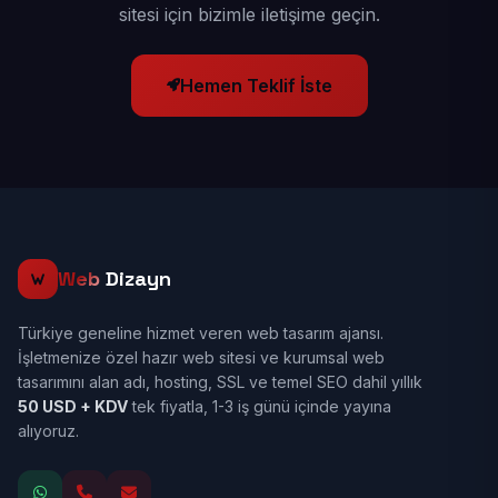
sitesi için bizimle iletişime geçin.
Hemen Teklif İste
Web
Dizayn
Türkiye geneline hizmet veren web tasarım ajansı.
İşletmenize özel hazır web sitesi ve kurumsal web
tasarımını alan adı, hosting, SSL ve temel SEO dahil yıllık
50 USD + KDV
tek fiyatla, 1-3 iş günü içinde yayına
alıyoruz.