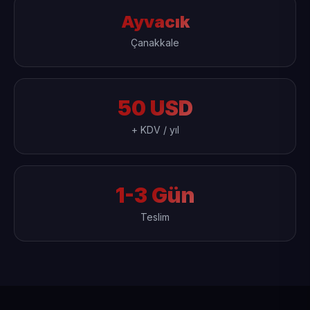
Ayvacık
Çanakkale
50 USD
+ KDV / yıl
1-3 Gün
Teslim