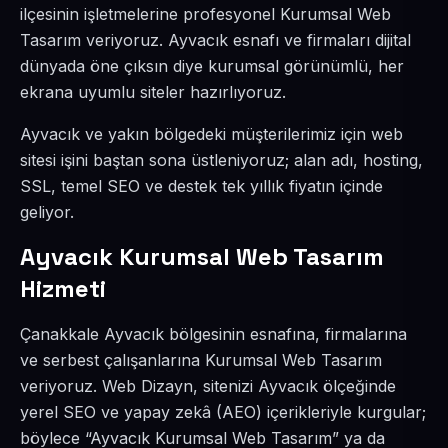
ilçesinin işletmelerine profesyonel Kurumsal Web
Tasarım veriyoruz. Ayvacık esnafı ve firmaları dijital
dünyada öne çıksın diye kurumsal görünümlü, her
ekrana uyumlu siteler hazırlıyoruz.
Ayvacık ve yakın bölgedeki müşterilerimiz için web
sitesi işini baştan sona üstleniyoruz; alan adı, hosting,
SSL, temel SEO ve destek tek yıllık fiyatın içinde
geliyor.
Ayvacık Kurumsal Web Tasarım
Hizmeti
Çanakkale Ayvacık bölgesinin esnafına, firmalarına
ve serbest çalışanlarına Kurumsal Web Tasarım
veriyoruz. Web Dizayn, sitenizi Ayvacık ölçeğinde
yerel SEO ve yapay zekâ (AEO) içerikleriyle kurgular;
böylece “Ayvacık Kurumsal Web Tasarım” ya da