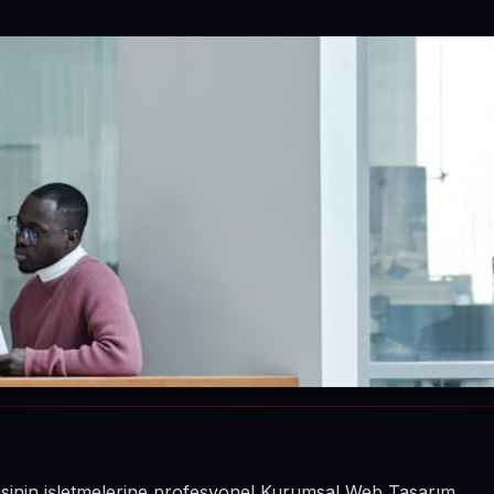
esinin işletmelerine profesyonel Kurumsal Web Tasarım