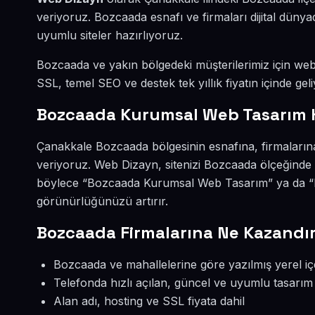
veriyoruz. Bozcaada esnafı ve firmaları dijital dün
uyumlu siteler hazırlıyoruz.
Bozcaada ve yakın bölgedeki müşterilerimiz için web s
SSL, temel SEO ve destek tek yıllık fiyatın içinde geli
Bozcaada Kurumsal Web Tasarım 
Çanakkale Bozcaada bölgesinin esnafına, firmaları
veriyoruz. Web Dizayn, sitenizi Bozcaada ölçeğinde 
böylece “Bozcaada Kurumsal Web Tasarım” ya da “B
görünürlüğünüzü artırır.
Bozcaada Firmalarına Ne Kazandır
Bozcaada ve mahallelerine göre yazılmış yerel iç
Telefonda hızlı açılan, güncel ve uyumlu tasarım
Alan adı, hosting ve SSL fiyata dahil