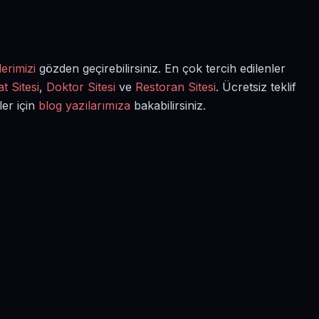
erimizi
gözden geçirebilirsiniz. En çok tercih edilenler
t Sitesi
,
Doktor Sitesi
ve
Restoran Sitesi
. Ücretsiz teklif
ler için
blog yazılarımıza
bakabilirsiniz.