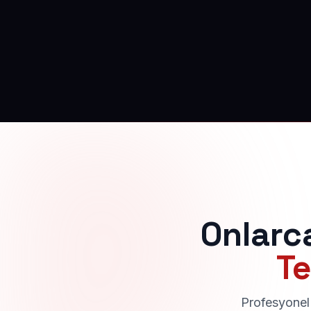
Onlarc
Te
Profesyonel 