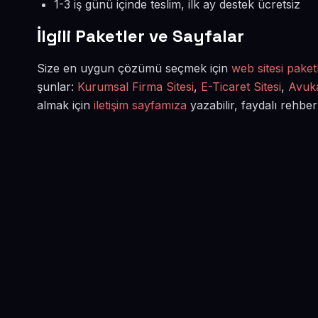
1-3 iş günü içinde teslim, ilk ay destek ücretsiz
İlgili Paketler ve Sayfalar
Size en uygun çözümü seçmek için
web sitesi paketl
şunlar:
Kurumsal Firma Sitesi
,
E-Ticaret Sitesi
,
Avuka
almak için
iletişim sayfamıza
yazabilir, faydalı rehber