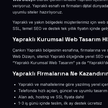
veriyoruz. Yapraklı esnafı ve firmaları dijital düny
uyumlu siteler hazırlıyoruz.
Yapraklı ve yakın bölgedeki müşterilerimiz için web si
SSL, temel SEO ve destek tek yıllık fiyatın içinde geli
Yapraklı Kurumsal Web Tasarım H
Çankırı Yapraklı bölgesinin esnafına, firmalarına v
Web Dizayn, sitenizi Yapraklı ölçeğinde yerel SEO v
“Yapraklı Kurumsal Web Tasarım” ya da “Yapraklı'de 
Yapraklı Firmalarına Ne Kazandırı
Yapraklı ve mahallelerine göre yazılmış yerel içer
Telefonda hızlı açılan, güncel ve uyumlu tasarım
Alan adı, hosting ve SSL fiyata dahil
1-3 iş günü içinde teslim, ilk ay destek ücretsiz