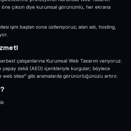
ada öne çıksın diye kurumsal görünümlü, her ekrana
tesi işini baştan sona üstleniyoruz; alan adı, hosting,
yor.
izmeti
e serbest çalışanlarına Kurumsal Web Tasarım veriyoruz.
e yapay zekâ (AEO) içerikleriyle kurgular; böylece
web sitesi” gibi aramalarda görünürlüğünüzü artırır.
r?
ik