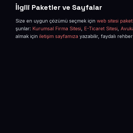
İlgili Paketler ve Sayfalar
Size en uygun çözümü seçmek için
web sitesi paketl
şunlar:
Kurumsal Firma Sitesi
,
E-Ticaret Sitesi
,
Avuka
almak için
iletişim sayfamıza
yazabilir, faydalı rehber