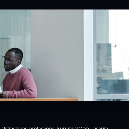
nin işletmelerine profesyonel Kurumsal Web Tasarım