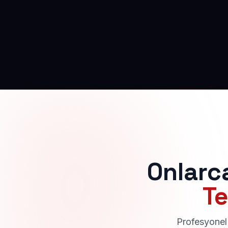
Onlarc
Te
Profesyonel 