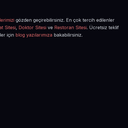
erimizi
gözden geçirebilirsiniz. En çok tercih edilenler
t Sitesi
,
Doktor Sitesi
ve
Restoran Sitesi
. Ücretsiz teklif
ler için
blog yazılarımıza
bakabilirsiniz.