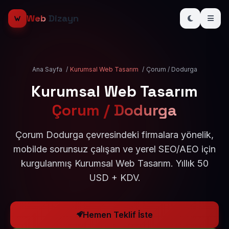
Web
Dizayn
Ana Sayfa
/
Kurumsal Web Tasarım
/
Çorum / Dodurga
Kurumsal Web Tasarım
Çorum / Dodurga
Çorum Dodurga çevresindeki firmalara yönelik,
mobilde sorunsuz çalışan ve yerel SEO/AEO için
kurgulanmış Kurumsal Web Tasarım. Yıllık 50
USD + KDV.
Hemen Teklif İste