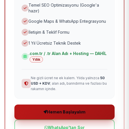
Temel SEO Optimizasyonu (Google'a
hazır)
Google Maps & WhatsApp Entegrasyonu
İletişim & Teklif Formu
1 Yıl Ücretsiz Teknik Destek
.com.tr / .tr Alan Adı + Hosting — DAHİL
Yıllık
Ne gizli ücret ne ek kalem. Yılda yalnızca
50
USD + KDV
; alan adı, barındırma ve fazlası bu
rakamın içinde.
Hemen Başlayalım
WhatsApp'tan Sor