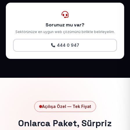
Sorunuz mu var?
Sektörünüze en uygun web çözümünü birlikte belirleyelim.
444 0 947
Açılışa Özel — Tek Fiyat
Onlarca Paket, Sürpriz