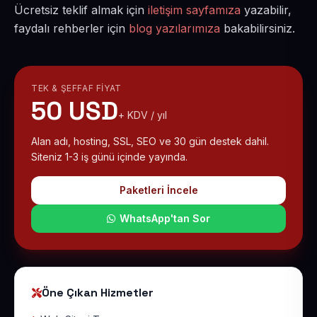
Ücretsiz teklif almak için
iletişim sayfamıza
yazabilir,
faydalı rehberler için
blog yazılarımıza
bakabilirsiniz.
TEK & ŞEFFAF FIYAT
50 USD
+ KDV / yıl
Alan adı, hosting, SSL, SEO ve 30 gün destek dahil.
Siteniz 1-3 iş günü içinde yayında.
Paketleri İncele
WhatsApp'tan Sor
Öne Çıkan Hizmetler