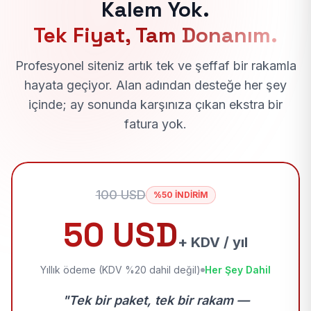
Kalem Yok.
Tek Fiyat, Tam Donanım.
Profesyonel siteniz artık tek ve şeffaf bir rakamla
hayata geçiyor. Alan adından desteğe her şey
içinde; ay sonunda karşınıza çıkan ekstra bir
fatura yok.
100 USD
%50 İNDİRİM
50 USD
+ KDV / yıl
Yıllık ödeme (KDV %20 dahil değil)
Her Şey Dahil
"Tek bir paket, tek bir rakam —