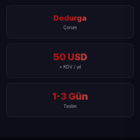
Dodurga
Çorum
50 USD
+ KDV / yıl
1-3 Gün
Teslim