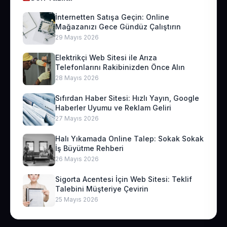
İnternetten Satışa Geçin: Online
Mağazanızı Gece Gündüz Çalıştırın
29 Mayıs 2026
Elektrikçi Web Sitesi ile Arıza
Telefonlarını Rakibinizden Önce Alın
28 Mayıs 2026
Sıfırdan Haber Sitesi: Hızlı Yayın, Google
Haberler Uyumu ve Reklam Geliri
27 Mayıs 2026
Halı Yıkamada Online Talep: Sokak Sokak
İş Büyütme Rehberi
26 Mayıs 2026
Sigorta Acentesi İçin Web Sitesi: Teklif
Talebini Müşteriye Çevirin
25 Mayıs 2026