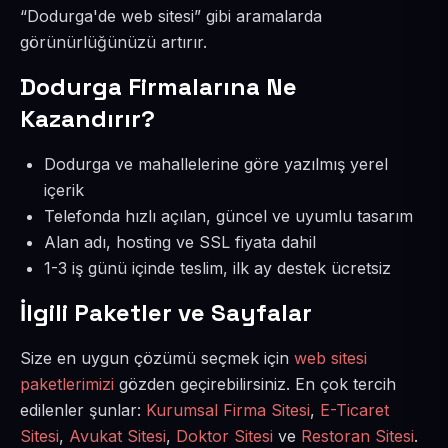
“Dodurga'de web sitesi” gibi aramalarda
görünürlüğünüzü artırır.
Dodurga Firmalarına Ne
Kazandırır?
Dodurga ve mahallelerine göre yazılmış yerel
içerik
Telefonda hızlı açılan, güncel ve uyumlu tasarım
Alan adı, hosting ve SSL fiyata dahil
1-3 iş günü içinde teslim, ilk ay destek ücretsiz
İlgili Paketler ve Sayfalar
Size en uygun çözümü seçmek için
web sitesi
paketlerimizi
gözden geçirebilirsiniz. En çok tercih
edilenler şunlar:
Kurumsal Firma Sitesi
,
E-Ticaret
Sitesi
,
Avukat Sitesi
,
Doktor Sitesi
ve
Restoran Sitesi
.