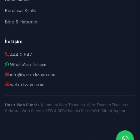
Kurumsal Kimlik
Blog & Haberler
İletişim
444 0 947
WhatsApp İletişim
info@web-dizayn.com
web-dizayn.com
Hazır Web Sitesi
• Kurumsal Web Tasarım • Web Tasarım Fiyatları •
Sektörel Web Sitesi • SEO & AEO Uyumlu Site • Web Sitesi Yapımı