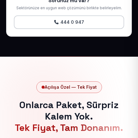
Sorunuz mu var?
Sektörünüze en uygun web çözümünü birlikte belirleyelim.
444 0 947
Açılışa Özel — Tek Fiyat
Onlarca Paket, Sürpriz
Kalem Yok.
Tek Fiyat, Tam Donanım.