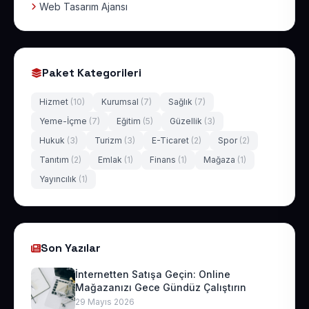
Web Tasarım Ajansı
Paket Kategorileri
Hizmet
(10)
Kurumsal
(7)
Sağlık
(7)
Yeme-İçme
(7)
Eğitim
(5)
Güzellik
(3)
Hukuk
(3)
Turizm
(3)
E-Ticaret
(2)
Spor
(2)
Tanıtım
(2)
Emlak
(1)
Finans
(1)
Mağaza
(1)
Yayıncılık
(1)
Son Yazılar
İnternetten Satışa Geçin: Online
Mağazanızı Gece Gündüz Çalıştırın
29 Mayıs 2026