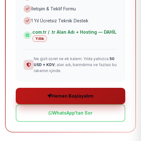
İletişim & Teklif Formu
1 Yıl Ücretsiz Teknik Destek
.com.tr / .tr Alan Adı + Hosting — DAHİL
Yıllık
Ne gizli ücret ne ek kalem. Yılda yalnızca
50
USD + KDV
; alan adı, barındırma ve fazlası bu
rakamın içinde.
Hemen Başlayalım
WhatsApp'tan Sor