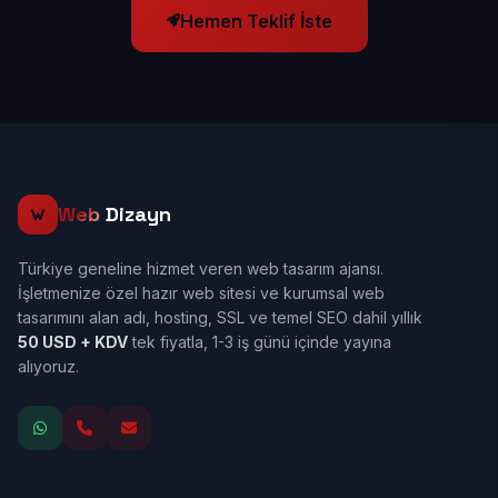
Hemen Teklif İste
Web
Dizayn
Türkiye geneline hizmet veren web tasarım ajansı.
İşletmenize özel hazır web sitesi ve kurumsal web
tasarımını alan adı, hosting, SSL ve temel SEO dahil yıllık
50 USD + KDV
tek fiyatla, 1-3 iş günü içinde yayına
alıyoruz.