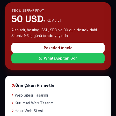
TEK & ŞEFFAF FIYAT
50 USD
+ KDV / yıl
Alan adı, hosting, SSL, SEO ve 30 gün destek dahil.
Siteniz 1-3 iş günü içinde yayında.
Paketleri İncele
WhatsApp'tan Sor
Öne Çıkan Hizmetler
Web Sitesi Tasarımı
Kurumsal Web Tasarım
Hazır Web Sitesi