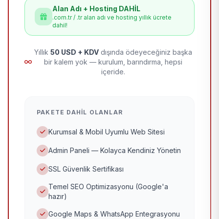
Alan Adı + Hosting DAHİL
.com.tr / .tr alan adı ve hosting yıllık ücrete
dahil!
Yıllık
50 USD + KDV
dışında ödeyeceğiniz başka
bir kalem yok — kurulum, barındırma, hepsi
içeride.
PAKETE DAHIL OLANLAR
Kurumsal & Mobil Uyumlu Web Sitesi
Admin Paneli — Kolayca Kendiniz Yönetin
SSL Güvenlik Sertifikası
Temel SEO Optimizasyonu (Google'a
hazır)
Google Maps & WhatsApp Entegrasyonu