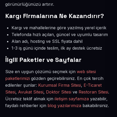
görünürlüğünüzü artırır.
Kargı Firmalarına Ne Kazandırır?
Kargı ve mahallelerine göre yazılmış yerel içerik
Telefonda hızlı açılan, güncel ve uyumlu tasarım
Alan adı, hosting ve SSL fiyata dahil
1-3 iş günü içinde teslim, ilk ay destek ücretsiz
İlgili Paketler ve Sayfalar
Size en uygun çözümü seçmek için
web sitesi
paketlerimizi
gözden geçirebilirsiniz. En çok tercih
edilenler şunlar:
Kurumsal Firma Sitesi
,
E-Ticaret
Sitesi
,
Avukat Sitesi
,
Doktor Sitesi
ve
Restoran Sitesi
.
Ücretsiz teklif almak için
iletişim sayfamıza
yazabilir,
faydalı rehberler için
blog yazılarımıza
bakabilirsiniz.