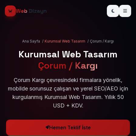
Web
Dizayn
Ana Sayfa
/
Kurumsal Web Tasarım
/
Çorum / Kargı
Kurumsal Web Tasarım
Çorum / Kargı
Çorum Kargı çevresindeki firmalara yönelik,
mobilde sorunsuz çalışan ve yerel SEO/AEO için
kurgulanmış Kurumsal Web Tasarım. Yıllık 50
USD + KDV.
Hemen Teklif İste