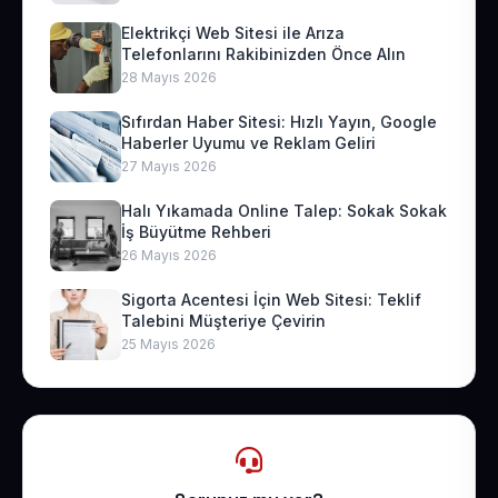
Elektrikçi Web Sitesi ile Arıza
Telefonlarını Rakibinizden Önce Alın
28 Mayıs 2026
Sıfırdan Haber Sitesi: Hızlı Yayın, Google
Haberler Uyumu ve Reklam Geliri
27 Mayıs 2026
Halı Yıkamada Online Talep: Sokak Sokak
İş Büyütme Rehberi
26 Mayıs 2026
Sigorta Acentesi İçin Web Sitesi: Teklif
Talebini Müşteriye Çevirin
25 Mayıs 2026