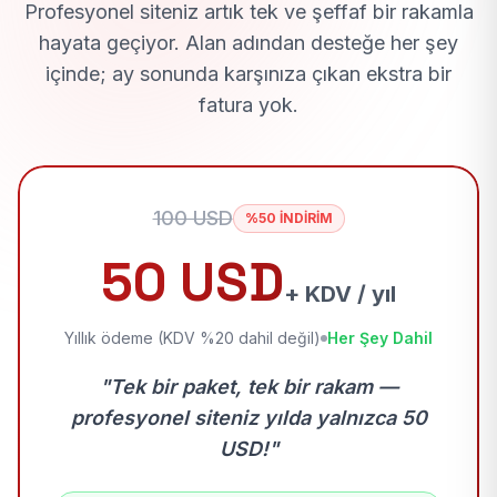
Profesyonel siteniz artık tek ve şeffaf bir rakamla
hayata geçiyor. Alan adından desteğe her şey
içinde; ay sonunda karşınıza çıkan ekstra bir
fatura yok.
100 USD
%50 İNDİRİM
50 USD
+ KDV / yıl
Yıllık ödeme (KDV %20 dahil değil)
Her Şey Dahil
"Tek bir paket, tek bir rakam —
profesyonel siteniz yılda yalnızca 50
USD!"