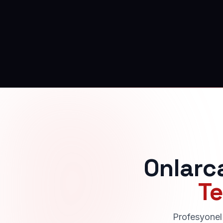
Onlarc
Te
Profesyonel 