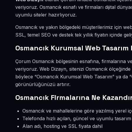
veriyoruz. Osmancık esnafı ve firmaları dijital dün
uyumlu siteler hazırlıyoruz.
Osmancık ve yakın bölgedeki müşterilerimiz için web s
SSL, temel SEO ve destek tek yıllık fiyatın içinde geli
Osmancık Kurumsal Web Tasarım 
Çorum Osmancık bölgesinin esnafına, firmalarına v
veriyoruz. Web Dizayn, sitenizi Osmancık ölçeğinde 
böylece “Osmancık Kurumsal Web Tasarım” ya da “O
görünürlüğünüzü artırır.
Osmancık Firmalarına Ne Kazandır
Osmancık ve mahallelerine göre yazılmış yerel iç
Telefonda hızlı açılan, güncel ve uyumlu tasarım
Alan adı, hosting ve SSL fiyata dahil