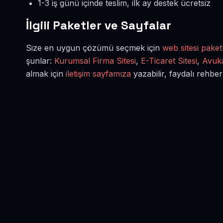
1-3 iş günü içinde teslim, ilk ay destek ücretsiz
İlgili Paketler ve Sayfalar
Size en uygun çözümü seçmek için
web sitesi paketl
şunlar:
Kurumsal Firma Sitesi
,
E-Ticaret Sitesi
,
Avuka
almak için
iletişim sayfamıza
yazabilir, faydalı rehber