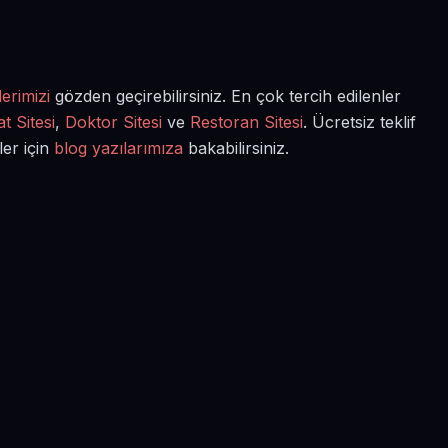
erimizi
gözden geçirebilirsiniz. En çok tercih edilenler
t Sitesi
,
Doktor Sitesi
ve
Restoran Sitesi
. Ücretsiz teklif
ler için
blog yazılarımıza
bakabilirsiniz.