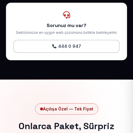
Sorunuz mu var?
Sektörünüze en uygun web çözümünü birlikte belirleyelim.
444 0 947
Açılışa Özel — Tek Fiyat
Onlarca Paket, Sürpriz