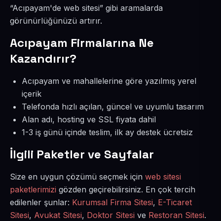
“Acıpayam'de web sitesi” gibi aramalarda
görünürlüğünüzü artırır.
Acıpayam Firmalarına Ne
Kazandırır?
Acıpayam ve mahallelerine göre yazılmış yerel
içerik
Telefonda hızlı açılan, güncel ve uyumlu tasarım
Alan adı, hosting ve SSL fiyata dahil
1-3 iş günü içinde teslim, ilk ay destek ücretsiz
İlgili Paketler ve Sayfalar
Size en uygun çözümü seçmek için
web sitesi
paketlerimizi
gözden geçirebilirsiniz. En çok tercih
edilenler şunlar:
Kurumsal Firma Sitesi
,
E-Ticaret
Sitesi
,
Avukat Sitesi
,
Doktor Sitesi
ve
Restoran Sitesi
.