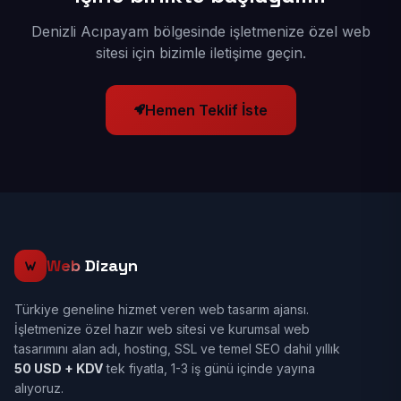
Denizli Acıpayam bölgesinde işletmenize özel web
sitesi için bizimle iletişime geçin.
Hemen Teklif İste
Web
Dizayn
Türkiye geneline hizmet veren web tasarım ajansı.
İşletmenize özel hazır web sitesi ve kurumsal web
tasarımını alan adı, hosting, SSL ve temel SEO dahil yıllık
50 USD + KDV
tek fiyatla, 1-3 iş günü içinde yayına
alıyoruz.