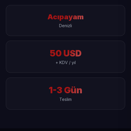
Acıpayam
Denizli
50 USD
+ KDV / yıl
1-3 Gün
Teslim