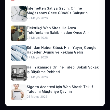
İnternetten Satışa Geçin: Online
Mağazanızı Gece Gündüz Çalıştırın
29 Mayıs 2026
Elektrikçi Web Sitesi ile Arıza
Telefonlarını Rakibinizden Önce Alın
28 Mayıs 2026
Sıfırdan Haber Sitesi: Hızlı Yayın, Google
Haberler Uyumu ve Reklam Geliri
27 Mayıs 2026
Halı Yıkamada Online Talep: Sokak Sokak
İş Büyütme Rehberi
26 Mayıs 2026
Sigorta Acentesi İçin Web Sitesi: Teklif
Talebini Müşteriye Çevirin
25 Mayıs 2026