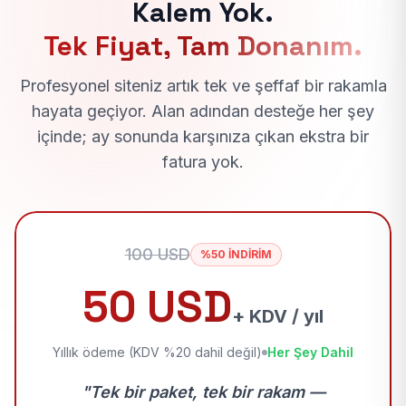
Kalem Yok.
Tek Fiyat, Tam Donanım.
Profesyonel siteniz artık tek ve şeffaf bir rakamla
hayata geçiyor. Alan adından desteğe her şey
içinde; ay sonunda karşınıza çıkan ekstra bir
fatura yok.
100 USD
%50 İNDİRİM
50 USD
+ KDV / yıl
Yıllık ödeme (KDV %20 dahil değil)
Her Şey Dahil
"Tek bir paket, tek bir rakam —