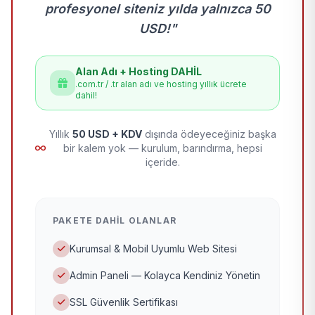
profesyonel siteniz yılda yalnızca 50
USD!"
Alan Adı + Hosting DAHİL
.com.tr / .tr alan adı ve hosting yıllık ücrete
dahil!
Yıllık
50 USD + KDV
dışında ödeyeceğiniz başka
bir kalem yok — kurulum, barındırma, hepsi
içeride.
PAKETE DAHIL OLANLAR
Kurumsal & Mobil Uyumlu Web Sitesi
Admin Paneli — Kolayca Kendiniz Yönetin
SSL Güvenlik Sertifikası