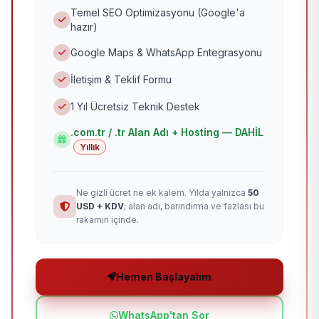
Temel SEO Optimizasyonu (Google'a
hazır)
Google Maps & WhatsApp Entegrasyonu
İletişim & Teklif Formu
1 Yıl Ücretsiz Teknik Destek
.com.tr / .tr Alan Adı + Hosting — DAHİL
Yıllık
Ne gizli ücret ne ek kalem. Yılda yalnızca
50
USD + KDV
; alan adı, barındırma ve fazlası bu
rakamın içinde.
Hemen Başlayalım
WhatsApp'tan Sor