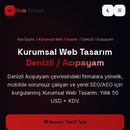
Web
Dizayn
Ana Sayfa
/
Kurumsal Web Tasarım
/
Denizli / Acıpayam
Kurumsal Web Tasarım
Denizli / Acıpayam
Denizli Acıpayam çevresindeki firmalara yönelik,
mobilde sorunsuz çalışan ve yerel SEO/AEO için
kurgulanmış Kurumsal Web Tasarım. Yıllık 50
USD + KDV.
Hemen Teklif İste