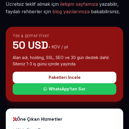
Ücretsiz teklif almak için
iletişim sayfamıza
yazabilir,
faydalı rehberler için
blog yazılarımıza
bakabilirsiniz.
TEK & ŞEFFAF FIYAT
50 USD
+ KDV / yıl
Alan adı, hosting, SSL, SEO ve 30 gün destek dahil.
Siteniz 1-3 iş günü içinde yayında.
Paketleri İncele
WhatsApp'tan Sor
Öne Çıkan Hizmetler