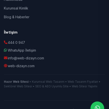
Kurumsal Kimlik
Blog & Haberler
İletişim
444 0 947
WhatsApp İletişim
info@web-dizayn.com
web-dizayn.com
Hazır Web Sitesi
• Kurumsal Web Tasarım • Web Tasarım Fiyatları •
Sektörel Web Sitesi • SEO & AEO Uyumlu Site • Web Sitesi Yapımı