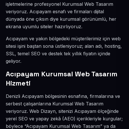
işletmelerine profesyonel Kurumsal Web Tasarım
veriyoruz. Acıpayam esnafı ve firmaları dijital
dünyada öne çıksın diye kurumsal görünümlü, her
ekrana uyumlu siteler hazırlıyoruz.
Acıpayam ve yakın bölgedeki müşterilerimiz için web
sitesi işini baştan sona üstleniyoruz; alan adı, hosting,
SSL, temel SEO ve destek tek yıllık fiyatın içinde
geliyor.
Acıpayam Kurumsal Web Tasarım
Hizmeti
Denizli Acıpayam bölgesinin esnafına, firmalarına ve
serbest çalışanlarına Kurumsal Web Tasarım
veriyoruz. Web Dizayn, sitenizi Acıpayam ölçeğinde
yerel SEO ve yapay zekâ (AEO) içerikleriyle kurgular;
böylece “Acıpayam Kurumsal Web Tasarım” ya da