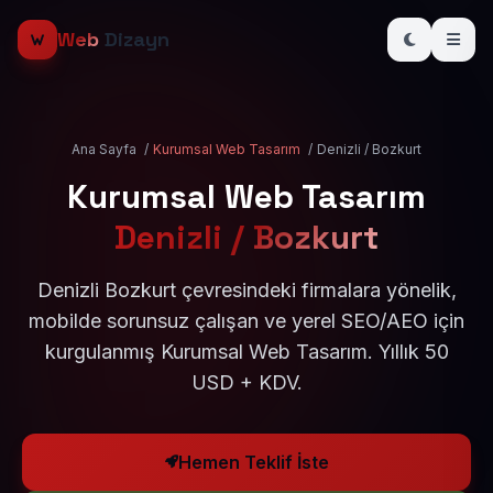
Web
Dizayn
Ana Sayfa
/
Kurumsal Web Tasarım
/
Denizli / Bozkurt
Kurumsal Web Tasarım
Denizli / Bozkurt
Denizli Bozkurt çevresindeki firmalara yönelik,
mobilde sorunsuz çalışan ve yerel SEO/AEO için
kurgulanmış Kurumsal Web Tasarım. Yıllık 50
USD + KDV.
Hemen Teklif İste