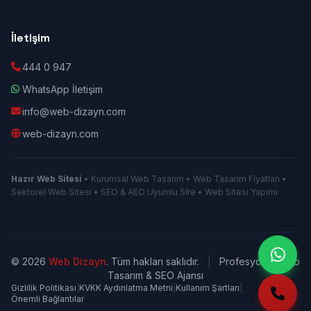
İletişim
444 0 947
WhatsApp İletişim
info@web-dizayn.com
web-dizayn.com
Hazır Web Sitesi
• Kurumsal Web Tasarım • Web Tasarım Fiyatları •
Sektörel Web Sitesi • SEO & AEO Uyumlu Site • Web Sitesi Yapımı
© 2026
Web Dizayn
. Tüm hakları saklıdır.
|
Profesyonel Web
Tasarım & SEO Ajansı
Gizlilik Politikası
|
KVKK Aydınlatma Metni
|
Kullanım Şartları
|
Önemli Bağlantılar