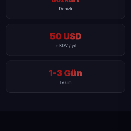
Denizli
50 USD
+ KDV / yıl
1-3 Gün
Teslim