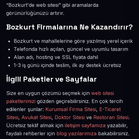
“Bozkurt'de web sitesi” gibi aramalarda
görünürlüğünüzü artırır.
Bozkurt Firmalarına Ne Kazandırır?
Bozkurt ve mahallelerine göre yazılmış yerel içerik
Telefonda hızlı açılan, güncel ve uyumlu tasarım
Alan adı, hosting ve SSL fiyata dahil
1-3 iş günü içinde teslim, ilk ay destek ücretsiz
İlgili Paketler ve Sayfalar
Size en uygun çözümü seçmek için
web sitesi
paketlerimizi
gözden geçirebilirsiniz. En çok tercih
edilenler şunlar:
Kurumsal Firma Sitesi
,
E-Ticaret
Sitesi
,
Avukat Sitesi
,
Doktor Sitesi
ve
Restoran Sitesi
.
Ücretsiz teklif almak için
iletişim sayfamıza
yazabilir,
faydalı rehberler için
blog yazılarımıza
bakabilirsiniz.