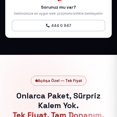
Sorunuz mu var?
Sektörünüze en uygun web çözümünü birlikte belirleyelim.
444 0 947
Açılışa Özel — Tek Fiyat
Onlarca Paket, Sürpriz
Kalem Yok.
Tek Fiyat, Tam Donanım.