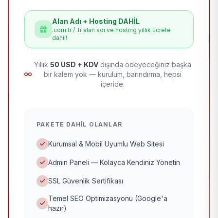
Alan Adı + Hosting DAHİL
.com.tr / .tr alan adı ve hosting yıllık ücrete
dahil!
Yıllık
50 USD + KDV
dışında ödeyeceğiniz başka
bir kalem yok — kurulum, barındırma, hepsi
içeride.
PAKETE DAHIL OLANLAR
Kurumsal & Mobil Uyumlu Web Sitesi
Admin Paneli — Kolayca Kendiniz Yönetin
SSL Güvenlik Sertifikası
Temel SEO Optimizasyonu (Google'a
hazır)