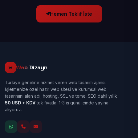
Hemen Teklif İste
Web
Dizayn
Türkiye geneline hizmet veren web tasarım ajansı.
İşletmenize özel hazır web sitesi ve kurumsal web
tasarımını alan adı, hosting, SSL ve temel SEO dahil yıllık
50 USD + KDV
tek fiyatla, 1-3 iş günü içinde yayına
alıyoruz.