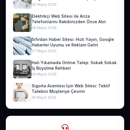
29 Mayıs 2026
Elektrikçi Web Sitesi ile Arıza
Telefonlarını Rakibinizden Önce Alın
28 Mayıs 2026
Sıfırdan Haber Sitesi: Hızlı Yayın, Google
Haberler Uyumu ve Reklam Geliri
27 Mayıs 2026
Halı Yıkamada Online Talep: Sokak Sokak
İş Büyütme Rehberi
26 Mayıs 2026
Sigorta Acentesi İçin Web Sitesi: Teklif
Talebini Müşteriye Çevirin
25 Mayıs 2026