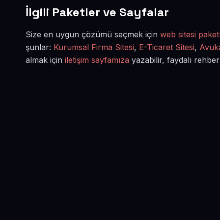
İlgili Paketler ve Sayfalar
Size en uygun çözümü seçmek için
web sitesi paketl
şunlar:
Kurumsal Firma Sitesi
,
E-Ticaret Sitesi
,
Avuka
almak için
iletişim sayfamıza
yazabilir, faydalı rehber