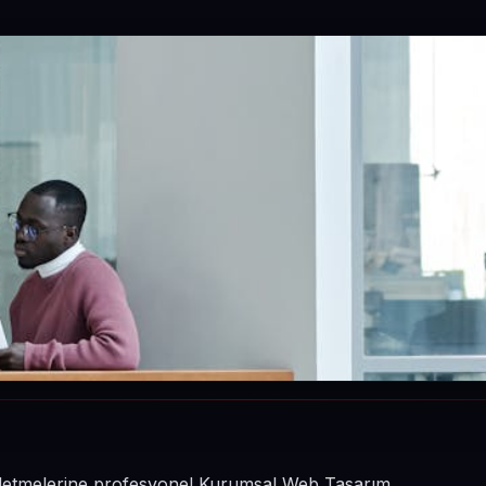
 işletmelerine profesyonel Kurumsal Web Tasarım