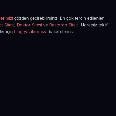
erimizi
gözden geçirebilirsiniz. En çok tercih edilenler
t Sitesi
,
Doktor Sitesi
ve
Restoran Sitesi
. Ücretsiz teklif
ler için
blog yazılarımıza
bakabilirsiniz.