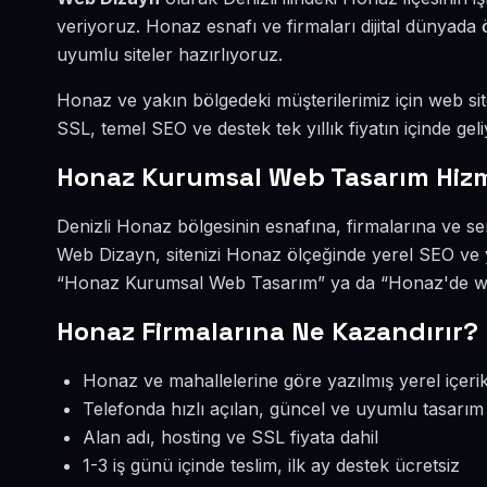
veriyoruz. Honaz esnafı ve firmaları dijital dünyad
uyumlu siteler hazırlıyoruz.
Honaz ve yakın bölgedeki müşterilerimiz için web site
SSL, temel SEO ve destek tek yıllık fiyatın içinde geli
Honaz Kurumsal Web Tasarım Hiz
Denizli Honaz bölgesinin esnafına, firmalarına ve s
Web Dizayn, sitenizi Honaz ölçeğinde yerel SEO ve 
“Honaz Kurumsal Web Tasarım” ya da “Honaz'de web 
Honaz Firmalarına Ne Kazandırır?
Honaz ve mahallelerine göre yazılmış yerel içeri
Telefonda hızlı açılan, güncel ve uyumlu tasarım
Alan adı, hosting ve SSL fiyata dahil
1-3 iş günü içinde teslim, ilk ay destek ücretsiz