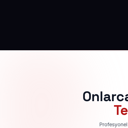
Onlarc
Te
Profesyonel 