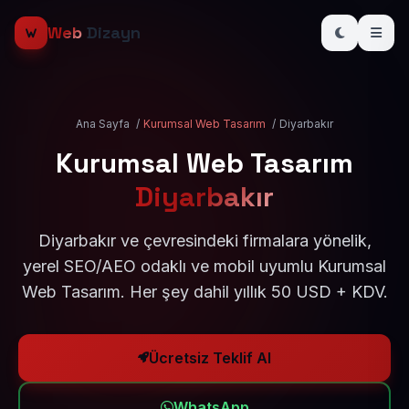
Web
Dizayn
Ana Sayfa
/
Kurumsal Web Tasarım
/
Diyarbakır
Kurumsal Web Tasarım
Diyarbakır
Diyarbakır ve çevresindeki firmalara yönelik,
yerel SEO/AEO odaklı ve mobil uyumlu Kurumsal
Web Tasarım. Her şey dahil yıllık 50 USD + KDV.
Ücretsiz Teklif Al
WhatsApp