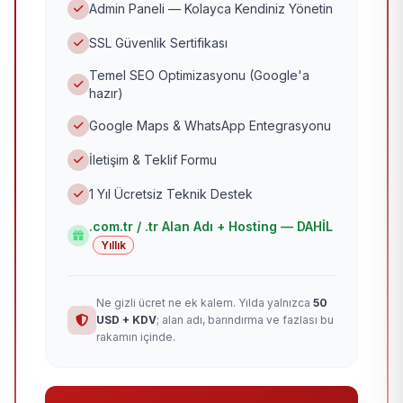
Admin Paneli — Kolayca Kendiniz Yönetin
SSL Güvenlik Sertifikası
Temel SEO Optimizasyonu (Google'a
hazır)
Google Maps & WhatsApp Entegrasyonu
İletişim & Teklif Formu
1 Yıl Ücretsiz Teknik Destek
.com.tr / .tr Alan Adı + Hosting — DAHİL
Yıllık
Ne gizli ücret ne ek kalem. Yılda yalnızca
50
USD + KDV
; alan adı, barındırma ve fazlası bu
rakamın içinde.