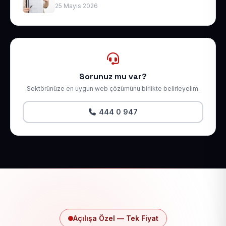
25 Mayıs 2026
Sorunuz mu var?
Sektörünüze en uygun web çözümünü birlikte belirleyelim.
444 0 947
Açılışa Özel — Tek Fiyat