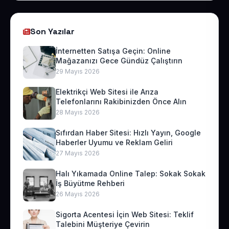
Son Yazılar
İnternetten Satışa Geçin: Online
Mağazanızı Gece Gündüz Çalıştırın
29 Mayıs 2026
Elektrikçi Web Sitesi ile Arıza
Telefonlarını Rakibinizden Önce Alın
28 Mayıs 2026
Sıfırdan Haber Sitesi: Hızlı Yayın, Google
Haberler Uyumu ve Reklam Geliri
27 Mayıs 2026
Halı Yıkamada Online Talep: Sokak Sokak
İş Büyütme Rehberi
26 Mayıs 2026
Sigorta Acentesi İçin Web Sitesi: Teklif
Talebini Müşteriye Çevirin