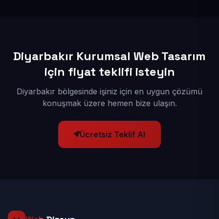
kuruyoruz; böylece bölgesel aramalarda daha kolay
bulunur hale gelirsiniz.
Diyarbakır Kurumsal Web Tasarım
için fiyat teklifi isteyin
Diyarbakır bölgesinde işiniz için en uygun çözümü
konuşmak üzere hemen bize ulaşın.
Ücretsiz Teklif Al