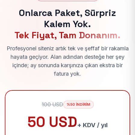
Onlarca Paket, Sürpriz
Kalem Yok.
Tek Fiyat, Tam Donanım.
Profesyonel siteniz artık tek ve şeffaf bir rakamla
hayata geçiyor. Alan adından desteğe her şey
içinde; ay sonunda karşınıza çıkan ekstra bir
fatura yok.
100 USD
%50 İNDİRİM
50 USD
+ KDV / yıl