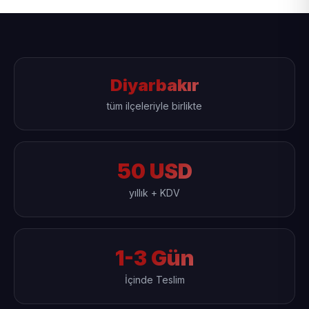
Diyarbakır
tüm ilçeleriyle birlikte
50 USD
yıllık + KDV
1-3 Gün
İçinde Teslim