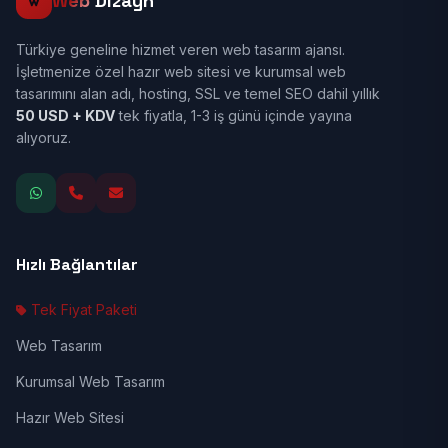
Web
Dizayn
Türkiye geneline hizmet veren web tasarım ajansı.
İşletmenize özel hazır web sitesi ve kurumsal web
tasarımını alan adı, hosting, SSL ve temel SEO dahil yıllık
50 USD + KDV
tek fiyatla, 1-3 iş günü içinde yayına
alıyoruz.
Hızlı Bağlantılar
Tek Fiyat Paketi
Web Tasarım
Kurumsal Web Tasarım
Hazır Web Sitesi