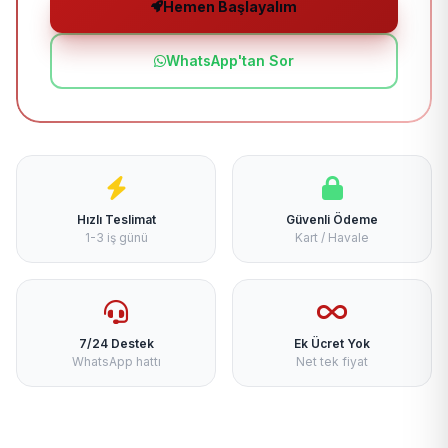
Hemen Başlayalım
WhatsApp'tan Sor
Hızlı Teslimat
Güvenli Ödeme
1-3 iş günü
Kart / Havale
7/24 Destek
Ek Ücret Yok
WhatsApp hattı
Net tek fiyat