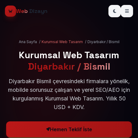
Web
Dizayn
Ana Sayfa
/
Kurumsal Web Tasarım
/
Diyarbakır / Bismil
Kurumsal Web Tasarım
Diyarbakır / Bismil
Diyarbakır Bismil çevresindeki firmalara yönelik,
mobilde sorunsuz çalışan ve yerel SEO/AEO için
kurgulanmış Kurumsal Web Tasarım. Yıllık 50
USD + KDV.
Hemen Teklif İste