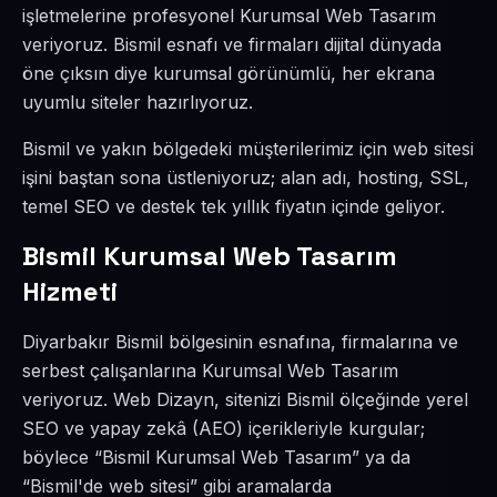
işletmelerine profesyonel Kurumsal Web Tasarım
veriyoruz. Bismil esnafı ve firmaları dijital dünyada
öne çıksın diye kurumsal görünümlü, her ekrana
uyumlu siteler hazırlıyoruz.
Bismil ve yakın bölgedeki müşterilerimiz için web sitesi
işini baştan sona üstleniyoruz; alan adı, hosting, SSL,
temel SEO ve destek tek yıllık fiyatın içinde geliyor.
Bismil Kurumsal Web Tasarım
Hizmeti
Diyarbakır Bismil bölgesinin esnafına, firmalarına ve
serbest çalışanlarına Kurumsal Web Tasarım
veriyoruz. Web Dizayn, sitenizi Bismil ölçeğinde yerel
SEO ve yapay zekâ (AEO) içerikleriyle kurgular;
böylece “Bismil Kurumsal Web Tasarım” ya da
“Bismil'de web sitesi” gibi aramalarda