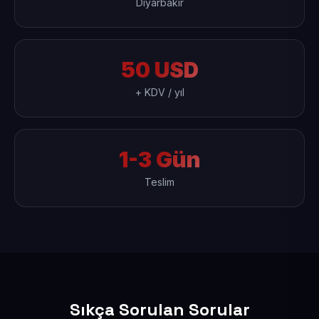
Diyarbakır
50 USD
+ KDV / yıl
1-3 Gün
Teslim
Sıkça Sorulan Sorular