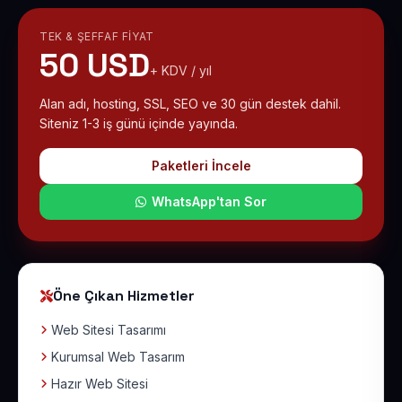
TEK & ŞEFFAF FIYAT
50 USD
+ KDV / yıl
Alan adı, hosting, SSL, SEO ve 30 gün destek dahil.
Siteniz 1-3 iş günü içinde yayında.
Paketleri İncele
WhatsApp'tan Sor
Öne Çıkan Hizmetler
Web Sitesi Tasarımı
Kurumsal Web Tasarım
Hazır Web Sitesi