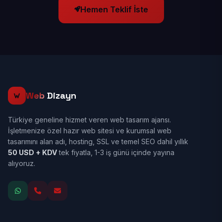
Hemen Teklif İste
Web
Dizayn
Türkiye geneline hizmet veren web tasarım ajansı.
İşletmenize özel hazır web sitesi ve kurumsal web
tasarımını alan adı, hosting, SSL ve temel SEO dahil yıllık
50 USD + KDV
tek fiyatla, 1-3 iş günü içinde yayına
alıyoruz.