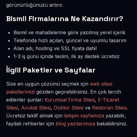
görünürlüğünüzü artırır.
Bismil Firmalarına Ne Kazandırır?
Bismil ve mahallelerine göre yazılmış yerel içerik
Telefonda hızlı açılan, güncel ve uyumlu tasarım
Alan adı, hosting ve SSL fiyata dahil
1-3 iş günü içinde teslim, ilk ay destek ücretsiz
İlgili Paketler ve Sayfalar
Size en uygun çözümü seçmek için
web sitesi
paketlerimizi
gözden geçirebilirsiniz. En çok tercih
edilenler şunlar:
Kurumsal Firma Sitesi
,
E-Ticaret
Sitesi
,
Avukat Sitesi
,
Doktor Sitesi
ve
Restoran Sitesi
.
Ücretsiz teklif almak için
iletişim sayfamıza
yazabilir,
faydalı rehberler için
blog yazılarımıza
bakabilirsiniz.