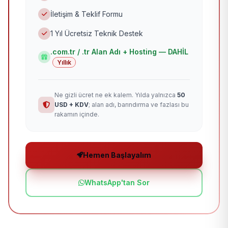
İletişim & Teklif Formu
1 Yıl Ücretsiz Teknik Destek
.com.tr / .tr Alan Adı + Hosting — DAHİL
Yıllık
Ne gizli ücret ne ek kalem. Yılda yalnızca
50
USD + KDV
; alan adı, barındırma ve fazlası bu
rakamın içinde.
Hemen Başlayalım
WhatsApp'tan Sor