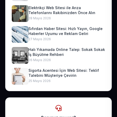
Elektrikçi Web Sitesi ile Arıza
Telefonlarını Rakibinizden Önce Alın
28 Mayıs 2026
Sıfırdan Haber Sitesi: Hızlı Yayın, Google
Haberler Uyumu ve Reklam Geliri
27 Mayıs 2026
Halı Yıkamada Online Talep: Sokak Sokak
İş Büyütme Rehberi
26 Mayıs 2026
Sigorta Acentesi İçin Web Sitesi: Teklif
Talebini Müşteriye Çevirin
25 Mayıs 2026