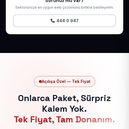
Sorunuz mu var?
Sektörünüze en uygun web çözümünü birlikte belirleyelim.
444 0 947
Açılışa Özel — Tek Fiyat
Onlarca Paket, Sürpriz
Kalem Yok.
Tek Fiyat, Tam Donanım.