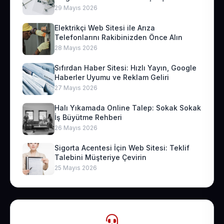
29 Mayıs 2026
Elektrikçi Web Sitesi ile Arıza
Telefonlarını Rakibinizden Önce Alın
28 Mayıs 2026
Sıfırdan Haber Sitesi: Hızlı Yayın, Google
Haberler Uyumu ve Reklam Geliri
27 Mayıs 2026
Halı Yıkamada Online Talep: Sokak Sokak
İş Büyütme Rehberi
26 Mayıs 2026
Sigorta Acentesi İçin Web Sitesi: Teklif
Talebini Müşteriye Çevirin
25 Mayıs 2026