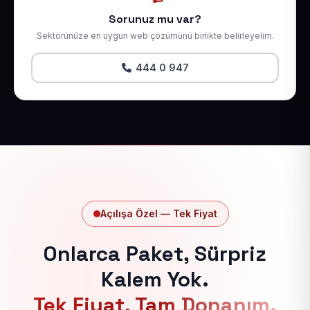
Sorunuz mu var?
Sektörünüze en uygun web çözümünü birlikte belirleyelim.
444 0 947
Açılışa Özel — Tek Fiyat
Onlarca Paket, Sürpriz
Kalem Yok.
Tek Fiyat, Tam Donanım.