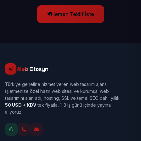
Hemen Teklif İste
Web
Dizayn
Türkiye geneline hizmet veren web tasarım ajansı.
İşletmenize özel hazır web sitesi ve kurumsal web
tasarımını alan adı, hosting, SSL ve temel SEO dahil yıllık
50 USD + KDV
tek fiyatla, 1-3 iş günü içinde yayına
alıyoruz.