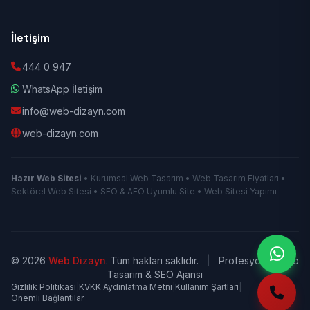
İletişim
444 0 947
WhatsApp İletişim
info@web-dizayn.com
web-dizayn.com
Hazır Web Sitesi
• Kurumsal Web Tasarım • Web Tasarım Fiyatları •
Sektörel Web Sitesi • SEO & AEO Uyumlu Site • Web Sitesi Yapımı
© 2026
Web Dizayn
. Tüm hakları saklıdır.
|
Profesyonel Web
Tasarım & SEO Ajansı
Gizlilik Politikası
|
KVKK Aydınlatma Metni
|
Kullanım Şartları
|
Önemli Bağlantılar