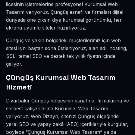
ilçesinin işletmelerine profesyonel Kurumsal Web
Tasarım veriyoruz. Çüngüş esnafı ve firmaları dijital
dünyada öne çıksın diye kurumsal görünümlü, her
ekrana uyumlu siteler hazırlıyoruz.
Çüngüş ve yakın bölgedeki müşterilerimiz için web
sitesi işini baştan sona üstleniyoruz; alan adı, hosting,
SSL, temel SEO ve destek tek yıllık fiyatın içinde
geliyor.
Çüngüş Kurumsal Web Tasarım
Hizmeti
Diyarbakır Çüngüş bölgesinin esnafına, firmalarına ve
serbest çalışanlarına Kurumsal Web Tasarım
veriyoruz. Web Dizayn, sitenizi Çüngüş ölçeğinde
yerel SEO ve yapay zekâ (AEO) içerikleriyle kurgular;
böylece “Çüngüş Kurumsal Web Tasarım” ya da