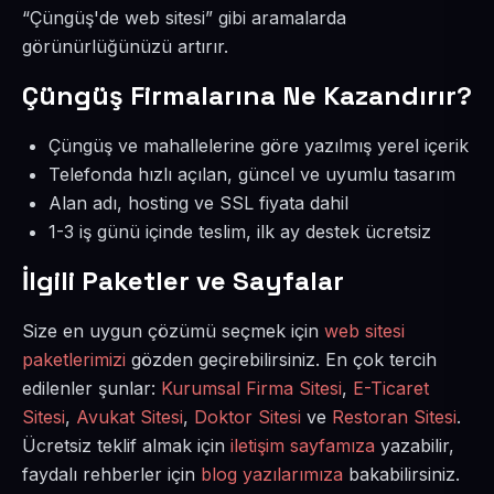
“Çüngüş'de web sitesi” gibi aramalarda
görünürlüğünüzü artırır.
Çüngüş Firmalarına Ne Kazandırır?
Çüngüş ve mahallelerine göre yazılmış yerel içerik
Telefonda hızlı açılan, güncel ve uyumlu tasarım
Alan adı, hosting ve SSL fiyata dahil
1-3 iş günü içinde teslim, ilk ay destek ücretsiz
İlgili Paketler ve Sayfalar
Size en uygun çözümü seçmek için
web sitesi
paketlerimizi
gözden geçirebilirsiniz. En çok tercih
edilenler şunlar:
Kurumsal Firma Sitesi
,
E-Ticaret
Sitesi
,
Avukat Sitesi
,
Doktor Sitesi
ve
Restoran Sitesi
.
Ücretsiz teklif almak için
iletişim sayfamıza
yazabilir,
faydalı rehberler için
blog yazılarımıza
bakabilirsiniz.