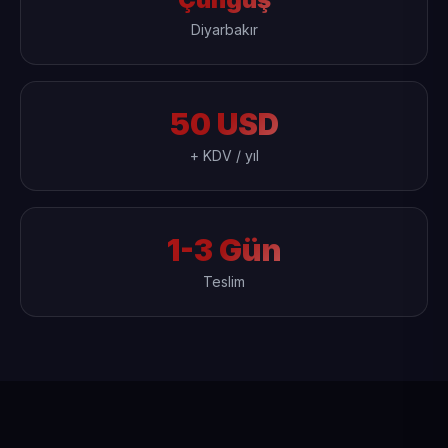
Diyarbakır
50 USD
+ KDV / yıl
1-3 Gün
Teslim