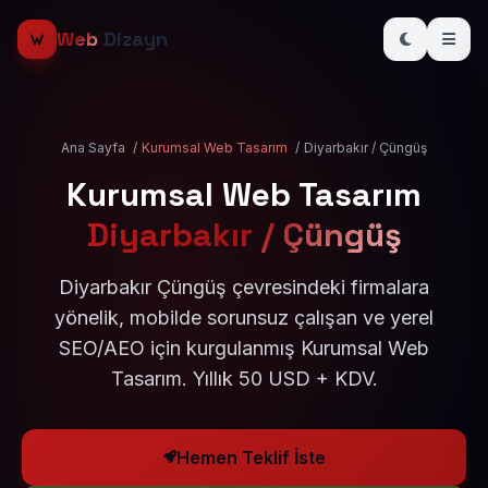
Web
Dizayn
Ana Sayfa
/
Kurumsal Web Tasarım
/
Diyarbakır / Çüngüş
Kurumsal Web Tasarım
Diyarbakır / Çüngüş
Diyarbakır Çüngüş çevresindeki firmalara
yönelik, mobilde sorunsuz çalışan ve yerel
SEO/AEO için kurgulanmış Kurumsal Web
Tasarım. Yıllık 50 USD + KDV.
Hemen Teklif İste