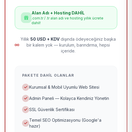
Alan Adı + Hosting DAHİL
.com.tr / .tr alan adı ve hosting yıllık ücrete
dahil!
Yıllık
50 USD + KDV
dışında ödeyeceğiniz başka
bir kalem yok — kurulum, barındırma, hepsi
içeride.
PAKETE DAHIL OLANLAR
Kurumsal & Mobil Uyumlu Web Sitesi
Admin Paneli — Kolayca Kendiniz Yönetin
SSL Güvenlik Sertifikası
Temel SEO Optimizasyonu (Google'a
hazır)