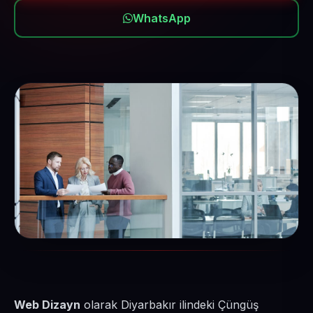
WhatsApp
Web Dizayn
olarak Diyarbakır ilindeki Çüngüş