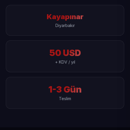
Kayapınar
Diyarbakır
50 USD
+ KDV / yıl
1-3 Gün
Teslim