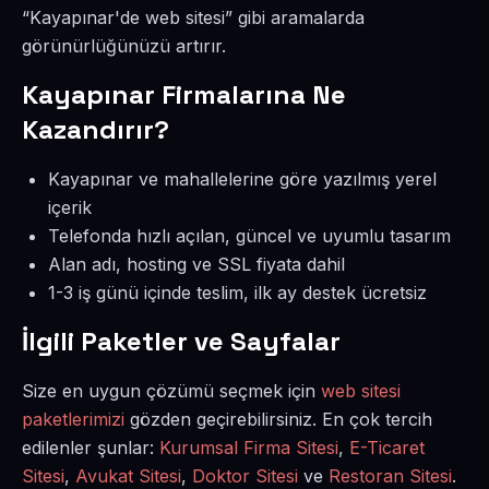
“Kayapınar'de web sitesi” gibi aramalarda
görünürlüğünüzü artırır.
Kayapınar Firmalarına Ne
Kazandırır?
Kayapınar ve mahallelerine göre yazılmış yerel
içerik
Telefonda hızlı açılan, güncel ve uyumlu tasarım
Alan adı, hosting ve SSL fiyata dahil
1-3 iş günü içinde teslim, ilk ay destek ücretsiz
İlgili Paketler ve Sayfalar
Size en uygun çözümü seçmek için
web sitesi
paketlerimizi
gözden geçirebilirsiniz. En çok tercih
edilenler şunlar:
Kurumsal Firma Sitesi
,
E-Ticaret
Sitesi
,
Avukat Sitesi
,
Doktor Sitesi
ve
Restoran Sitesi
.