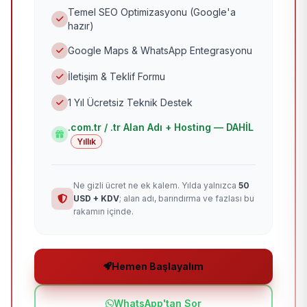
Temel SEO Optimizasyonu (Google'a
hazır)
Google Maps & WhatsApp Entegrasyonu
İletişim & Teklif Formu
1 Yıl Ücretsiz Teknik Destek
.com.tr / .tr Alan Adı + Hosting — DAHİL
Yıllık
Ne gizli ücret ne ek kalem. Yılda yalnızca
50
USD + KDV
; alan adı, barındırma ve fazlası bu
rakamın içinde.
Hemen Başlayalım
WhatsApp'tan Sor