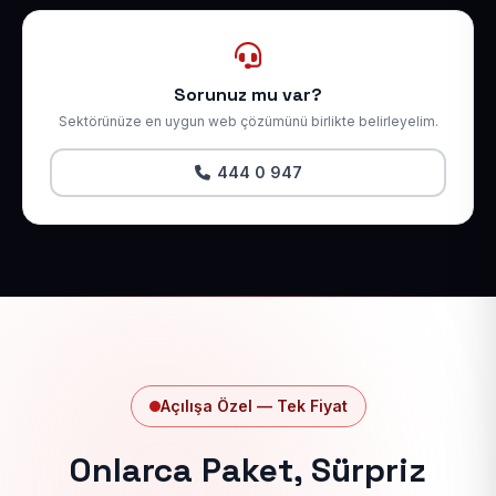
Sorunuz mu var?
Sektörünüze en uygun web çözümünü birlikte belirleyelim.
444 0 947
Açılışa Özel — Tek Fiyat
Onlarca Paket, Sürpriz