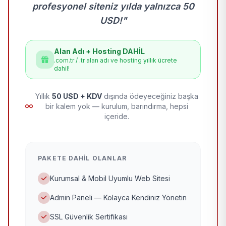
profesyonel siteniz yılda yalnızca 50
USD!"
Alan Adı + Hosting DAHİL
.com.tr / .tr alan adı ve hosting yıllık ücrete
dahil!
Yıllık
50 USD + KDV
dışında ödeyeceğiniz başka
bir kalem yok — kurulum, barındırma, hepsi
içeride.
PAKETE DAHIL OLANLAR
Kurumsal & Mobil Uyumlu Web Sitesi
Admin Paneli — Kolayca Kendiniz Yönetin
SSL Güvenlik Sertifikası