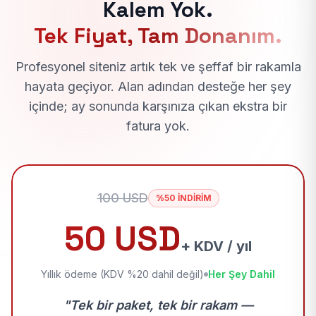
Kalem Yok.
Tek Fiyat, Tam Donanım.
Profesyonel siteniz artık tek ve şeffaf bir rakamla
hayata geçiyor. Alan adından desteğe her şey
içinde; ay sonunda karşınıza çıkan ekstra bir
fatura yok.
100 USD
%50 İNDİRİM
50 USD
+ KDV / yıl
Yıllık ödeme (KDV %20 dahil değil)
Her Şey Dahil
"Tek bir paket, tek bir rakam —