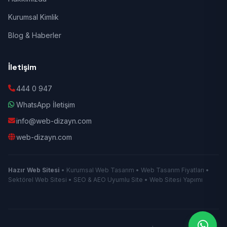
Kurumsal Kimlik
Blog & Haberler
İletişim
444 0 947
WhatsApp İletişim
info@web-dizayn.com
web-dizayn.com
Hazır Web Sitesi
• Kurumsal Web Tasarım • Web Tasarım Fiyatları •
Sektörel Web Sitesi • SEO & AEO Uyumlu Site • Web Sitesi Yapımı