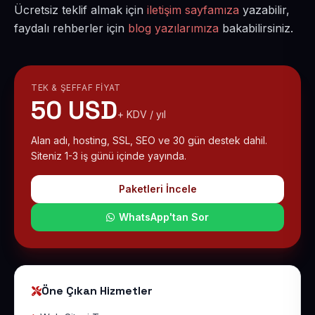
Ücretsiz teklif almak için
iletişim sayfamıza
yazabilir,
faydalı rehberler için
blog yazılarımıza
bakabilirsiniz.
TEK & ŞEFFAF FIYAT
50 USD
+ KDV / yıl
Alan adı, hosting, SSL, SEO ve 30 gün destek dahil.
Siteniz 1-3 iş günü içinde yayında.
Paketleri İncele
WhatsApp'tan Sor
Öne Çıkan Hizmetler