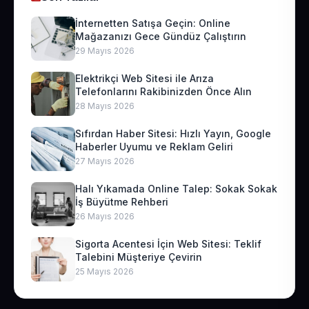
İnternetten Satışa Geçin: Online
Mağazanızı Gece Gündüz Çalıştırın
29 Mayıs 2026
Elektrikçi Web Sitesi ile Arıza
Telefonlarını Rakibinizden Önce Alın
28 Mayıs 2026
Sıfırdan Haber Sitesi: Hızlı Yayın, Google
Haberler Uyumu ve Reklam Geliri
27 Mayıs 2026
Halı Yıkamada Online Talep: Sokak Sokak
İş Büyütme Rehberi
26 Mayıs 2026
Sigorta Acentesi İçin Web Sitesi: Teklif
Talebini Müşteriye Çevirin
25 Mayıs 2026