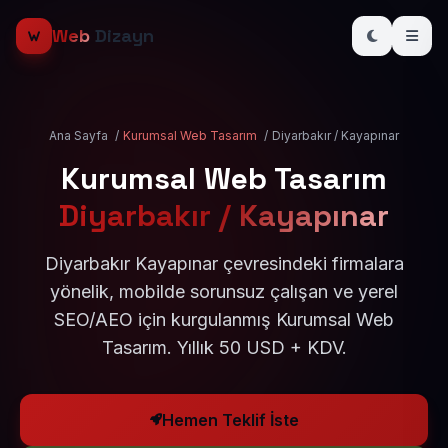
Web
Dizayn
Ana Sayfa
/
Kurumsal Web Tasarım
/
Diyarbakır / Kayapınar
Kurumsal Web Tasarım
Diyarbakır / Kayapınar
Diyarbakır Kayapınar çevresindeki firmalara
yönelik, mobilde sorunsuz çalışan ve yerel
SEO/AEO için kurgulanmış Kurumsal Web
Tasarım. Yıllık 50 USD + KDV.
Hemen Teklif İste