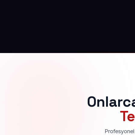
Onlarc
Te
Profesyonel 