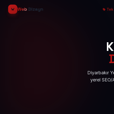
Web
Dizayn
Tek 
K
Diyarbakır Y
yerel SEO/