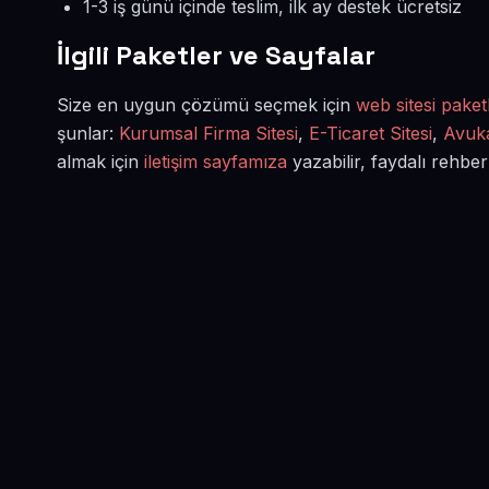
1-3 iş günü içinde teslim, ilk ay destek ücretsiz
İlgili Paketler ve Sayfalar
Size en uygun çözümü seçmek için
web sitesi paketl
şunlar:
Kurumsal Firma Sitesi
,
E-Ticaret Sitesi
,
Avuka
almak için
iletişim sayfamıza
yazabilir, faydalı rehber