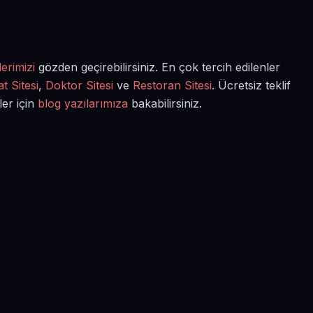
erimizi
gözden geçirebilirsiniz. En çok tercih edilenler
t Sitesi
,
Doktor Sitesi
ve
Restoran Sitesi
. Ücretsiz teklif
ler için
blog yazılarımıza
bakabilirsiniz.