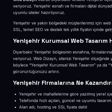
veriyoruz. Yenişehir esnafı ve firmaları dijital dün
uyumlu siteler hazırlıyoruz.
Yenişehir ve yakın bölgedeki müşterilerimiz için web s
SSL, temel SEO ve destek tek yıllık fiyatın içinde geli
Yenişehir Kurumsal Web Tasarım 
Diyarbakır Yenişehir bölgesinin esnafına, firmaları
veriyoruz. Web Dizayn, sitenizi Yenişehir ölçeğinde 
böylece “Yenişehir Kurumsal Web Tasarım” ya da “Ye
görünürlüğünüzü artırır.
Yenişehir Firmalarına Ne Kazandır
Yenişehir ve mahallelerine göre yazılmış yerel içe
Telefonda hızlı açılan, güncel ve uyumlu tasarım
Alan adı, hosting ve SSL fiyata dahil