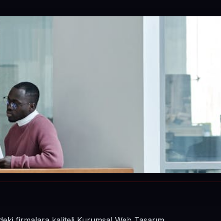
eki firmalara kaliteli Kurumsal Web Tasarım