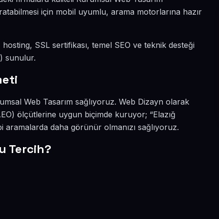
yaratabilmesi için mobil uyumlu, arama motorlarına hazır
dı, hosting, SSL sertifikası, temel SEO ve teknik desteği
) sunulur.
eti
 Kurumsal Web Tasarım sağlıyoruz. Web Dizayn olarak
AEO) ölçütlerine uygun biçimde kuruyor; “Elazığ
bi aramalarda daha görünür olmanızı sağlıyoruz.
u Tercih?