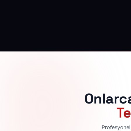
Onlarc
Te
Profesyonel 