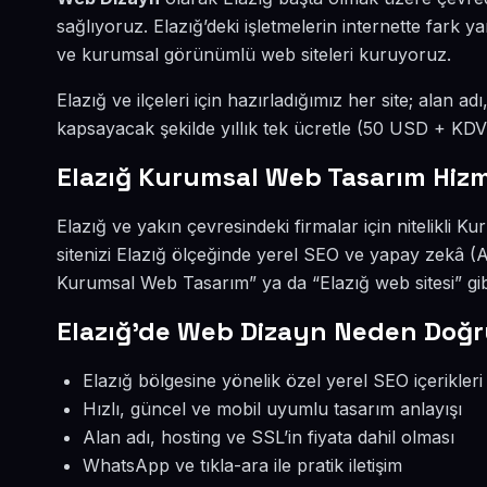
sağlıyoruz. Elazığ’deki işletmelerin internette fark 
ve kurumsal görünümlü web siteleri kuruyoruz.
Elazığ ve ilçeleri için hazırladığımız her site; alan a
kapsayacak şekilde yıllık tek ücretle (50 USD + KDV
Elazığ Kurumsal Web Tasarım Hizm
Elazığ ve yakın çevresindeki firmalar için nitelikli
sitenizi Elazığ ölçeğinde yerel SEO ve yapay zekâ (
Kurumsal Web Tasarım” ya da “Elazığ web sitesi” gi
Elazığ’de Web Dizayn Neden Doğr
Elazığ bölgesine yönelik özel yerel SEO içerikleri
Hızlı, güncel ve mobil uyumlu tasarım anlayışı
Alan adı, hosting ve SSL’in fiyata dahil olması
WhatsApp ve tıkla-ara ile pratik iletişim