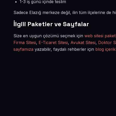
1-3 iş günü içinde teslim
Sadece Elazığ merkeze değil, ilin tüm ilçelerine de 
İlgili Paketler ve Sayfalar
Size en uygun çözümü seçmek için
web sitesi paket
Firma Sitesi
,
E-Ticaret Sitesi
,
Avukat Sitesi
,
Doktor Si
sayfamıza
yazabilir, faydalı rehberler için
blog içerik