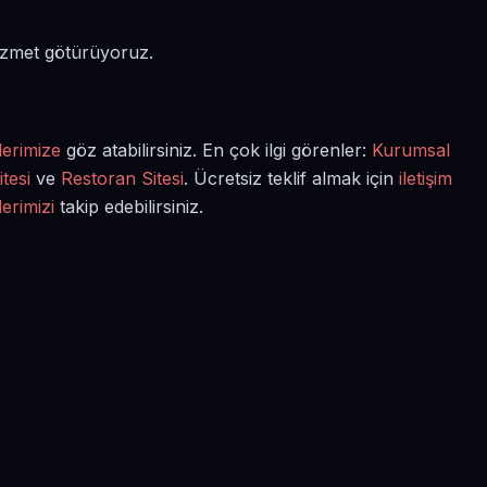
hizmet götürüyoruz.
lerimize
göz atabilirsiniz. En çok ilgi görenler:
Kurumsal
tesi
ve
Restoran Sitesi
. Ücretsiz teklif almak için
iletişim
lerimizi
takip edebilirsiniz.