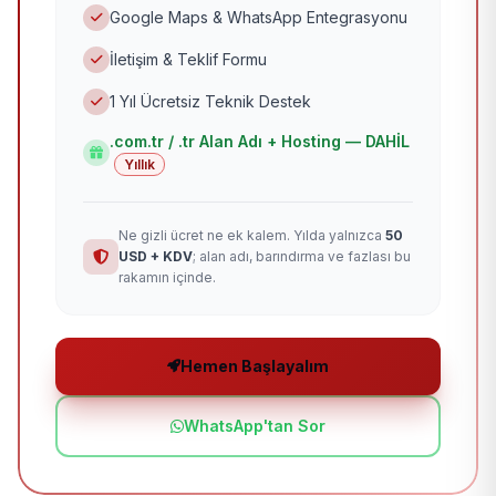
Google Maps & WhatsApp Entegrasyonu
İletişim & Teklif Formu
1 Yıl Ücretsiz Teknik Destek
.com.tr / .tr Alan Adı + Hosting — DAHİL
Yıllık
Ne gizli ücret ne ek kalem. Yılda yalnızca
50
USD + KDV
; alan adı, barındırma ve fazlası bu
rakamın içinde.
Hemen Başlayalım
WhatsApp'tan Sor