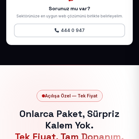
Sorunuz mu var?
Sektörünüze en uygun web çözümünü birlikte belirleyelim.
444 0 947
Açılışa Özel — Tek Fiyat
Onlarca Paket, Sürpriz
Kalem Yok.
Tek Fiyat, Tam Donanım.