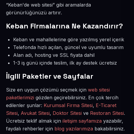
“Keban'de web sitesi” gibi aramalarda
görünürlüğünüzü artırır.
Keban Firmalarına Ne Kazandırır?
Keban ve mahallelerine göre yazılmış yerel içerik
Telefonda hızlı açılan, güncel ve uyumlu tasarım
Alan adı, hosting ve SSL fiyata dahil
1-3 iş günü içinde teslim, ilk ay destek ücretsiz
İlgili Paketler ve Sayfalar
Size en uygun çözümü seçmek için
web sitesi
paketlerimizi
gözden geçirebilirsiniz. En çok tercih
edilenler şunlar:
Kurumsal Firma Sitesi
,
E-Ticaret
Sitesi
,
Avukat Sitesi
,
Doktor Sitesi
ve
Restoran Sitesi
.
Ücretsiz teklif almak için
iletişim sayfamıza
yazabilir,
faydalı rehberler için
blog yazılarımıza
bakabilirsiniz.