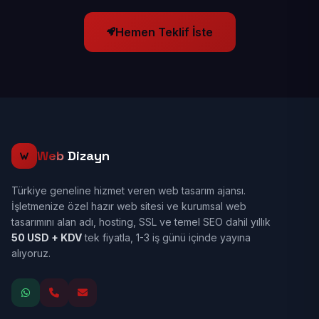
Hemen Teklif İste
Web
Dizayn
Türkiye geneline hizmet veren web tasarım ajansı.
İşletmenize özel hazır web sitesi ve kurumsal web
tasarımını alan adı, hosting, SSL ve temel SEO dahil yıllık
50 USD + KDV
tek fiyatla, 1-3 iş günü içinde yayına
alıyoruz.