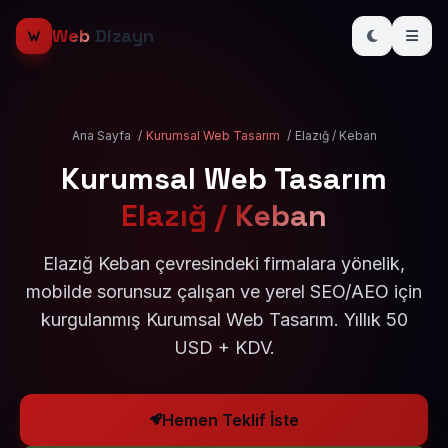
Web
Dizayn
Ana Sayfa
/
Kurumsal Web Tasarım
/
Elazığ / Keban
Kurumsal Web Tasarım
Elazığ / Keban
Elazığ Keban çevresindeki firmalara yönelik,
mobilde sorunsuz çalışan ve yerel SEO/AEO için
kurgulanmış Kurumsal Web Tasarım. Yıllık 50
USD + KDV.
Hemen Teklif İste