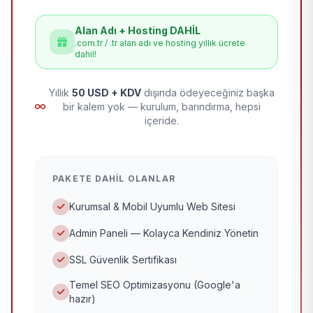
Alan Adı + Hosting DAHİL
.com.tr / .tr alan adı ve hosting yıllık ücrete
dahil!
Yıllık
50 USD + KDV
dışında ödeyeceğiniz başka
bir kalem yok — kurulum, barındırma, hepsi
içeride.
PAKETE DAHIL OLANLAR
Kurumsal & Mobil Uyumlu Web Sitesi
Admin Paneli — Kolayca Kendiniz Yönetin
SSL Güvenlik Sertifikası
Temel SEO Optimizasyonu (Google'a
hazır)