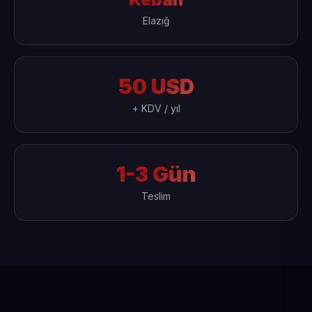
Elazığ
50 USD
+ KDV / yıl
1-3 Gün
Teslim