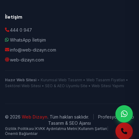
İletişim
444 0 947
WhatsApp İletişim
info@web-dizayn.com
web-dizayn.com
Hazır Web Sitesi
• Kurumsal Web Tasarım • Web Tasarım Fiyatları •
Sektörel Web Sitesi • SEO & AEO Uyumlu Site • Web Sitesi Yapımı
© 2026
Web Dizayn
. Tüm hakları saklıdır.
|
Profesyonel Web
Tasarım & SEO Ajansı
Gizlilik Politikası
|
KVKK Aydınlatma Metni
|
Kullanım Şartları
|
Önemli Bağlantılar