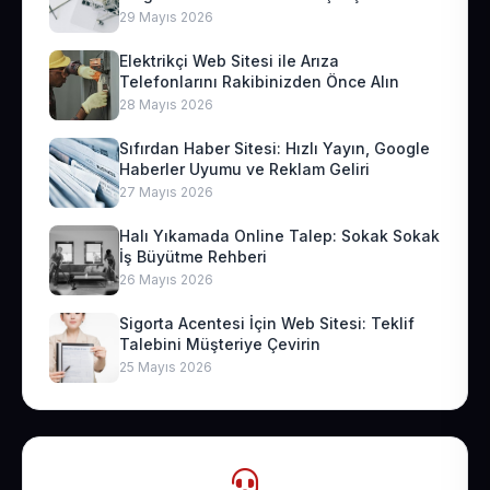
29 Mayıs 2026
Elektrikçi Web Sitesi ile Arıza
Telefonlarını Rakibinizden Önce Alın
28 Mayıs 2026
Sıfırdan Haber Sitesi: Hızlı Yayın, Google
Haberler Uyumu ve Reklam Geliri
27 Mayıs 2026
Halı Yıkamada Online Talep: Sokak Sokak
İş Büyütme Rehberi
26 Mayıs 2026
Sigorta Acentesi İçin Web Sitesi: Teklif
Talebini Müşteriye Çevirin
25 Mayıs 2026