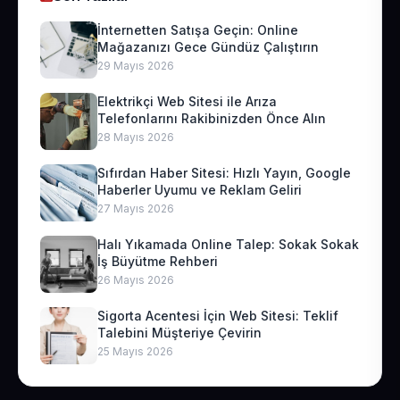
İnternetten Satışa Geçin: Online
Mağazanızı Gece Gündüz Çalıştırın
29 Mayıs 2026
Elektrikçi Web Sitesi ile Arıza
Telefonlarını Rakibinizden Önce Alın
28 Mayıs 2026
Sıfırdan Haber Sitesi: Hızlı Yayın, Google
Haberler Uyumu ve Reklam Geliri
27 Mayıs 2026
Halı Yıkamada Online Talep: Sokak Sokak
İş Büyütme Rehberi
26 Mayıs 2026
Sigorta Acentesi İçin Web Sitesi: Teklif
Talebini Müşteriye Çevirin
25 Mayıs 2026