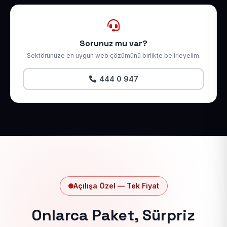
Sorunuz mu var?
Sektörünüze en uygun web çözümünü birlikte belirleyelim.
444 0 947
Açılışa Özel — Tek Fiyat
Onlarca Paket, Sürpriz