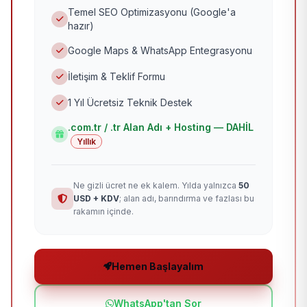
Temel SEO Optimizasyonu (Google'a
hazır)
Google Maps & WhatsApp Entegrasyonu
İletişim & Teklif Formu
1 Yıl Ücretsiz Teknik Destek
.com.tr / .tr Alan Adı + Hosting — DAHİL
Yıllık
Ne gizli ücret ne ek kalem. Yılda yalnızca
50
USD + KDV
; alan adı, barındırma ve fazlası bu
rakamın içinde.
Hemen Başlayalım
WhatsApp'tan Sor