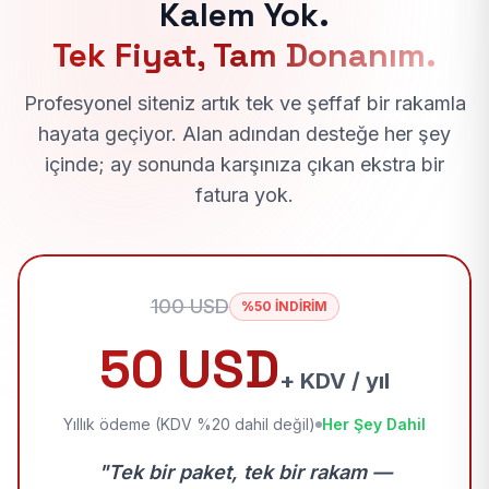
Kalem Yok.
Tek Fiyat, Tam Donanım.
Profesyonel siteniz artık tek ve şeffaf bir rakamla
hayata geçiyor. Alan adından desteğe her şey
içinde; ay sonunda karşınıza çıkan ekstra bir
fatura yok.
100 USD
%50 İNDİRİM
50 USD
+ KDV / yıl
Yıllık ödeme (KDV %20 dahil değil)
Her Şey Dahil
"Tek bir paket, tek bir rakam —