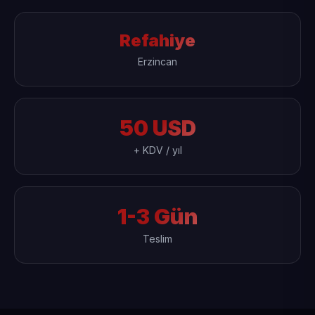
Refahiye
Erzincan
50 USD
+ KDV / yıl
1-3 Gün
Teslim