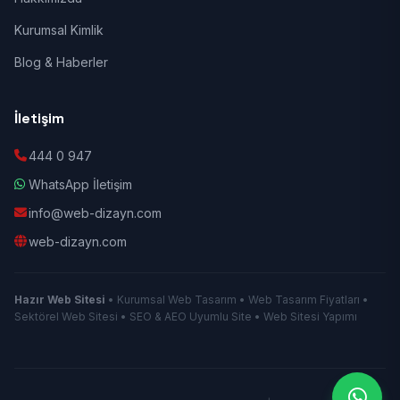
Kurumsal Kimlik
Blog & Haberler
İletişim
444 0 947
WhatsApp İletişim
info@web-dizayn.com
web-dizayn.com
Hazır Web Sitesi
• Kurumsal Web Tasarım • Web Tasarım Fiyatları •
Sektörel Web Sitesi • SEO & AEO Uyumlu Site • Web Sitesi Yapımı