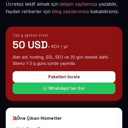
Ücretsiz teklif almak için
iletişim sayfamıza
yazabilir,
faydalı rehberler için
blog yazılarımıza
bakabilirsiniz.
TEK & ŞEFFAF FIYAT
50 USD
+ KDV / yıl
Alan adı, hosting, SSL, SEO ve 30 gün destek dahil.
Siteniz 1-3 iş günü içinde yayında.
Paketleri İncele
WhatsApp'tan Sor
Öne Çıkan Hizmetler