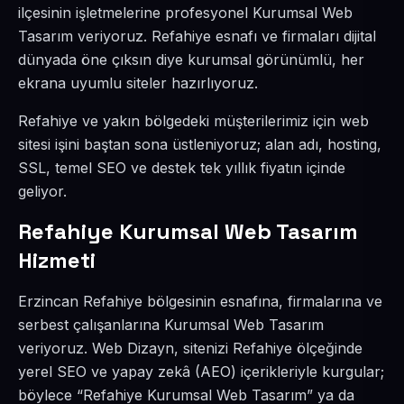
ilçesinin işletmelerine profesyonel Kurumsal Web
Tasarım veriyoruz. Refahiye esnafı ve firmaları dijital
dünyada öne çıksın diye kurumsal görünümlü, her
ekrana uyumlu siteler hazırlıyoruz.
Refahiye ve yakın bölgedeki müşterilerimiz için web
sitesi işini baştan sona üstleniyoruz; alan adı, hosting,
SSL, temel SEO ve destek tek yıllık fiyatın içinde
geliyor.
Refahiye Kurumsal Web Tasarım
Hizmeti
Erzincan Refahiye bölgesinin esnafına, firmalarına ve
serbest çalışanlarına Kurumsal Web Tasarım
veriyoruz. Web Dizayn, sitenizi Refahiye ölçeğinde
yerel SEO ve yapay zekâ (AEO) içerikleriyle kurgular;
böylece “Refahiye Kurumsal Web Tasarım” ya da