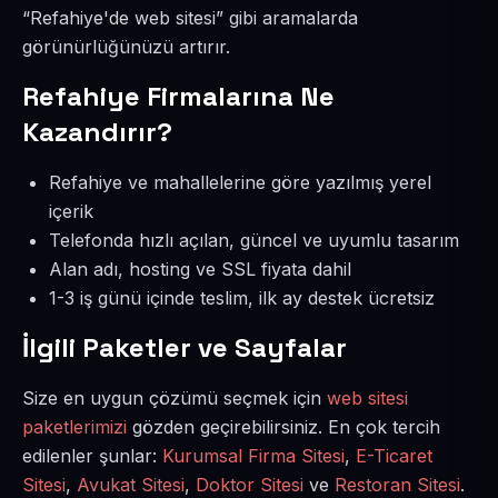
“Refahiye'de web sitesi” gibi aramalarda
görünürlüğünüzü artırır.
Refahiye Firmalarına Ne
Kazandırır?
Refahiye ve mahallelerine göre yazılmış yerel
içerik
Telefonda hızlı açılan, güncel ve uyumlu tasarım
Alan adı, hosting ve SSL fiyata dahil
1-3 iş günü içinde teslim, ilk ay destek ücretsiz
İlgili Paketler ve Sayfalar
Size en uygun çözümü seçmek için
web sitesi
paketlerimizi
gözden geçirebilirsiniz. En çok tercih
edilenler şunlar:
Kurumsal Firma Sitesi
,
E-Ticaret
Sitesi
,
Avukat Sitesi
,
Doktor Sitesi
ve
Restoran Sitesi
.