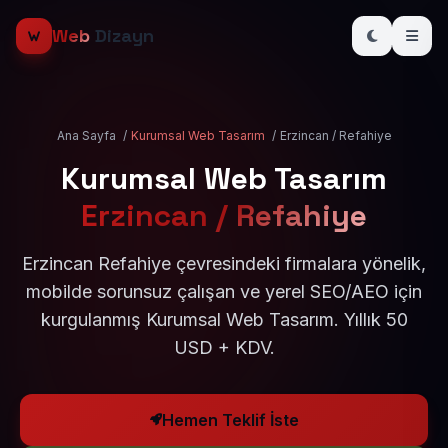
Web
Dizayn
Ana Sayfa
/
Kurumsal Web Tasarım
/
Erzincan / Refahiye
Kurumsal Web Tasarım
Erzincan / Refahiye
Erzincan Refahiye çevresindeki firmalara yönelik,
mobilde sorunsuz çalışan ve yerel SEO/AEO için
kurgulanmış Kurumsal Web Tasarım. Yıllık 50
USD + KDV.
Hemen Teklif İste