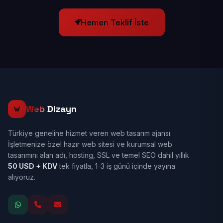
Hemen Teklif İste
Web
Dizayn
Türkiye geneline hizmet veren web tasarım ajansı.
İşletmenize özel hazır web sitesi ve kurumsal web
tasarımını alan adı, hosting, SSL ve temel SEO dahil yıllık
50 USD + KDV
tek fiyatla, 1-3 iş günü içinde yayına
alıyoruz.