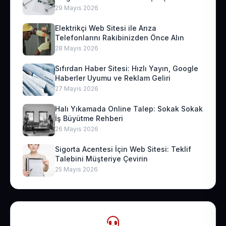
29 Mayıs 2026
Elektrikçi Web Sitesi ile Arıza
Telefonlarını Rakibinizden Önce Alın
28 Mayıs 2026
Sıfırdan Haber Sitesi: Hızlı Yayın, Google
Haberler Uyumu ve Reklam Geliri
27 Mayıs 2026
Halı Yıkamada Online Talep: Sokak Sokak
İş Büyütme Rehberi
26 Mayıs 2026
Sigorta Acentesi İçin Web Sitesi: Teklif
Talebini Müşteriye Çevirin
25 Mayıs 2026