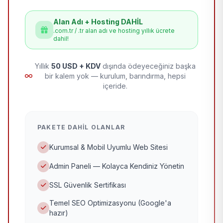
Alan Adı + Hosting DAHİL
.com.tr / .tr alan adı ve hosting yıllık ücrete
dahil!
Yıllık
50 USD + KDV
dışında ödeyeceğiniz başka
bir kalem yok — kurulum, barındırma, hepsi
içeride.
PAKETE DAHIL OLANLAR
Kurumsal & Mobil Uyumlu Web Sitesi
Admin Paneli — Kolayca Kendiniz Yönetin
SSL Güvenlik Sertifikası
Temel SEO Optimizasyonu (Google'a
hazır)