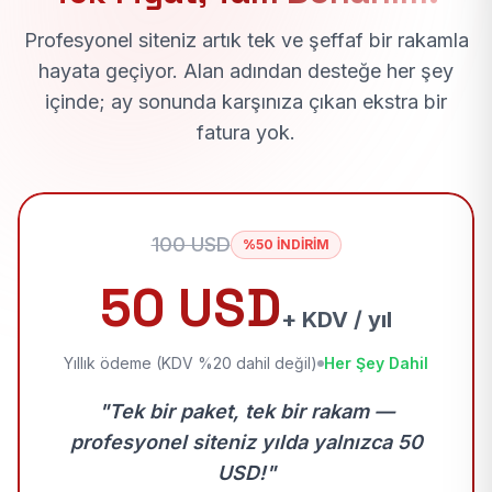
Profesyonel siteniz artık tek ve şeffaf bir rakamla
hayata geçiyor. Alan adından desteğe her şey
içinde; ay sonunda karşınıza çıkan ekstra bir
fatura yok.
100 USD
%50 İNDİRİM
50 USD
+ KDV / yıl
Yıllık ödeme (KDV %20 dahil değil)
Her Şey Dahil
"Tek bir paket, tek bir rakam —
profesyonel siteniz yılda yalnızca 50
USD!"