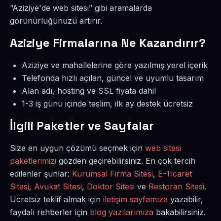
“Aziziye'de web sitesi” gibi aramalarda
görünürlüğünüzü artırır.
Aziziye Firmalarına Ne Kazandırır?
Aziziye ve mahallelerine göre yazılmış yerel içerik
Telefonda hızlı açılan, güncel ve uyumlu tasarım
Alan adı, hosting ve SSL fiyata dahil
1-3 iş günü içinde teslim, ilk ay destek ücretsiz
İlgili Paketler ve Sayfalar
Size en uygun çözümü seçmek için
web sitesi
paketlerimizi
gözden geçirebilirsiniz. En çok tercih
edilenler şunlar:
Kurumsal Firma Sitesi
,
E-Ticaret
Sitesi
,
Avukat Sitesi
,
Doktor Sitesi
ve
Restoran Sitesi
.
Ücretsiz teklif almak için
iletişim sayfamıza
yazabilir,
faydalı rehberler için
blog yazılarımıza
bakabilirsiniz.