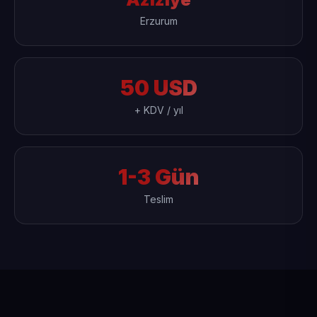
Erzurum
50 USD
+ KDV / yıl
1-3 Gün
Teslim