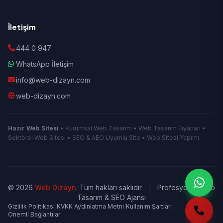
İletişim
444 0 947
WhatsApp İletişim
info@web-dizayn.com
web-dizayn.com
Hazır Web Sitesi
• Kurumsal Web Tasarım • Web Tasarım Fiyatları •
Sektörel Web Sitesi • SEO & AEO Uyumlu Site • Web Sitesi Yapımı
© 2026
Web Dizayn
. Tüm hakları saklıdır.
|
Profesyonel Web
Tasarım & SEO Ajansı
Gizlilik Politikası
|
KVKK Aydınlatma Metni
|
Kullanım Şartları
|
Önemli Bağlantılar