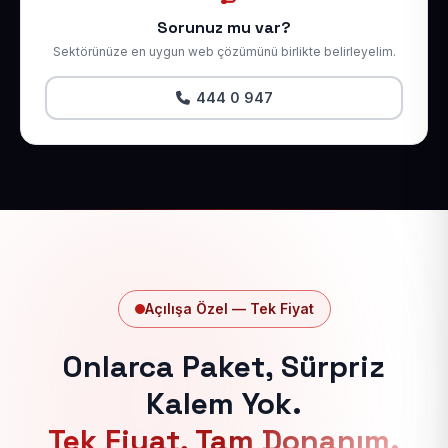
Sorunuz mu var?
Sektörünüze en uygun web çözümünü birlikte belirleyelim.
444 0 947
Açılışa Özel — Tek Fiyat
Onlarca Paket, Sürpriz
Kalem Yok.
Tek Fiyat, Tam Donanım.