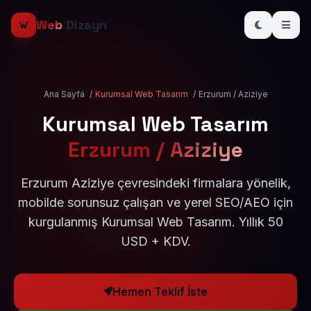
Web
Dizayn
Ana Sayfa
/
Kurumsal Web Tasarım
/
Erzurum / Aziziye
Kurumsal Web Tasarım
Erzurum / Aziziye
Erzurum Aziziye çevresindeki firmalara yönelik,
mobilde sorunsuz çalışan ve yerel SEO/AEO için
kurgulanmış Kurumsal Web Tasarım. Yıllık 50
USD + KDV.
Hemen Teklif İste