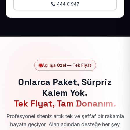
444 0 947
Açılışa Özel — Tek Fiyat
Onlarca Paket, Sürpriz
Kalem Yok.
Tek Fiyat, Tam Donanım.
Profesyonel siteniz artık tek ve şeffaf bir rakamla
hayata geçiyor. Alan adından desteğe her şey