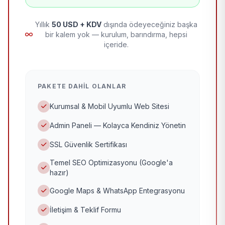
Yıllık
50 USD + KDV
dışında ödeyeceğiniz başka
bir kalem yok — kurulum, barındırma, hepsi
içeride.
PAKETE DAHIL OLANLAR
Kurumsal & Mobil Uyumlu Web Sitesi
Admin Paneli — Kolayca Kendiniz Yönetin
SSL Güvenlik Sertifikası
Temel SEO Optimizasyonu (Google'a
hazır)
Google Maps & WhatsApp Entegrasyonu
İletişim & Teklif Formu