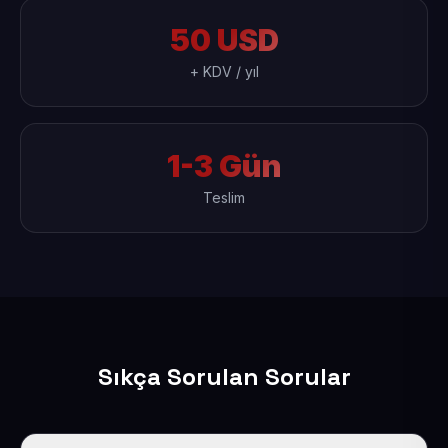
50 USD
+ KDV / yıl
1-3 Gün
Teslim
Sıkça Sorulan Sorular