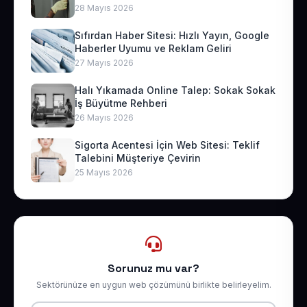
28 Mayıs 2026
Sıfırdan Haber Sitesi: Hızlı Yayın, Google
Haberler Uyumu ve Reklam Geliri
27 Mayıs 2026
Halı Yıkamada Online Talep: Sokak Sokak
İş Büyütme Rehberi
26 Mayıs 2026
Sigorta Acentesi İçin Web Sitesi: Teklif
Talebini Müşteriye Çevirin
25 Mayıs 2026
Sorunuz mu var?
Sektörünüze en uygun web çözümünü birlikte belirleyelim.