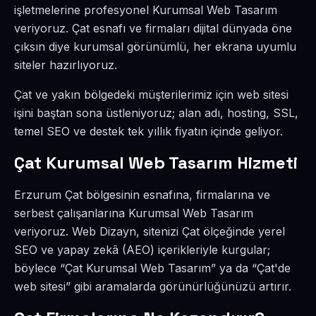
işletmelerine profesyonel Kurumsal Web Tasarım
veriyoruz. Çat esnafı ve firmaları dijital dünyada öne
çıksın diye kurumsal görünümlü, her ekrana uyumlu
siteler hazırlıyoruz.
Çat ve yakın bölgedeki müşterilerimiz için web sitesi
işini baştan sona üstleniyoruz; alan adı, hosting, SSL,
temel SEO ve destek tek yıllık fiyatın içinde geliyor.
Çat Kurumsal Web Tasarım Hizmeti
Erzurum Çat bölgesinin esnafına, firmalarına ve
serbest çalışanlarına Kurumsal Web Tasarım
veriyoruz. Web Dizayn, sitenizi Çat ölçeğinde yerel
SEO ve yapay zekâ (AEO) içerikleriyle kurgular;
böylece “Çat Kurumsal Web Tasarım” ya da “Çat'de
web sitesi” gibi aramalarda görünürlüğünüzü artırır.