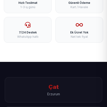
Hızlı Teslimat
Güvenli Ödeme
1-3 iş günü
Kart / Havale
7/24 Destek
Ek Ücret Yok
WhatsApp hattı
Net tek fiyat
Çat
Erzurum