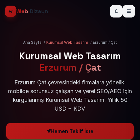
Web
Dizayn
Ana Sayfa
/
Kurumsal Web Tasarım
/
Erzurum / Çat
Kurumsal Web Tasarım
Erzurum / Çat
Erzurum Çat çevresindeki firmalara yönelik,
mobilde sorunsuz çalışan ve yerel SEO/AEO için
kurgulanmış Kurumsal Web Tasarım. Yıllık 50
USD + KDV.
Hemen Teklif İste