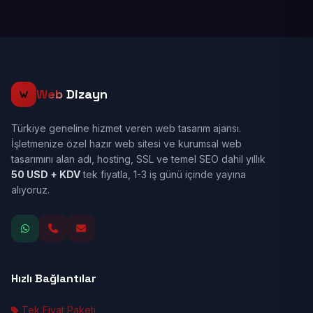
Web
Dizayn
Türkiye geneline hizmet veren web tasarım ajansı.
İşletmenize özel hazır web sitesi ve kurumsal web
tasarımını alan adı, hosting, SSL ve temel SEO dahil yıllık
50 USD + KDV
tek fiyatla, 1-3 iş günü içinde yayına
alıyoruz.
Hızlı Bağlantılar
Tek Fiyat Paketi