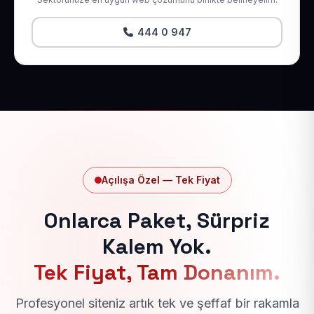
444 0 947
Açılışa Özel — Tek Fiyat
Onlarca Paket, Sürpriz
Kalem Yok.
Tek Fiyat, Tam Donanım.
Profesyonel siteniz artık tek ve şeffaf bir rakamla