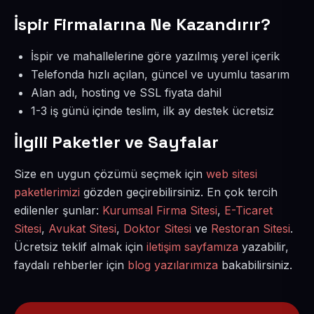
İspir Firmalarına Ne Kazandırır?
İspir ve mahallelerine göre yazılmış yerel içerik
Telefonda hızlı açılan, güncel ve uyumlu tasarım
Alan adı, hosting ve SSL fiyata dahil
1-3 iş günü içinde teslim, ilk ay destek ücretsiz
İlgili Paketler ve Sayfalar
Size en uygun çözümü seçmek için
web sitesi
paketlerimizi
gözden geçirebilirsiniz. En çok tercih
edilenler şunlar:
Kurumsal Firma Sitesi
,
E-Ticaret
Sitesi
,
Avukat Sitesi
,
Doktor Sitesi
ve
Restoran Sitesi
.
Ücretsiz teklif almak için
iletişim sayfamıza
yazabilir,
faydalı rehberler için
blog yazılarımıza
bakabilirsiniz.