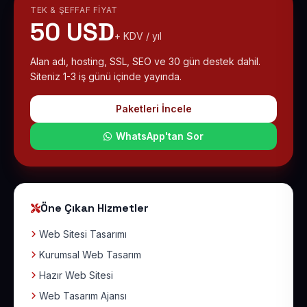
TEK & ŞEFFAF FIYAT
50 USD
+ KDV / yıl
Alan adı, hosting, SSL, SEO ve 30 gün destek dahil.
Siteniz 1-3 iş günü içinde yayında.
Paketleri İncele
WhatsApp'tan Sor
Öne Çıkan Hizmetler
Web Sitesi Tasarımı
Kurumsal Web Tasarım
Hazır Web Sitesi
Web Tasarım Ajansı