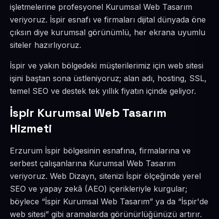
işletmelerine profesyonel Kurumsal Web Tasarım
veriyoruz. İspir esnafı ve firmaları dijital dünyada öne
çıksın diye kurumsal görünümlü, her ekrana uyumlu
siteler hazırlıyoruz.
İspir ve yakın bölgedeki müşterilerimiz için web sitesi
işini baştan sona üstleniyoruz; alan adı, hosting, SSL,
temel SEO ve destek tek yıllık fiyatın içinde geliyor.
İspir Kurumsal Web Tasarım
Hizmeti
Erzurum İspir bölgesinin esnafına, firmalarına ve
serbest çalışanlarına Kurumsal Web Tasarım
veriyoruz. Web Dizayn, sitenizi İspir ölçeğinde yerel
SEO ve yapay zekâ (AEO) içerikleriyle kurgular;
böylece “İspir Kurumsal Web Tasarım” ya da “İspir'de
web sitesi” gibi aramalarda görünürlüğünüzü artırır.