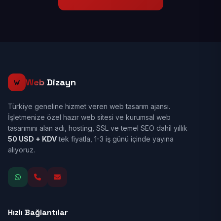
Web
Dizayn
Türkiye geneline hizmet veren web tasarım ajansı.
İşletmenize özel hazır web sitesi ve kurumsal web
tasarımını alan adı, hosting, SSL ve temel SEO dahil yıllık
50 USD + KDV
tek fiyatla, 1-3 iş günü içinde yayına
alıyoruz.
Hızlı Bağlantılar