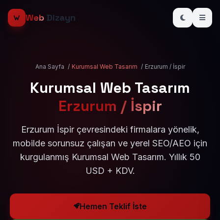
Web
Dizayn
Ana Sayfa
/
Kurumsal Web Tasarım
/
Erzurum / İspir
Kurumsal Web Tasarım
Erzurum / İspir
Erzurum İspir çevresindeki firmalara yönelik,
mobilde sorunsuz çalışan ve yerel SEO/AEO için
kurgulanmış Kurumsal Web Tasarım. Yıllık 50
USD + KDV.
Hemen Teklif İste