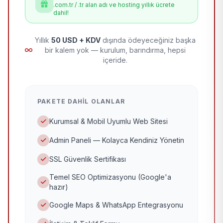
.com.tr / .tr alan adı ve hosting yıllık ücrete
dahil!
Yıllık
50 USD + KDV
dışında ödeyeceğiniz başka
bir kalem yok — kurulum, barındırma, hepsi
içeride.
PAKETE DAHIL OLANLAR
Kurumsal & Mobil Uyumlu Web Sitesi
Admin Paneli — Kolayca Kendiniz Yönetin
SSL Güvenlik Sertifikası
Temel SEO Optimizasyonu (Google'a
hazır)
Google Maps & WhatsApp Entegrasyonu