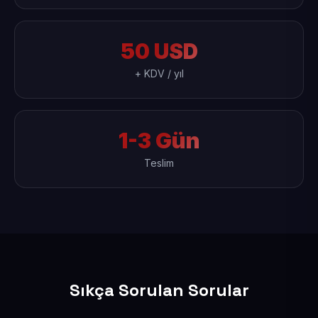
50 USD
+ KDV / yıl
1-3 Gün
Teslim
Sıkça Sorulan Sorular