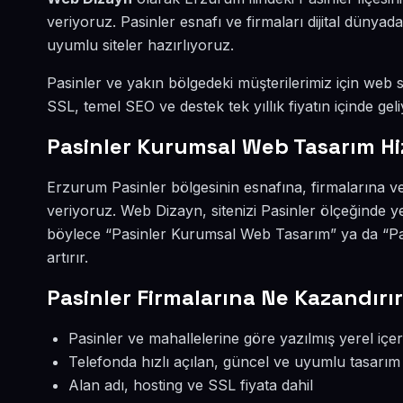
veriyoruz. Pasinler esnafı ve firmaları dijital düny
uyumlu siteler hazırlıyoruz.
Pasinler ve yakın bölgedeki müşterilerimiz için web si
SSL, temel SEO ve destek tek yıllık fiyatın içinde geli
Pasinler Kurumsal Web Tasarım Hi
Erzurum Pasinler bölgesinin esnafına, firmalarına 
veriyoruz. Web Dizayn, sitenizi Pasinler ölçeğinde y
böylece “Pasinler Kurumsal Web Tasarım” ya da “Pa
artırır.
Pasinler Firmalarına Ne Kazandırı
Pasinler ve mahallelerine göre yazılmış yerel içer
Telefonda hızlı açılan, güncel ve uyumlu tasarım
Alan adı, hosting ve SSL fiyata dahil