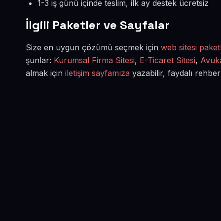
1-3 iş günü içinde teslim, ilk ay destek ücretsiz
İlgili Paketler ve Sayfalar
Size en uygun çözümü seçmek için
web sitesi paketl
şunlar:
Kurumsal Firma Sitesi
,
E-Ticaret Sitesi
,
Avuka
almak için
iletişim sayfamıza
yazabilir, faydalı rehber