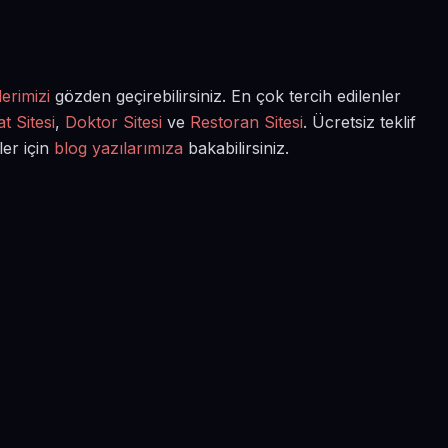
erimizi
gözden geçirebilirsiniz. En çok tercih edilenler
t Sitesi
,
Doktor Sitesi
ve
Restoran Sitesi
. Ücretsiz teklif
ler için
blog yazılarımıza
bakabilirsiniz.