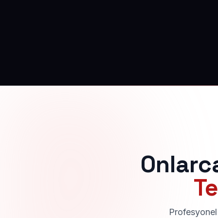
Onlarc
Te
Profesyonel 