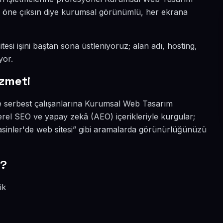
ada öne çıksın diye kurumsal görünümlü, her ekrana
tesi işini baştan sona üstleniyoruz; alan adı, hosting,
yor.
zmeti
ve serbest çalışanlarına Kurumsal Web Tasarım
erel SEO ve yapay zekâ (AEO) içerikleriyle kurgular;
sinler'de web sitesi” gibi aramalarda görünürlüğünüzü
r?
ik