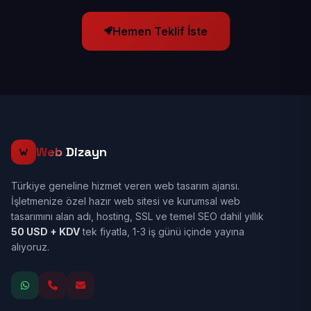
Hemen Teklif İste
Web
Dizayn
Türkiye geneline hizmet veren web tasarım ajansı.
İşletmenize özel hazır web sitesi ve kurumsal web
tasarımını alan adı, hosting, SSL ve temel SEO dahil yıllık
50 USD + KDV
tek fiyatla, 1-3 iş günü içinde yayına
alıyoruz.