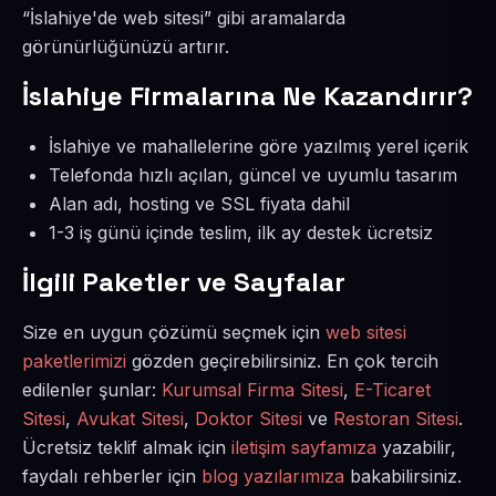
“İslahiye'de web sitesi” gibi aramalarda
görünürlüğünüzü artırır.
İslahiye Firmalarına Ne Kazandırır?
İslahiye ve mahallelerine göre yazılmış yerel içerik
Telefonda hızlı açılan, güncel ve uyumlu tasarım
Alan adı, hosting ve SSL fiyata dahil
1-3 iş günü içinde teslim, ilk ay destek ücretsiz
İlgili Paketler ve Sayfalar
Size en uygun çözümü seçmek için
web sitesi
paketlerimizi
gözden geçirebilirsiniz. En çok tercih
edilenler şunlar:
Kurumsal Firma Sitesi
,
E-Ticaret
Sitesi
,
Avukat Sitesi
,
Doktor Sitesi
ve
Restoran Sitesi
.
Ücretsiz teklif almak için
iletişim sayfamıza
yazabilir,
faydalı rehberler için
blog yazılarımıza
bakabilirsiniz.