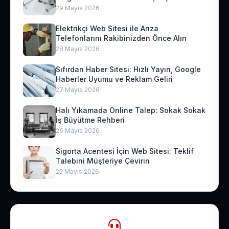
29 Mayıs 2026
Elektrikçi Web Sitesi ile Arıza
Telefonlarını Rakibinizden Önce Alın
28 Mayıs 2026
Sıfırdan Haber Sitesi: Hızlı Yayın, Google
Haberler Uyumu ve Reklam Geliri
27 Mayıs 2026
Halı Yıkamada Online Talep: Sokak Sokak
İş Büyütme Rehberi
26 Mayıs 2026
Sigorta Acentesi İçin Web Sitesi: Teklif
Talebini Müşteriye Çevirin
25 Mayıs 2026