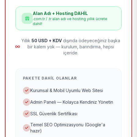
Alan Adı + Hosting DAHİL
.com.tr / .tr alan adı ve hosting yıllık ücrete
dahil!
Yıllık
50 USD + KDV
dışında ödeyeceğiniz başka
bir kalem yok — kurulum, barındırma, hepsi
içeride.
PAKETE DAHIL OLANLAR
Kurumsal & Mobil Uyumlu Web Sitesi
Admin Paneli — Kolayca Kendiniz Yönetin
SSL Güvenlik Sertifikası
Temel SEO Optimizasyonu (Google'a
hazır)