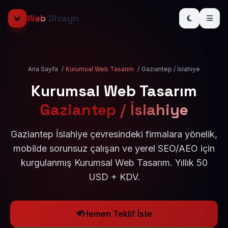
Web
Dizayn
Ana Sayfa
/
Kurumsal Web Tasarım
/
Gaziantep / İslahiye
Kurumsal Web Tasarım
Gaziantep / İslahiye
Gaziantep İslahiye çevresindeki firmalara yönelik,
mobilde sorunsuz çalışan ve yerel SEO/AEO için
kurgulanmış Kurumsal Web Tasarım. Yıllık 50
USD + KDV.
Hemen Teklif İste