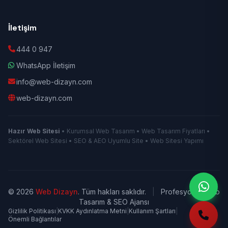
İletişim
444 0 947
WhatsApp İletişim
info@web-dizayn.com
web-dizayn.com
Hazır Web Sitesi
• Kurumsal Web Tasarım • Web Tasarım Fiyatları •
Sektörel Web Sitesi • SEO & AEO Uyumlu Site • Web Sitesi Yapımı
© 2026
Web Dizayn
. Tüm hakları saklıdır.
|
Profesyonel Web
Tasarım & SEO Ajansı
Gizlilik Politikası
|
KVKK Aydınlatma Metni
|
Kullanım Şartları
|
Önemli Bağlantılar