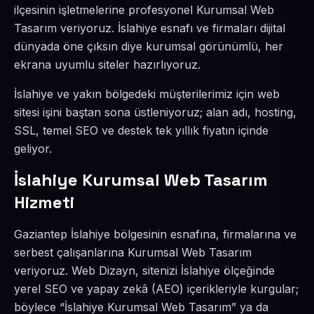
ilçesinin işletmelerine profesyonel Kurumsal Web
Tasarım veriyoruz. İslahiye esnafı ve firmaları dijital
dünyada öne çıksın diye kurumsal görünümlü, her
ekrana uyumlu siteler hazırlıyoruz.
İslahiye ve yakın bölgedeki müşterilerimiz için web
sitesi işini baştan sona üstleniyoruz; alan adı, hosting,
SSL, temel SEO ve destek tek yıllık fiyatın içinde
geliyor.
İslahiye Kurumsal Web Tasarım
Hizmeti
Gaziantep İslahiye bölgesinin esnafına, firmalarına ve
serbest çalışanlarına Kurumsal Web Tasarım
veriyoruz. Web Dizayn, sitenizi İslahiye ölçeğinde
yerel SEO ve yapay zekâ (AEO) içerikleriyle kurgular;
böylece “İslahiye Kurumsal Web Tasarım” ya da