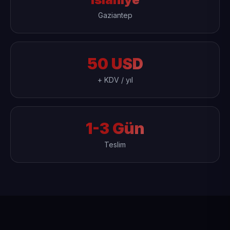
Gaziantep
50 USD
+ KDV / yıl
1-3 Gün
Teslim