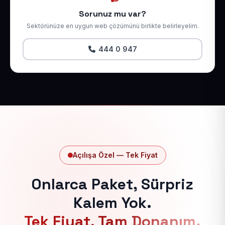
Sorunuz mu var?
Sektörünüze en uygun web çözümünü birlikte belirleyelim.
444 0 947
Açılışa Özel — Tek Fiyat
Onlarca Paket, Sürpriz
Kalem Yok.
Tek Fiyat, Tam Donanım.