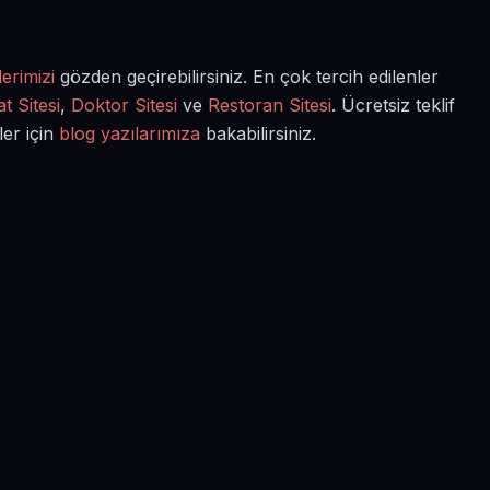
erimizi
gözden geçirebilirsiniz. En çok tercih edilenler
t Sitesi
,
Doktor Sitesi
ve
Restoran Sitesi
. Ücretsiz teklif
ler için
blog yazılarımıza
bakabilirsiniz.