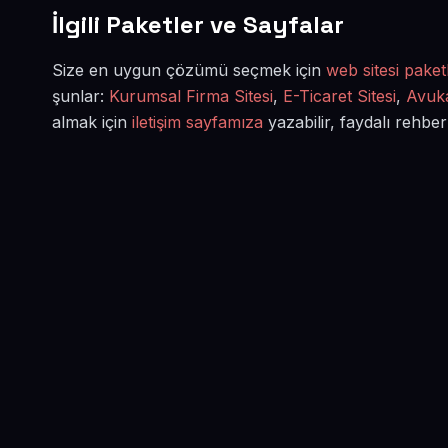
İlgili Paketler ve Sayfalar
Size en uygun çözümü seçmek için
web sitesi paketl
şunlar:
Kurumsal Firma Sitesi
,
E-Ticaret Sitesi
,
Avuka
almak için
iletişim sayfamıza
yazabilir, faydalı rehber