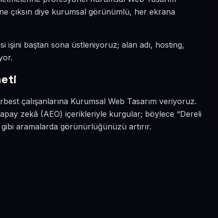
a öne çıksın diye kurumsal görünümlü, her ekrana
si işini baştan sona üstleniyoruz; alan adı, hosting,
yor.
eti
serbest çalışanlarına Kurumsal Web Tasarım veriyoruz.
apay zekâ (AEO) içerikleriyle kurgular; böylece “Dereli
 gibi aramalarda görünürlüğünüzü artırır.