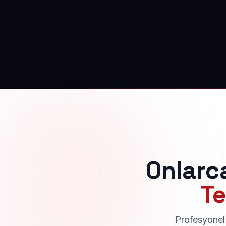
Onlarc
Te
Profesyonel 