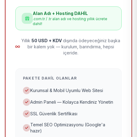
Alan Adı + Hosting DAHİL
.com.tr / .tr alan adı ve hosting yıllık ücrete
dahil!
Yıllık
50 USD + KDV
dışında ödeyeceğiniz başka
bir kalem yok — kurulum, barındırma, hepsi
içeride.
PAKETE DAHIL OLANLAR
Kurumsal & Mobil Uyumlu Web Sitesi
Admin Paneli — Kolayca Kendiniz Yönetin
SSL Güvenlik Sertifikası
Temel SEO Optimizasyonu (Google'a
hazır)