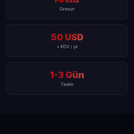
Giresun
50 USD
+ KDV / yıl
1-3 Gün
Teslim