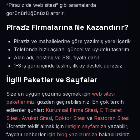
“Piraziz'de web sitesi” gibi aramalarda
görünürlüğünüzü artırır.
Piraziz Firmalarına Ne Kazandırır?
Piraziz ve mahallelerine göre yazılmış yerel içerik
Telefonda hızlı açılan, güncel ve uyumlu tasarım
Alan adı, hosting ve SSL fiyata dahil
1-3 iş günü içinde teslim, ilk ay destek ücretsiz
İlgili Paketler ve Sayfalar
Size en uygun çözümü seçmek için
web sitesi
paketlerimizi
gözden geçirebilirsiniz. En çok tercih
edilenler şunlar:
Kurumsal Firma Sitesi
,
E-Ticaret
Sitesi
,
Avukat Sitesi
,
Doktor Sitesi
ve
Restoran Sitesi
.
Ücretsiz teklif almak için
iletişim sayfamıza
yazabilir,
faydalı rehberler için
blog yazılarımıza
bakabilirsiniz.