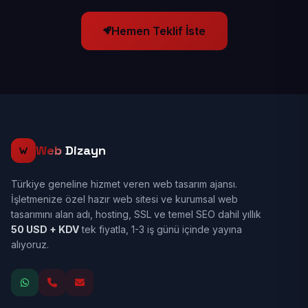
Hemen Teklif İste
Web
Dizayn
Türkiye geneline hizmet veren web tasarım ajansı.
İşletmenize özel hazır web sitesi ve kurumsal web
tasarımını alan adı, hosting, SSL ve temel SEO dahil yıllık
50 USD + KDV
tek fiyatla, 1-3 iş günü içinde yayına
alıyoruz.