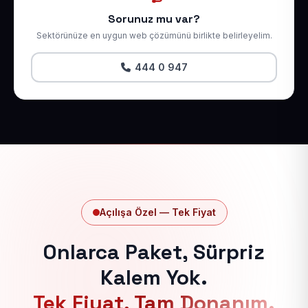
Sorunuz mu var?
Sektörünüze en uygun web çözümünü birlikte belirleyelim.
444 0 947
Açılışa Özel — Tek Fiyat
Onlarca Paket, Sürpriz
Kalem Yok.
Tek Fiyat, Tam Donanım.