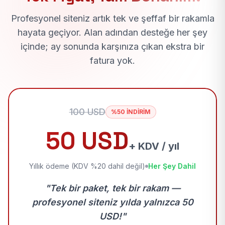
Profesyonel siteniz artık tek ve şeffaf bir rakamla
hayata geçiyor. Alan adından desteğe her şey
içinde; ay sonunda karşınıza çıkan ekstra bir
fatura yok.
100 USD
%50 İNDİRİM
50 USD
+ KDV / yıl
Yıllık ödeme (KDV %20 dahil değil)
Her Şey Dahil
"Tek bir paket, tek bir rakam —
profesyonel siteniz yılda yalnızca 50
USD!"