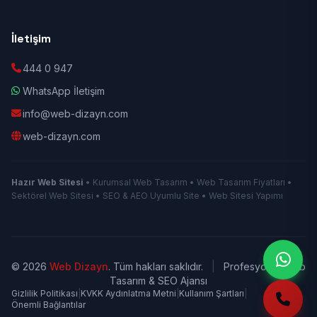
İletişim
444 0 947
WhatsApp İletişim
info@web-dizayn.com
web-dizayn.com
Hazır Web Sitesi
• Kurumsal Web Tasarım • Web Tasarım Fiyatları •
Sektörel Web Sitesi • SEO & AEO Uyumlu Site • Web Sitesi Yapımı
© 2026
Web Dizayn
. Tüm hakları saklıdır.
|
Profesyonel Web
Tasarım & SEO Ajansı
Gizlilik Politikası
|
KVKK Aydınlatma Metni
|
Kullanım Şartları
|
Önemli Bağlantılar