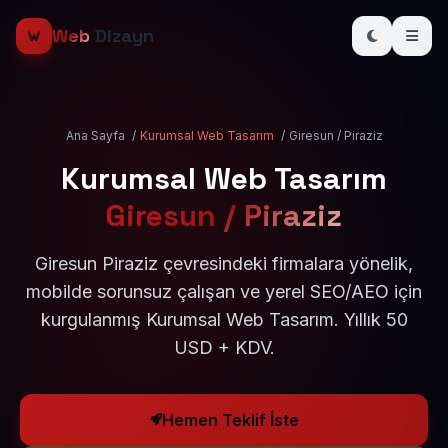
Web
Dizayn
Ana Sayfa
/
Kurumsal Web Tasarım
/
Giresun / Piraziz
Kurumsal Web Tasarım
Giresun / Piraziz
Giresun Piraziz çevresindeki firmalara yönelik,
mobilde sorunsuz çalışan ve yerel SEO/AEO için
kurgulanmış Kurumsal Web Tasarım. Yıllık 50
USD + KDV.
Hemen Teklif İste