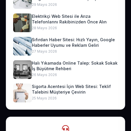
29 Mayıs 2026
Elektrikçi Web Sitesi ile Arıza
Telefonlarını Rakibinizden Önce Alın
28 Mayıs 2026
Sıfırdan Haber Sitesi: Hızlı Yayın, Google
Haberler Uyumu ve Reklam Geliri
27 Mayıs 2026
Halı Yıkamada Online Talep: Sokak Sokak
İş Büyütme Rehberi
26 Mayıs 2026
Sigorta Acentesi İçin Web Sitesi: Teklif
Talebini Müşteriye Çevirin
25 Mayıs 2026