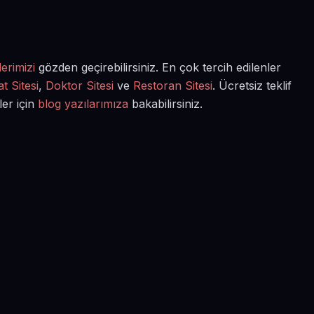
erimizi
gözden geçirebilirsiniz. En çok tercih edilenler
t Sitesi
,
Doktor Sitesi
ve
Restoran Sitesi
. Ücretsiz teklif
ler için
blog yazılarımıza
bakabilirsiniz.