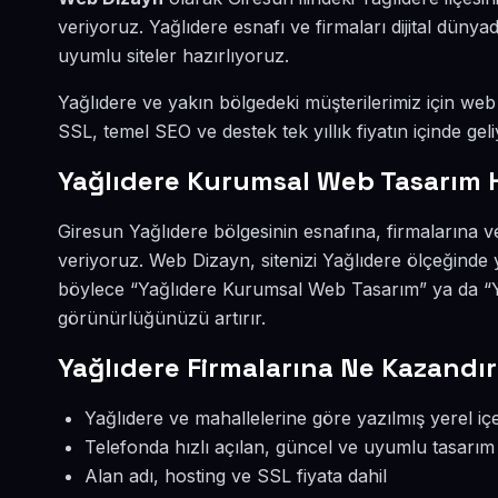
veriyoruz. Yağlıdere esnafı ve firmaları dijital dün
uyumlu siteler hazırlıyoruz.
Yağlıdere ve yakın bölgedeki müşterilerimiz için web s
SSL, temel SEO ve destek tek yıllık fiyatın içinde geli
Yağlıdere Kurumsal Web Tasarım 
Giresun Yağlıdere bölgesinin esnafına, firmalarına 
veriyoruz. Web Dizayn, sitenizi Yağlıdere ölçeğinde 
böylece “Yağlıdere Kurumsal Web Tasarım” ya da “Ya
görünürlüğünüzü artırır.
Yağlıdere Firmalarına Ne Kazandır
Yağlıdere ve mahallelerine göre yazılmış yerel içe
Telefonda hızlı açılan, güncel ve uyumlu tasarım
Alan adı, hosting ve SSL fiyata dahil