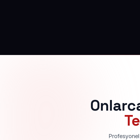
Onlarc
Te
Profesyonel 