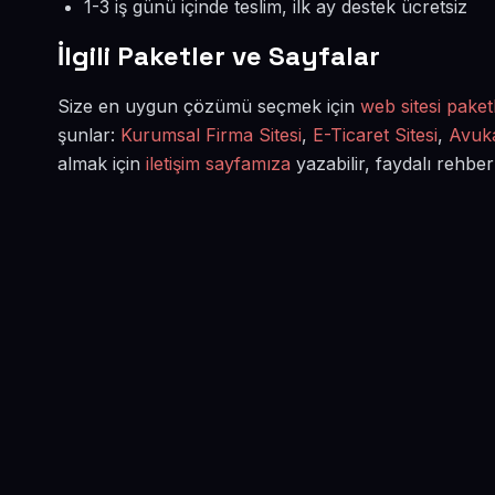
1-3 iş günü içinde teslim, ilk ay destek ücretsiz
İlgili Paketler ve Sayfalar
Size en uygun çözümü seçmek için
web sitesi paketl
şunlar:
Kurumsal Firma Sitesi
,
E-Ticaret Sitesi
,
Avuka
almak için
iletişim sayfamıza
yazabilir, faydalı rehber