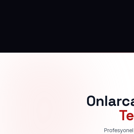
Onlarc
Te
Profesyonel 