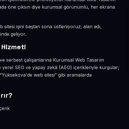
nyada öne çıksın diye kurumsal görünümlü, her ekrana
sitesi işini baştan sona üstleniyoruz; alan adı,
inde geliyor.
 Hizmeti
 ve serbest çalışanlarına Kurumsal Web Tasarım
 yerel SEO ve yapay zekâ (AEO) içerikleriyle kurgular;
Yüksekova'de web sitesi” gibi aramalarda
rır?
çerik