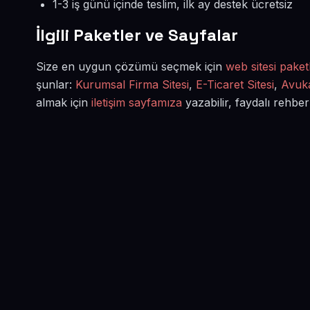
1-3 iş günü içinde teslim, ilk ay destek ücretsiz
İlgili Paketler ve Sayfalar
Size en uygun çözümü seçmek için
web sitesi paketl
şunlar:
Kurumsal Firma Sitesi
,
E-Ticaret Sitesi
,
Avuka
almak için
iletişim sayfamıza
yazabilir, faydalı rehber