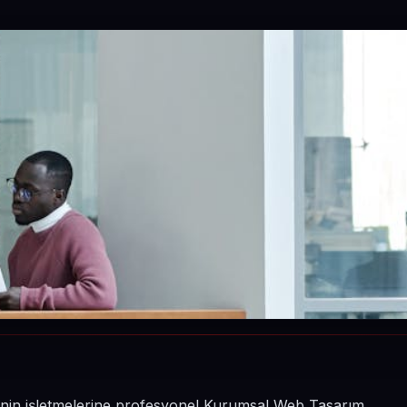
sinin işletmelerine profesyonel Kurumsal Web Tasarım