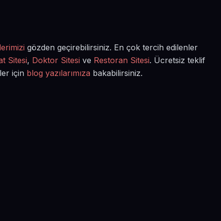
erimizi
gözden geçirebilirsiniz. En çok tercih edilenler
t Sitesi
,
Doktor Sitesi
ve
Restoran Sitesi
. Ücretsiz teklif
ler için
blog yazılarımıza
bakabilirsiniz.