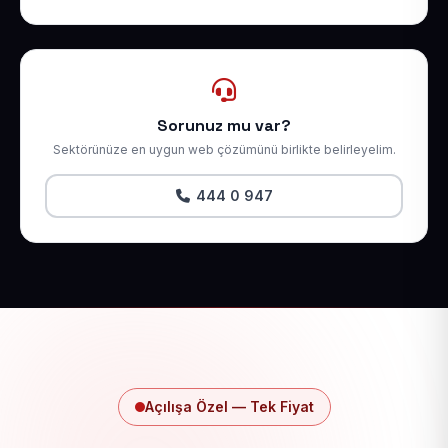
Sorunuz mu var?
Sektörünüze en uygun web çözümünü birlikte belirleyelim.
444 0 947
Açılışa Özel — Tek Fiyat