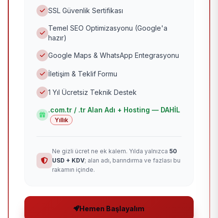
SSL Güvenlik Sertifikası
Temel SEO Optimizasyonu (Google'a
hazır)
Google Maps & WhatsApp Entegrasyonu
İletişim & Teklif Formu
1 Yıl Ücretsiz Teknik Destek
.com.tr / .tr Alan Adı + Hosting — DAHİL
Yıllık
Ne gizli ücret ne ek kalem. Yılda yalnızca
50
USD + KDV
; alan adı, barındırma ve fazlası bu
rakamın içinde.
Hemen Başlayalım