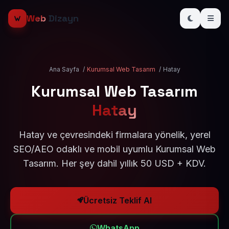
Web
Dizayn
Ana Sayfa
/
Kurumsal Web Tasarım
/
Hatay
Kurumsal Web Tasarım
Hatay
Hatay ve çevresindeki firmalara yönelik, yerel
SEO/AEO odaklı ve mobil uyumlu Kurumsal Web
Tasarım. Her şey dahil yıllık 50 USD + KDV.
Ücretsiz Teklif Al
WhatsApp