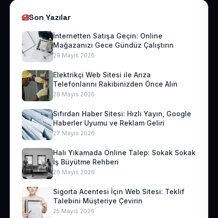
Son Yazılar
İnternetten Satışa Geçin: Online
Mağazanızı Gece Gündüz Çalıştırın
29 Mayıs 2026
Elektrikçi Web Sitesi ile Arıza
Telefonlarını Rakibinizden Önce Alın
28 Mayıs 2026
Sıfırdan Haber Sitesi: Hızlı Yayın, Google
Haberler Uyumu ve Reklam Geliri
27 Mayıs 2026
Halı Yıkamada Online Talep: Sokak Sokak
İş Büyütme Rehberi
26 Mayıs 2026
Sigorta Acentesi İçin Web Sitesi: Teklif
Talebini Müşteriye Çevirin
25 Mayıs 2026