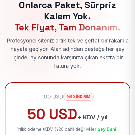
Onlarca Paket, Sürpriz
Kalem Yok.
Tek Fiyat, Tam Donanım.
Profesyonel siteniz artık tek ve şeffaf bir rakamla
hayata geçiyor. Alan adından desteğe her şey
içinde; ay sonunda karşınıza çıkan ekstra bir
fatura yok.
100 USD
%50 İNDİRİM
50 USD
+ KDV / yıl
Yıllık ödeme (KDV %20 dahil değil)
Her Şey Dahil