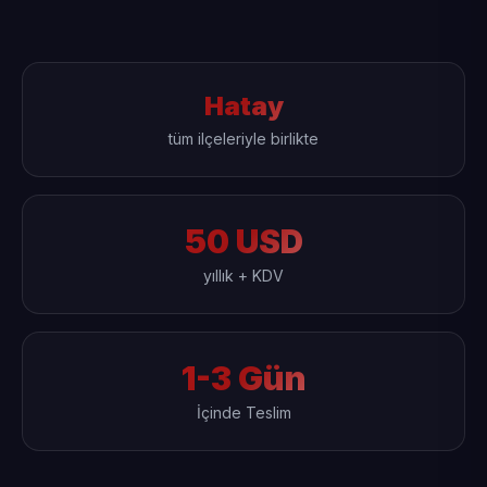
Hatay
tüm ilçeleriyle birlikte
50 USD
yıllık + KDV
1-3 Gün
İçinde Teslim