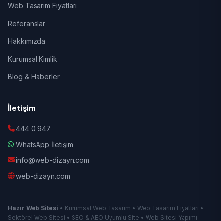
Web Tasarım Fiyatları
Referanslar
Hakkımızda
Kurumsal Kimlik
Blog & Haberler
İletişim
444 0 947
WhatsApp İletişim
info@web-dizayn.com
web-dizayn.com
Hazır Web Sitesi
• Kurumsal Web Tasarım • Web Tasarım Fiyatları •
Sektörel Web Sitesi • SEO & AEO Uyumlu Site • Web Sitesi Yapımı