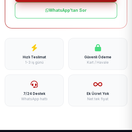
WhatsApp'tan Sor
Hızlı Teslimat
Güvenli Ödeme
1-3 iş günü
Kart / Havale
7/24 Destek
Ek Ücret Yok
WhatsApp hattı
Net tek fiyat