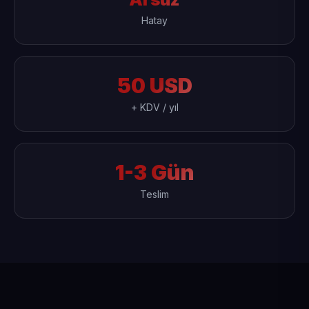
Hatay
50 USD
+ KDV / yıl
1-3 Gün
Teslim