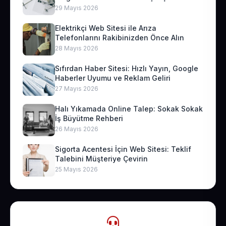
29 Mayıs 2026
Elektrikçi Web Sitesi ile Arıza
Telefonlarını Rakibinizden Önce Alın
28 Mayıs 2026
Sıfırdan Haber Sitesi: Hızlı Yayın, Google
Haberler Uyumu ve Reklam Geliri
27 Mayıs 2026
Halı Yıkamada Online Talep: Sokak Sokak
İş Büyütme Rehberi
26 Mayıs 2026
Sigorta Acentesi İçin Web Sitesi: Teklif
Talebini Müşteriye Çevirin
25 Mayıs 2026