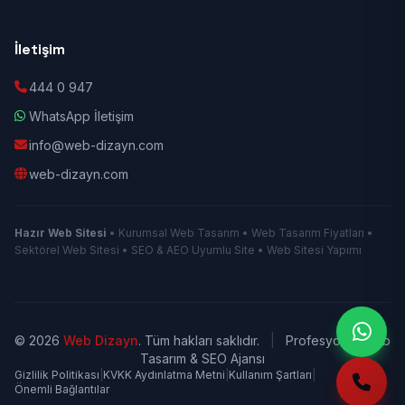
İletişim
444 0 947
WhatsApp İletişim
info@web-dizayn.com
web-dizayn.com
Hazır Web Sitesi
• Kurumsal Web Tasarım • Web Tasarım Fiyatları •
Sektörel Web Sitesi • SEO & AEO Uyumlu Site • Web Sitesi Yapımı
© 2026
Web Dizayn
. Tüm hakları saklıdır.
|
Profesyonel Web
Tasarım & SEO Ajansı
Gizlilik Politikası
|
KVKK Aydınlatma Metni
|
Kullanım Şartları
|
Önemli Bağlantılar