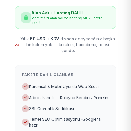
Alan Adı + Hosting DAHİL
.com.tr / .tr alan adı ve hosting yıllık ücrete
dahil!
Yıllık
50 USD + KDV
dışında ödeyeceğiniz başka
bir kalem yok — kurulum, barındırma, hepsi
içeride.
PAKETE DAHIL OLANLAR
Kurumsal & Mobil Uyumlu Web Sitesi
Admin Paneli — Kolayca Kendiniz Yönetin
SSL Güvenlik Sertifikası
Temel SEO Optimizasyonu (Google'a
hazır)