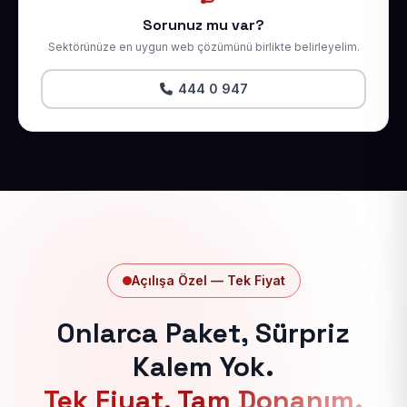
Sorunuz mu var?
Sektörünüze en uygun web çözümünü birlikte belirleyelim.
444 0 947
Açılışa Özel — Tek Fiyat
Onlarca Paket, Sürpriz
Kalem Yok.
Tek Fiyat, Tam Donanım.