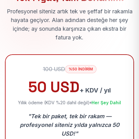
Profesyonel siteniz artık tek ve şeffaf bir rakamla
hayata geçiyor. Alan adından desteğe her şey
içinde; ay sonunda karşınıza çıkan ekstra bir
fatura yok.
100 USD
%50 İNDİRİM
50 USD
+ KDV / yıl
Yıllık ödeme (KDV %20 dahil değil)
Her Şey Dahil
"Tek bir paket, tek bir rakam —
profesyonel siteniz yılda yalnızca 50
USD!"