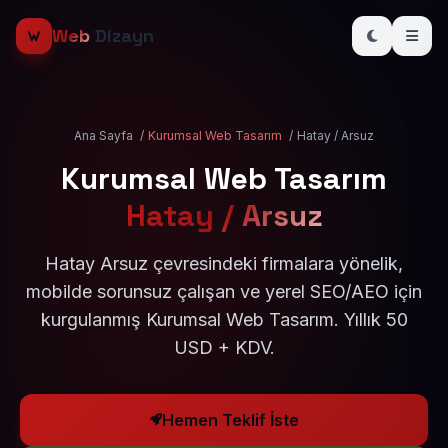
Web
Dizayn
Ana Sayfa
/
Kurumsal Web Tasarım
/
Hatay / Arsuz
Kurumsal Web Tasarım
Hatay / Arsuz
Hatay Arsuz çevresindeki firmalara yönelik,
mobilde sorunsuz çalışan ve yerel SEO/AEO için
kurgulanmış Kurumsal Web Tasarım. Yıllık 50
USD + KDV.
Hemen Teklif İste