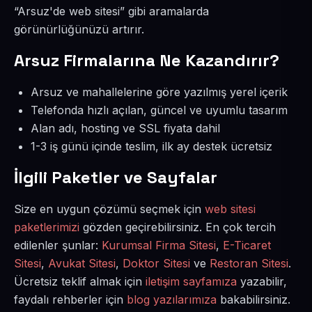
“Arsuz'de web sitesi” gibi aramalarda
görünürlüğünüzü artırır.
Arsuz Firmalarına Ne Kazandırır?
Arsuz ve mahallelerine göre yazılmış yerel içerik
Telefonda hızlı açılan, güncel ve uyumlu tasarım
Alan adı, hosting ve SSL fiyata dahil
1-3 iş günü içinde teslim, ilk ay destek ücretsiz
İlgili Paketler ve Sayfalar
Size en uygun çözümü seçmek için
web sitesi
paketlerimizi
gözden geçirebilirsiniz. En çok tercih
edilenler şunlar:
Kurumsal Firma Sitesi
,
E-Ticaret
Sitesi
,
Avukat Sitesi
,
Doktor Sitesi
ve
Restoran Sitesi
.
Ücretsiz teklif almak için
iletişim sayfamıza
yazabilir,
faydalı rehberler için
blog yazılarımıza
bakabilirsiniz.