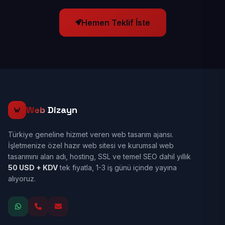
Hemen Teklif İste
Web
Dizayn
Türkiye geneline hizmet veren web tasarım ajansı.
İşletmenize özel hazır web sitesi ve kurumsal web
tasarımını alan adı, hosting, SSL ve temel SEO dahil yıllık
50 USD + KDV
tek fiyatla, 1-3 iş günü içinde yayına
alıyoruz.