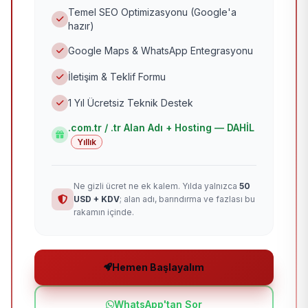
Temel SEO Optimizasyonu (Google'a
hazır)
Google Maps & WhatsApp Entegrasyonu
İletişim & Teklif Formu
1 Yıl Ücretsiz Teknik Destek
.com.tr / .tr Alan Adı + Hosting — DAHİL
Yıllık
Ne gizli ücret ne ek kalem. Yılda yalnızca
50
USD + KDV
; alan adı, barındırma ve fazlası bu
rakamın içinde.
Hemen Başlayalım
WhatsApp'tan Sor