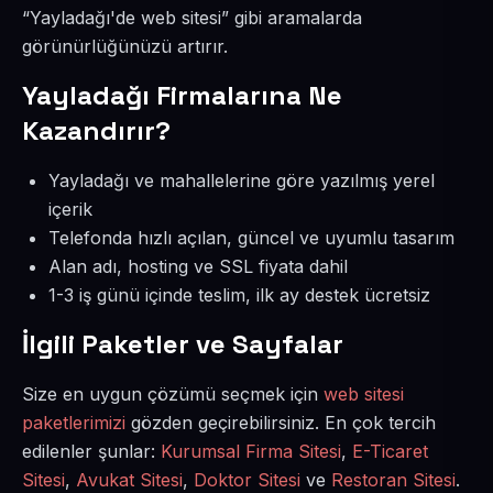
“Yayladağı'de web sitesi” gibi aramalarda
görünürlüğünüzü artırır.
Yayladağı Firmalarına Ne
Kazandırır?
Yayladağı ve mahallelerine göre yazılmış yerel
içerik
Telefonda hızlı açılan, güncel ve uyumlu tasarım
Alan adı, hosting ve SSL fiyata dahil
1-3 iş günü içinde teslim, ilk ay destek ücretsiz
İlgili Paketler ve Sayfalar
Size en uygun çözümü seçmek için
web sitesi
paketlerimizi
gözden geçirebilirsiniz. En çok tercih
edilenler şunlar:
Kurumsal Firma Sitesi
,
E-Ticaret
Sitesi
,
Avukat Sitesi
,
Doktor Sitesi
ve
Restoran Sitesi
.