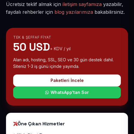
Ücretsiz teklif almak için
iletişim sayfamıza
yazabilir,
faydalı rehberler için
blog yazılarımıza
bakabilirsiniz.
TEK & ŞEFFAF FIYAT
50 USD
+ KDV / yıl
Alan adı, hosting, SSL, SEO ve 30 gün destek dahil.
Siteniz 1-3 iş günü içinde yayında.
Paketleri İncele
WhatsApp'tan Sor
Öne Çıkan Hizmetler