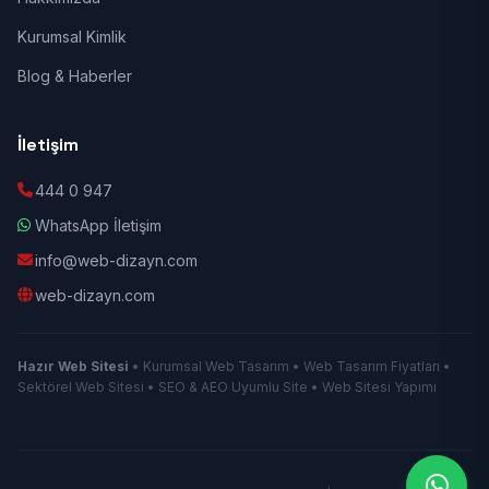
Kurumsal Kimlik
Blog & Haberler
İletişim
444 0 947
WhatsApp İletişim
info@web-dizayn.com
web-dizayn.com
Hazır Web Sitesi
• Kurumsal Web Tasarım • Web Tasarım Fiyatları •
Sektörel Web Sitesi • SEO & AEO Uyumlu Site • Web Sitesi Yapımı