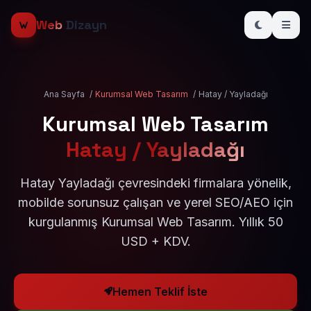
Web
Dizayn
Ana Sayfa
/
Kurumsal Web Tasarım
/
Hatay / Yayladağı
Kurumsal Web Tasarım
Hatay / Yayladağı
Hatay Yayladağı çevresindeki firmalara yönelik,
mobilde sorunsuz çalışan ve yerel SEO/AEO için
kurgulanmış Kurumsal Web Tasarım. Yıllık 50
USD + KDV.
Hemen Teklif İste