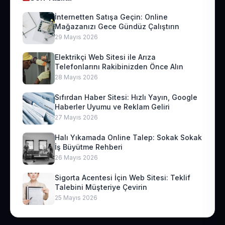
İnternetten Satışa Geçin: Online
Mağazanızı Gece Gündüz Çalıştırın
29 Mayıs 2026
Elektrikçi Web Sitesi ile Arıza
Telefonlarını Rakibinizden Önce Alın
28 Mayıs 2026
Sıfırdan Haber Sitesi: Hızlı Yayın, Google
Haberler Uyumu ve Reklam Geliri
27 Mayıs 2026
Halı Yıkamada Online Talep: Sokak Sokak
İş Büyütme Rehberi
26 Mayıs 2026
Sigorta Acentesi İçin Web Sitesi: Teklif
Talebini Müşteriye Çevirin
25 Mayıs 2026