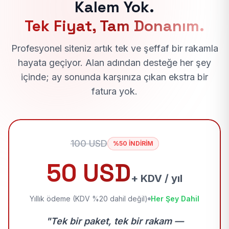
Kalem Yok.
Tek Fiyat, Tam Donanım.
Profesyonel siteniz artık tek ve şeffaf bir rakamla
hayata geçiyor. Alan adından desteğe her şey
içinde; ay sonunda karşınıza çıkan ekstra bir
fatura yok.
100 USD
%50 İNDİRİM
50 USD
+ KDV / yıl
Yıllık ödeme (KDV %20 dahil değil)
Her Şey Dahil
"Tek bir paket, tek bir rakam —