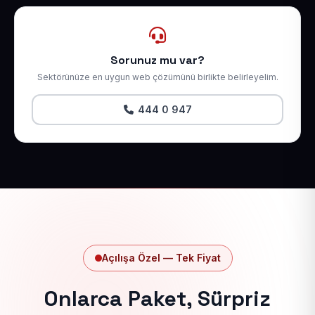
Sorunuz mu var?
Sektörünüze en uygun web çözümünü birlikte belirleyelim.
444 0 947
Açılışa Özel — Tek Fiyat
Onlarca Paket, Sürpriz