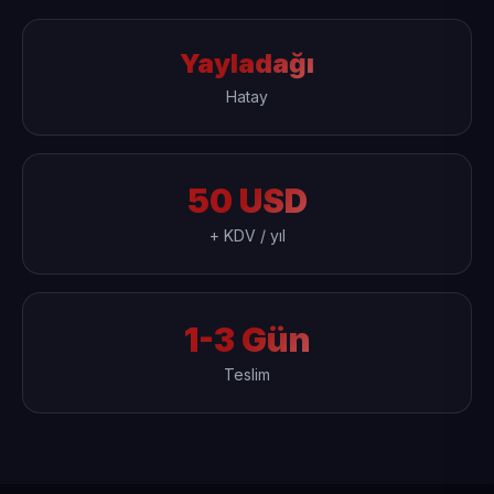
Yayladağı
Hatay
50 USD
+ KDV / yıl
1-3 Gün
Teslim