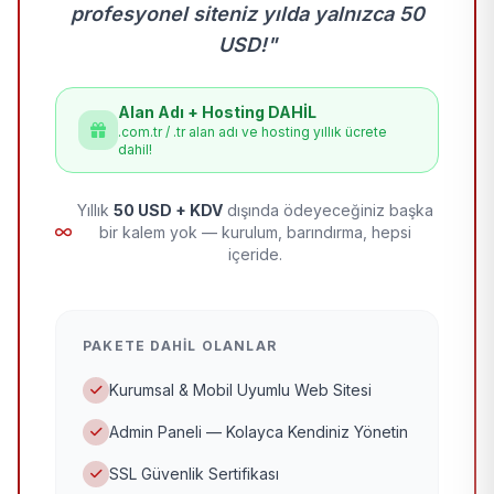
profesyonel siteniz yılda yalnızca 50
USD!"
Alan Adı + Hosting DAHİL
.com.tr / .tr alan adı ve hosting yıllık ücrete
dahil!
Yıllık
50 USD + KDV
dışında ödeyeceğiniz başka
bir kalem yok — kurulum, barındırma, hepsi
içeride.
PAKETE DAHIL OLANLAR
Kurumsal & Mobil Uyumlu Web Sitesi
Admin Paneli — Kolayca Kendiniz Yönetin
SSL Güvenlik Sertifikası