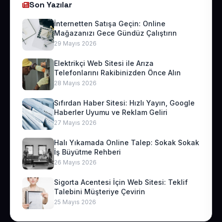
Son Yazılar
İnternetten Satışa Geçin: Online
Mağazanızı Gece Gündüz Çalıştırın
29 Mayıs 2026
Elektrikçi Web Sitesi ile Arıza
Telefonlarını Rakibinizden Önce Alın
28 Mayıs 2026
Sıfırdan Haber Sitesi: Hızlı Yayın, Google
Haberler Uyumu ve Reklam Geliri
27 Mayıs 2026
Halı Yıkamada Online Talep: Sokak Sokak
İş Büyütme Rehberi
26 Mayıs 2026
Sigorta Acentesi İçin Web Sitesi: Teklif
Talebini Müşteriye Çevirin
25 Mayıs 2026