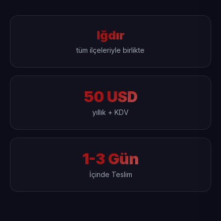
Iğdır
tüm ilçeleriyle birlikte
50 USD
yıllık + KDV
1-3 Gün
İçinde Teslim