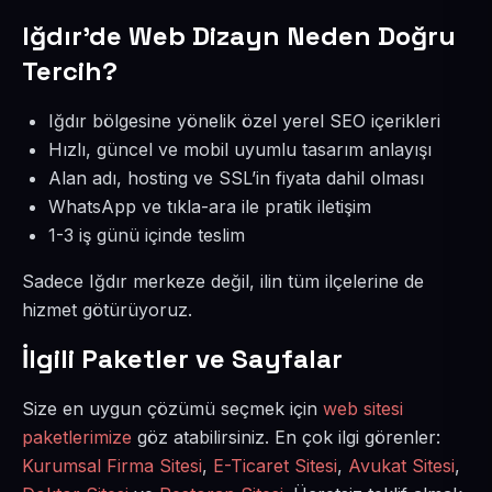
Iğdır’de Web Dizayn Neden Doğru
Tercih?
Iğdır bölgesine yönelik özel yerel SEO içerikleri
Hızlı, güncel ve mobil uyumlu tasarım anlayışı
Alan adı, hosting ve SSL’in fiyata dahil olması
WhatsApp ve tıkla-ara ile pratik iletişim
1-3 iş günü içinde teslim
Sadece Iğdır merkeze değil, ilin tüm ilçelerine de
hizmet götürüyoruz.
İlgili Paketler ve Sayfalar
Size en uygun çözümü seçmek için
web sitesi
paketlerimize
göz atabilirsiniz. En çok ilgi görenler:
Kurumsal Firma Sitesi
,
E-Ticaret Sitesi
,
Avukat Sitesi
,