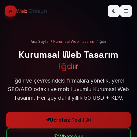
Web
Dizayn
Ana Sayfa
/
Kurumsal Web Tasarım
/
Iğdır
Kurumsal Web Tasarım
Iğdır
Iğdır ve çevresindeki firmalara yönelik, yerel
SEO/AEO odaklı ve mobil uyumlu Kurumsal Web
Tasarım. Her şey dahil yıllık 50 USD + KDV.
Ücretsiz Teklif Al
WhatsApp