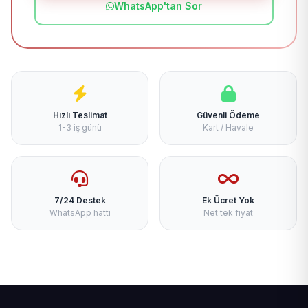
WhatsApp'tan Sor
Hızlı Teslimat
Güvenli Ödeme
1-3 iş günü
Kart / Havale
7/24 Destek
Ek Ücret Yok
WhatsApp hattı
Net tek fiyat