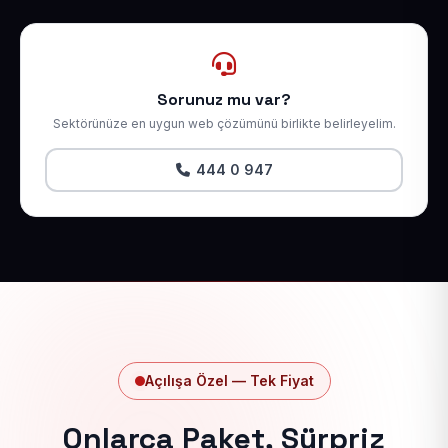
Sorunuz mu var?
Sektörünüze en uygun web çözümünü birlikte belirleyelim.
444 0 947
Açılışa Özel — Tek Fiyat
Onlarca Paket, Sürpriz