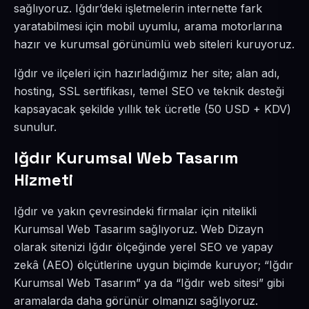
sağlıyoruz. Iğdır’deki işletmelerin internette fark
yaratabilmesi için mobil uyumlu, arama motorlarına
hazır ve kurumsal görünümlü web siteleri kuruyoruz.
Iğdır ve ilçeleri için hazırladığımız her site; alan adı,
hosting, SSL sertifikası, temel SEO ve teknik desteği
kapsayacak şekilde yıllık tek ücretle (50 USD + KDV)
sunulur.
Iğdır Kurumsal Web Tasarım
Hizmeti
Iğdır ve yakın çevresindeki firmalar için nitelikli
Kurumsal Web Tasarım sağlıyoruz. Web Dizayn
olarak sitenizi Iğdır ölçeğinde yerel SEO ve yapay
zekâ (AEO) ölçütlerine uygun biçimde kuruyor; “Iğdır
Kurumsal Web Tasarım” ya da “Iğdır web sitesi” gibi
aramalarda daha görünür olmanızı sağlıyoruz.