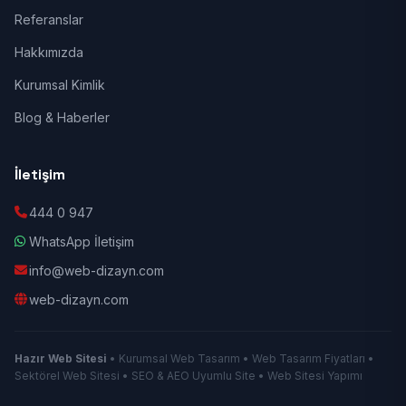
Referanslar
Hakkımızda
Kurumsal Kimlik
Blog & Haberler
İletişim
444 0 947
WhatsApp İletişim
info@web-dizayn.com
web-dizayn.com
Hazır Web Sitesi
• Kurumsal Web Tasarım • Web Tasarım Fiyatları •
Sektörel Web Sitesi • SEO & AEO Uyumlu Site • Web Sitesi Yapımı