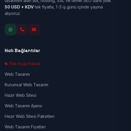
tasarımını alan adı, hosting, SSL ve temel SEO dahil yıllık
50 USD + KDV
tek fiyatla, 1-3 iş günü içinde yayına
alıyoruz.
Hızlı Bağlantılar
Tek Fiyat Paketi
Web Tasarım
Kurumsal Web Tasarım
Hazır Web Sitesi
Web Tasarım Ajansı
Hazır Web Sitesi Paketleri
Web Tasarım Fiyatları