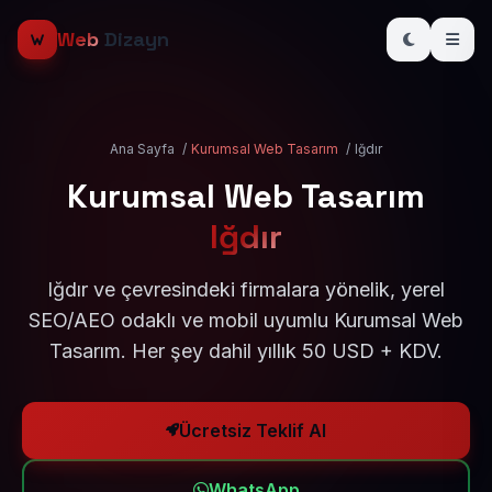
Web
Dizayn
Ana Sayfa
/
Kurumsal Web Tasarım
/
Iğdır
Kurumsal Web Tasarım
Iğdır
Iğdır ve çevresindeki firmalara yönelik, yerel
SEO/AEO odaklı ve mobil uyumlu Kurumsal Web
Tasarım. Her şey dahil yıllık 50 USD + KDV.
Ücretsiz Teklif Al
WhatsApp