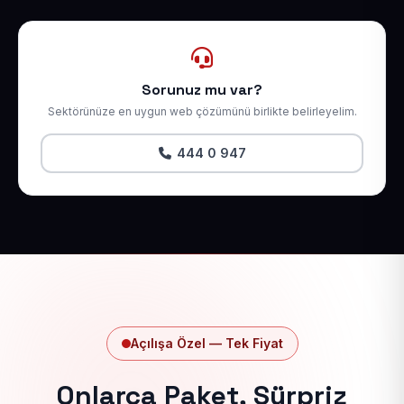
Sorunuz mu var?
Sektörünüze en uygun web çözümünü birlikte belirleyelim.
444 0 947
Açılışa Özel — Tek Fiyat
Onlarca Paket, Sürpriz