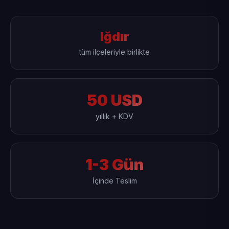
Iğdır
tüm ilçeleriyle birlikte
50 USD
yıllık + KDV
1-3 Gün
İçinde Teslim