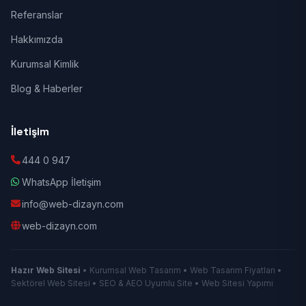
Referanslar
Hakkımızda
Kurumsal Kimlik
Blog & Haberler
İletişim
444 0 947
WhatsApp İletişim
info@web-dizayn.com
web-dizayn.com
Hazır Web Sitesi
• Kurumsal Web Tasarım • Web Tasarım Fiyatları •
Sektörel Web Sitesi • SEO & AEO Uyumlu Site • Web Sitesi Yapımı