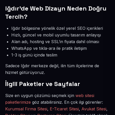
Iğdır’de Web Dizayn Neden Doğru
Tercih?
Iğdır bölgesine yönelik özel yerel SEO içerikleri
Hızlı, güncel ve mobil uyumlu tasarım anlayışı
Alan adı, hosting ve SSL’in fiyata dahil olması
WhatsApp ve tıkla-ara ile pratik iletişim
1-3 iş günü içinde teslim
Sadece Iğdır merkeze değil, ilin tüm ilçelerine de
hizmet götürüyoruz.
İlgili Paketler ve Sayfalar
Size en uygun çözümü seçmek için
web sitesi
paketlerimize
göz atabilirsiniz. En çok ilgi görenler:
Kurumsal Firma Sitesi
,
E-Ticaret Sitesi
,
Avukat Sitesi
,