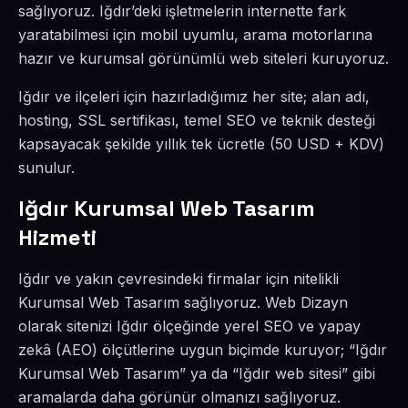
sağlıyoruz. Iğdır’deki işletmelerin internette fark
yaratabilmesi için mobil uyumlu, arama motorlarına
hazır ve kurumsal görünümlü web siteleri kuruyoruz.
Iğdır ve ilçeleri için hazırladığımız her site; alan adı,
hosting, SSL sertifikası, temel SEO ve teknik desteği
kapsayacak şekilde yıllık tek ücretle (50 USD + KDV)
sunulur.
Iğdır Kurumsal Web Tasarım
Hizmeti
Iğdır ve yakın çevresindeki firmalar için nitelikli
Kurumsal Web Tasarım sağlıyoruz. Web Dizayn
olarak sitenizi Iğdır ölçeğinde yerel SEO ve yapay
zekâ (AEO) ölçütlerine uygun biçimde kuruyor; “Iğdır
Kurumsal Web Tasarım” ya da “Iğdır web sitesi” gibi
aramalarda daha görünür olmanızı sağlıyoruz.