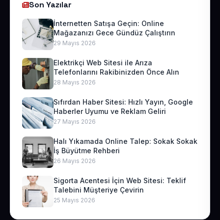
Son Yazılar
İnternetten Satışa Geçin: Online
Mağazanızı Gece Gündüz Çalıştırın
29 Mayıs 2026
Elektrikçi Web Sitesi ile Arıza
Telefonlarını Rakibinizden Önce Alın
28 Mayıs 2026
Sıfırdan Haber Sitesi: Hızlı Yayın, Google
Haberler Uyumu ve Reklam Geliri
27 Mayıs 2026
Halı Yıkamada Online Talep: Sokak Sokak
İş Büyütme Rehberi
26 Mayıs 2026
Sigorta Acentesi İçin Web Sitesi: Teklif
Talebini Müşteriye Çevirin
25 Mayıs 2026