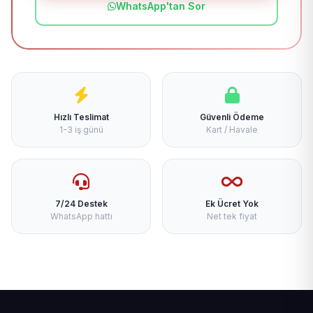
WhatsApp'tan Sor
Hızlı Teslimat
Güvenli Ödeme
1-3 iş günü
Kart / Havale
7/24 Destek
Ek Ücret Yok
WhatsApp hattı
Net tek fiyat