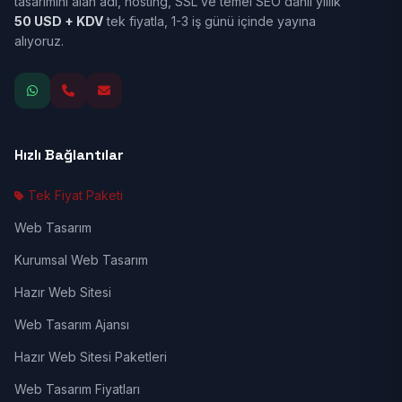
tasarımını alan adı, hosting, SSL ve temel SEO dahil yıllık
50 USD + KDV
tek fiyatla, 1-3 iş günü içinde yayına
alıyoruz.
Hızlı Bağlantılar
Tek Fiyat Paketi
Web Tasarım
Kurumsal Web Tasarım
Hazır Web Sitesi
Web Tasarım Ajansı
Hazır Web Sitesi Paketleri
Web Tasarım Fiyatları