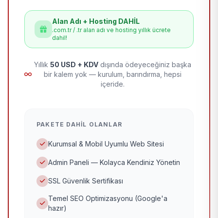
Alan Adı + Hosting DAHİL
.com.tr / .tr alan adı ve hosting yıllık ücrete
dahil!
Yıllık
50 USD + KDV
dışında ödeyeceğiniz başka
bir kalem yok — kurulum, barındırma, hepsi
içeride.
PAKETE DAHIL OLANLAR
Kurumsal & Mobil Uyumlu Web Sitesi
Admin Paneli — Kolayca Kendiniz Yönetin
SSL Güvenlik Sertifikası
Temel SEO Optimizasyonu (Google'a
hazır)