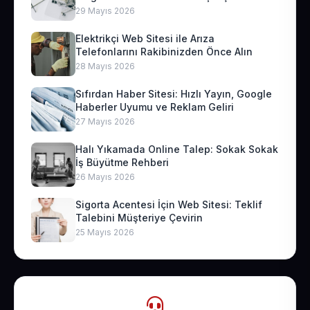
29 Mayıs 2026
Elektrikçi Web Sitesi ile Arıza
Telefonlarını Rakibinizden Önce Alın
28 Mayıs 2026
Sıfırdan Haber Sitesi: Hızlı Yayın, Google
Haberler Uyumu ve Reklam Geliri
27 Mayıs 2026
Halı Yıkamada Online Talep: Sokak Sokak
İş Büyütme Rehberi
26 Mayıs 2026
Sigorta Acentesi İçin Web Sitesi: Teklif
Talebini Müşteriye Çevirin
25 Mayıs 2026