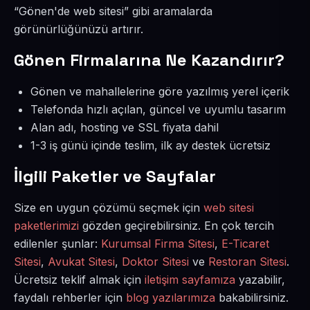
“Gönen'de web sitesi” gibi aramalarda
görünürlüğünüzü artırır.
Gönen Firmalarına Ne Kazandırır?
Gönen ve mahallelerine göre yazılmış yerel içerik
Telefonda hızlı açılan, güncel ve uyumlu tasarım
Alan adı, hosting ve SSL fiyata dahil
1-3 iş günü içinde teslim, ilk ay destek ücretsiz
İlgili Paketler ve Sayfalar
Size en uygun çözümü seçmek için
web sitesi
paketlerimizi
gözden geçirebilirsiniz. En çok tercih
edilenler şunlar:
Kurumsal Firma Sitesi
,
E-Ticaret
Sitesi
,
Avukat Sitesi
,
Doktor Sitesi
ve
Restoran Sitesi
.
Ücretsiz teklif almak için
iletişim sayfamıza
yazabilir,
faydalı rehberler için
blog yazılarımıza
bakabilirsiniz.