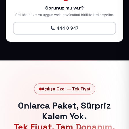
Sorunuz mu var?
Sektörünüze en uygun web çözümünü birlikte belirleyelim.
444 0 947
Açılışa Özel — Tek Fiyat
Onlarca Paket, Sürpriz
Kalem Yok.
Tek Fiyat, Tam Donanım.