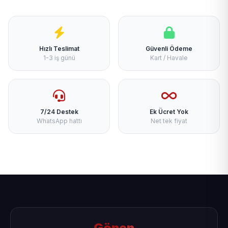
Hızlı Teslimat
Güvenli Ödeme
1-3 iş günü
Kart / Havale
7/24 Destek
Ek Ücret Yok
WhatsApp hattı
Net tek fiyat
Gönen