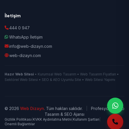
İletişim
444 0 947
WhatsApp İletişim
info@web-dizayn.com
web-dizayn.com
Hazır Web Sitesi
• Kurumsal Web Tasarım • Web Tasarım Fiyatları •
Sektörel Web Sitesi • SEO & AEO Uyumlu Site • Web Sitesi Yapımı
© 2026
Web Dizayn
. Tüm hakları saklıdır.
|
Profesyonel Web
Tasarım & SEO Ajansı
Gizlilik Politikası
|
KVKK Aydınlatma Metni
|
Kullanım Şartları
|
Önemli Bağlantılar