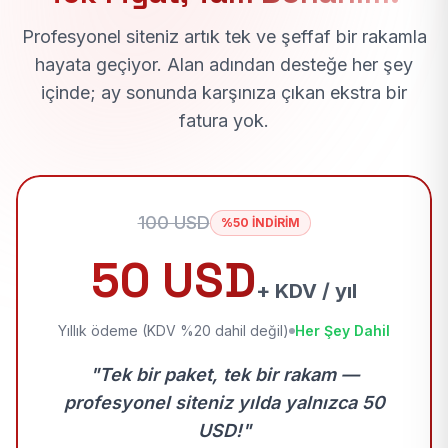
Profesyonel siteniz artık tek ve şeffaf bir rakamla
hayata geçiyor. Alan adından desteğe her şey
içinde; ay sonunda karşınıza çıkan ekstra bir
fatura yok.
100 USD
%50 İNDİRİM
50 USD
+ KDV / yıl
Yıllık ödeme (KDV %20 dahil değil)
Her Şey Dahil
"Tek bir paket, tek bir rakam —
profesyonel siteniz yılda yalnızca 50
USD!"