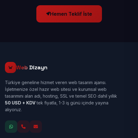
Hemen Teklif İste
Web
Dizayn
Türkiye geneline hizmet veren web tasarım ajansı.
İşletmenize özel hazır web sitesi ve kurumsal web
tasarımını alan adı, hosting, SSL ve temel SEO dahil yıllık
50 USD + KDV
tek fiyatla, 1-3 iş günü içinde yayına
alıyoruz.