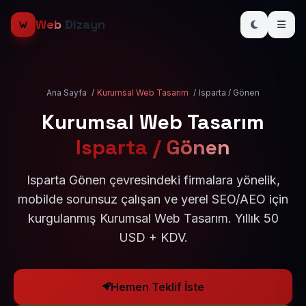
Web
Dizayn
Ana Sayfa
/
Kurumsal Web Tasarım
/
Isparta / Gönen
Kurumsal Web Tasarım
Isparta / Gönen
Isparta Gönen çevresindeki firmalara yönelik,
mobilde sorunsuz çalışan ve yerel SEO/AEO için
kurgulanmış Kurumsal Web Tasarım. Yıllık 50
USD + KDV.
Hemen Teklif İste