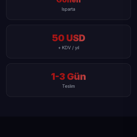
Isparta
50 USD
+ KDV / yıl
1-3 Gün
Teslim