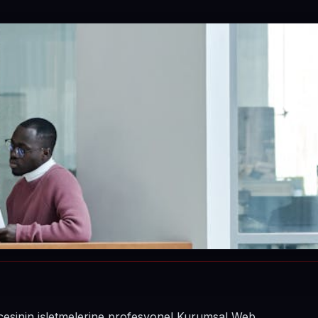
ilçesinin işletmelerine profesyonel Kurumsal Web