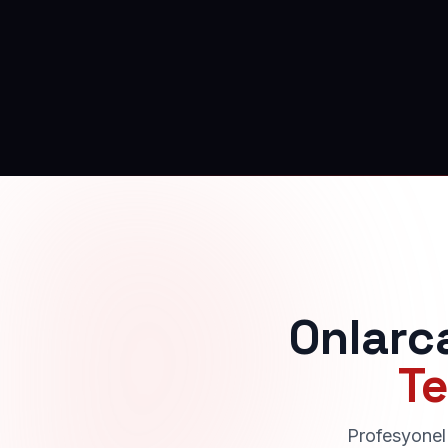
Onlarc
Te
Profesyonel 