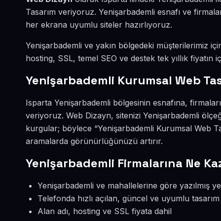
Tasarım veriyoruz. Yenişarbademli esnafı ve firmala
her ekrana uyumlu siteler hazırlıyoruz.
Yenişarbademli ve yakın bölgedeki müşterilerimiz için
hosting, SSL, temel SEO ve destek tek yıllık fiyatın iç
Yenişarbademli Kurumsal Web Tas
Isparta Yenişarbademli bölgesinin esnafına, firmala
veriyoruz. Web Dizayn, sitenizi Yenişarbademli ölçe
kurgular; böylece “Yenişarbademli Kurumsal Web Tas
aramalarda görünürlüğünüzü artırır.
Yenişarbademli Firmalarına Ne Ka
Yenişarbademli ve mahallelerine göre yazılmış yer
Telefonda hızlı açılan, güncel ve uyumlu tasarım
Alan adı, hosting ve SSL fiyata dahil