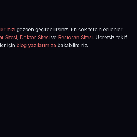
erimizi
gözden geçirebilirsiniz. En çok tercih edilenler
t Sitesi
,
Doktor Sitesi
ve
Restoran Sitesi
. Ücretsiz teklif
ler için
blog yazılarımıza
bakabilirsiniz.