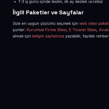
1-3 iş günü içinde teslim, ilk ay destek ücretsiz
İlgili Paketler ve Sayfalar
Size en uygun çözümü seçmek için
web sitesi paketl
şunlar:
Kurumsal Firma Sitesi
,
E-Ticaret Sitesi
,
Avuka
almak için
iletişim sayfamıza
yazabilir, faydalı rehber