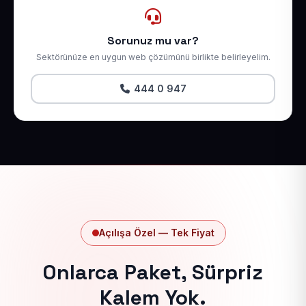
Sorunuz mu var?
Sektörünüze en uygun web çözümünü birlikte belirleyelim.
444 0 947
Açılışa Özel — Tek Fiyat
Onlarca Paket, Sürpriz
Kalem Yok.