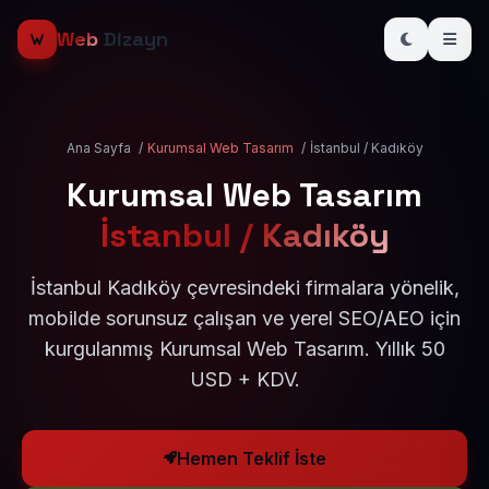
Web
Dizayn
Ana Sayfa
/
Kurumsal Web Tasarım
/
İstanbul / Kadıköy
Kurumsal Web Tasarım
İstanbul / Kadıköy
İstanbul Kadıköy çevresindeki firmalara yönelik,
mobilde sorunsuz çalışan ve yerel SEO/AEO için
kurgulanmış Kurumsal Web Tasarım. Yıllık 50
USD + KDV.
Hemen Teklif İste