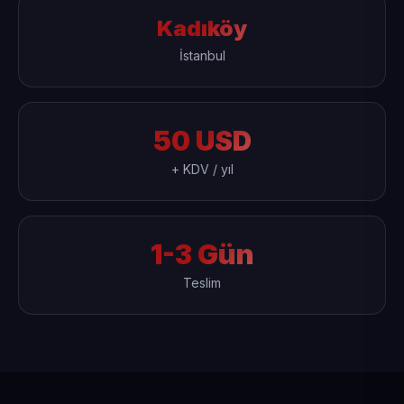
Kadıköy
İstanbul
50 USD
+ KDV / yıl
1-3 Gün
Teslim