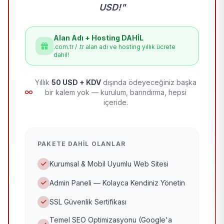
USD!"
Alan Adı + Hosting DAHİL
.com.tr / .tr alan adı ve hosting yıllık ücrete
dahil!
Yıllık
50 USD + KDV
dışında ödeyeceğiniz başka
bir kalem yok — kurulum, barındırma, hepsi
içeride.
PAKETE DAHIL OLANLAR
Kurumsal & Mobil Uyumlu Web Sitesi
Admin Paneli — Kolayca Kendiniz Yönetin
SSL Güvenlik Sertifikası
Temel SEO Optimizasyonu (Google'a