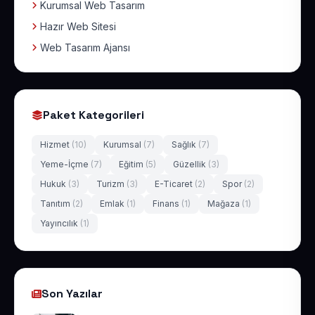
Kurumsal Web Tasarım
Hazır Web Sitesi
Web Tasarım Ajansı
Paket Kategorileri
Hizmet
(10)
Kurumsal
(7)
Sağlık
(7)
Yeme-İçme
(7)
Eğitim
(5)
Güzellik
(3)
Hukuk
(3)
Turizm
(3)
E-Ticaret
(2)
Spor
(2)
Tanıtım
(2)
Emlak
(1)
Finans
(1)
Mağaza
(1)
Yayıncılık
(1)
Son Yazılar