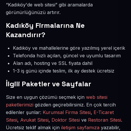
“Kadıköy'de web sitesi” gibi aramalarda
görünürlüğünüzü artırır.
Kadıköy Firmalarına Ne
Kazandırır?
Kadıköy ve mahallelerine göre yazılmış yerel içerik
Telefonda hızlı açılan, güncel ve uyumlu tasarım
Alan adı, hosting ve SSL fiyata dahil
1-3 iş günü içinde teslim, ilk ay destek ücretsiz
İlgili Paketler ve Sayfalar
Size en uygun çözümü seçmek için
web sitesi
paketlerimizi
gözden geçirebilirsiniz. En çok tercih
edilenler şunlar:
Kurumsal Firma Sitesi
,
E-Ticaret
Sitesi
,
Avukat Sitesi
,
Doktor Sitesi
ve
Restoran Sitesi
.
Ücretsiz teklif almak için
iletişim sayfamıza
yazabilir,