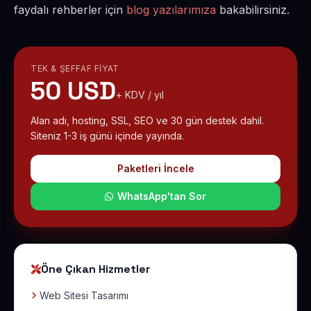
faydalı rehberler için
blog yazılarımıza
bakabilirsiniz.
TEK & ŞEFFAF FIYAT
50 USD
+ KDV / yıl
Alan adı, hosting, SSL, SEO ve 30 gün destek dahil.
Siteniz 1-3 iş günü içinde yayında.
Paketleri İncele
WhatsApp'tan Sor
Öne Çıkan Hizmetler
Web Sitesi Tasarımı