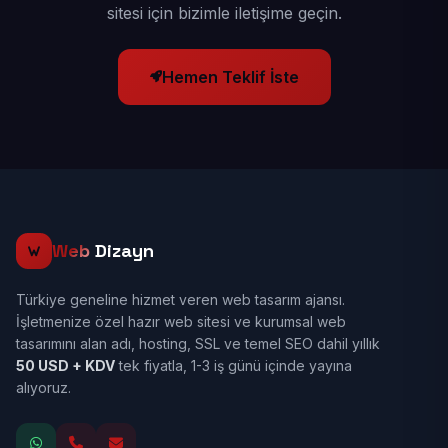
sitesi için bizimle iletişime geçin.
Hemen Teklif İste
Web
Dizayn
Türkiye geneline hizmet veren web tasarım ajansı.
İşletmenize özel hazır web sitesi ve kurumsal web
tasarımını alan adı, hosting, SSL ve temel SEO dahil yıllık
50 USD + KDV
tek fiyatla, 1-3 iş günü içinde yayına
alıyoruz.