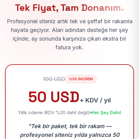
Tek Fiyat, Tam Donanım.
Profesyonel siteniz artık tek ve şeffaf bir rakamla
hayata geçiyor. Alan adından desteğe her şey
içinde; ay sonunda karşınıza çıkan ekstra bir
fatura yok.
100 USD
%50 İNDİRİM
50 USD
+ KDV / yıl
Yıllık ödeme (KDV %20 dahil değil)
Her Şey Dahil
"Tek bir paket, tek bir rakam —
profesyonel siteniz yılda yalnızca 50