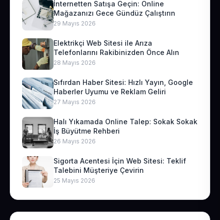
İnternetten Satışa Geçin: Online
Mağazanızı Gece Gündüz Çalıştırın
29 Mayıs 2026
Elektrikçi Web Sitesi ile Arıza
Telefonlarını Rakibinizden Önce Alın
28 Mayıs 2026
Sıfırdan Haber Sitesi: Hızlı Yayın, Google
Haberler Uyumu ve Reklam Geliri
27 Mayıs 2026
Halı Yıkamada Online Talep: Sokak Sokak
İş Büyütme Rehberi
26 Mayıs 2026
Sigorta Acentesi İçin Web Sitesi: Teklif
Talebini Müşteriye Çevirin
25 Mayıs 2026