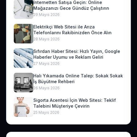
İnternetten Satışa Geçin: Online
Mağazanızı Gece Gündüz Çalıştırın
29 Mayıs 2026
Elektrikçi Web Sitesi ile Arıza
Telefonlarını Rakibinizden Önce Alın
28 Mayıs 2026
Sıfırdan Haber Sitesi: Hızlı Yayın, Google
Haberler Uyumu ve Reklam Geliri
27 Mayıs 2026
Halı Yıkamada Online Talep: Sokak Sokak
İş Büyütme Rehberi
26 Mayıs 2026
Sigorta Acentesi İçin Web Sitesi: Teklif
Talebini Müşteriye Çevirin
25 Mayıs 2026