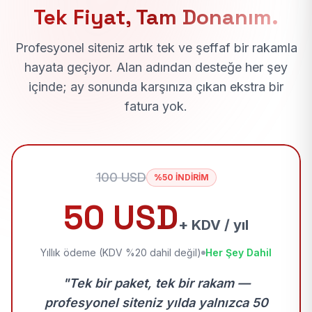
Tek Fiyat, Tam Donanım.
Profesyonel siteniz artık tek ve şeffaf bir rakamla
hayata geçiyor. Alan adından desteğe her şey
içinde; ay sonunda karşınıza çıkan ekstra bir
fatura yok.
100 USD
%50 İNDİRİM
50 USD
+ KDV / yıl
Yıllık ödeme (KDV %20 dahil değil)
Her Şey Dahil
"Tek bir paket, tek bir rakam —
profesyonel siteniz yılda yalnızca 50