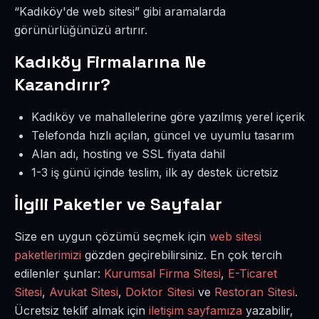
“Kadıköy'de web sitesi” gibi aramalarda
görünürlüğünüzü artırır.
Kadıköy Firmalarına Ne
Kazandırır?
Kadıköy ve mahallelerine göre yazılmış yerel içerik
Telefonda hızlı açılan, güncel ve uyumlu tasarım
Alan adı, hosting ve SSL fiyata dahil
1-3 iş günü içinde teslim, ilk ay destek ücretsiz
İlgili Paketler ve Sayfalar
Size en uygun çözümü seçmek için
web sitesi
paketlerimizi
gözden geçirebilirsiniz. En çok tercih
edilenler şunlar:
Kurumsal Firma Sitesi
,
E-Ticaret
Sitesi
,
Avukat Sitesi
,
Doktor Sitesi
ve
Restoran Sitesi
.
Ücretsiz teklif almak için
iletişim sayfamıza
yazabilir,