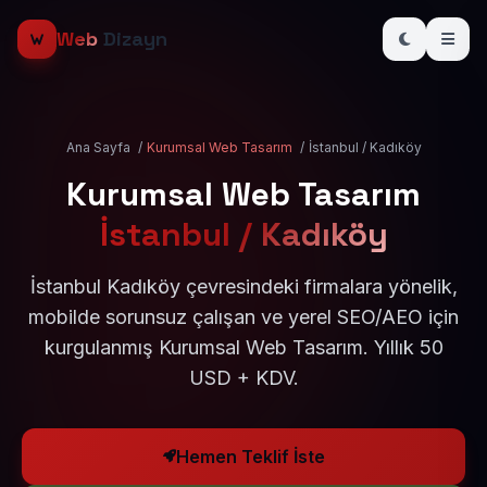
Web
Dizayn
Ana Sayfa
/
Kurumsal Web Tasarım
/
İstanbul / Kadıköy
Kurumsal Web Tasarım
İstanbul / Kadıköy
İstanbul Kadıköy çevresindeki firmalara yönelik,
mobilde sorunsuz çalışan ve yerel SEO/AEO için
kurgulanmış Kurumsal Web Tasarım. Yıllık 50
USD + KDV.
Hemen Teklif İste