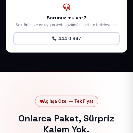
Sorunuz mu var?
Sektörünüze en uygun web çözümünü birlikte belirleyelim.
444 0 947
Açılışa Özel — Tek Fiyat
Onlarca Paket, Sürpriz
Kalem Yok.