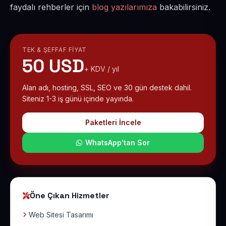
faydalı rehberler için
blog yazılarımıza
bakabilirsiniz.
TEK & ŞEFFAF FIYAT
50 USD
+ KDV / yıl
Alan adı, hosting, SSL, SEO ve 30 gün destek dahil.
Siteniz 1-3 iş günü içinde yayında.
Paketleri İncele
WhatsApp'tan Sor
Öne Çıkan Hizmetler
Web Sitesi Tasarımı