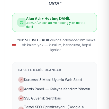
USD!"
Alan Adı + Hosting DAHİL
.com.tr / .tr alan adı ve hosting yıllık ücrete
dahil!
Yıllık
50 USD + KDV
dışında ödeyeceğiniz başka
bir kalem yok — kurulum, barındırma, hepsi
içeride.
PAKETE DAHIL OLANLAR
Kurumsal & Mobil Uyumlu Web Sitesi
Admin Paneli — Kolayca Kendiniz Yönetin
SSL Güvenlik Sertifikası
Temel SEO Optimizasyonu (Google'a