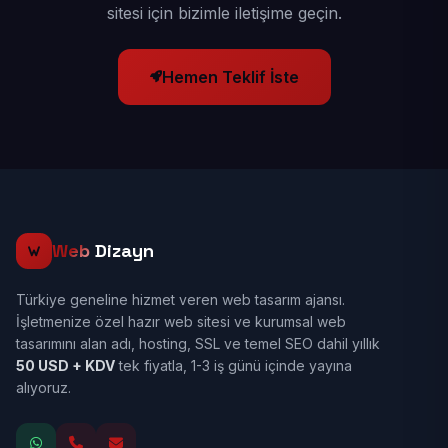
sitesi için bizimle iletişime geçin.
Hemen Teklif İste
Web
Dizayn
Türkiye geneline hizmet veren web tasarım ajansı.
İşletmenize özel hazır web sitesi ve kurumsal web
tasarımını alan adı, hosting, SSL ve temel SEO dahil yıllık
50 USD + KDV
tek fiyatla, 1-3 iş günü içinde yayına
alıyoruz.