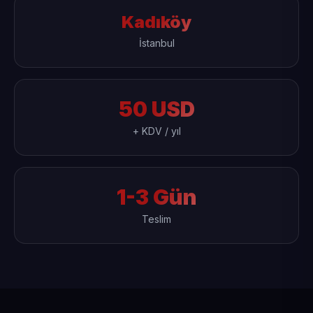
Kadıköy
İstanbul
50 USD
+ KDV / yıl
1-3 Gün
Teslim