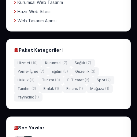
Kurumsal Web Tasarım
Hazır Web Sitesi
Web Tasarım Ajansı
Paket Kategorileri
Hizmet
(10)
Kurumsal
(7)
Sağlık
(7)
Yeme-İçme
(7)
Eğitim
(5)
Güzellik
(3)
Hukuk
(3)
Turizm
(3)
E-Ticaret
(2)
Spor
(2)
Tanıtım
(2)
Emlak
(1)
Finans
(1)
Mağaza
(1)
Yayıncılık
(1)
Son Yazılar