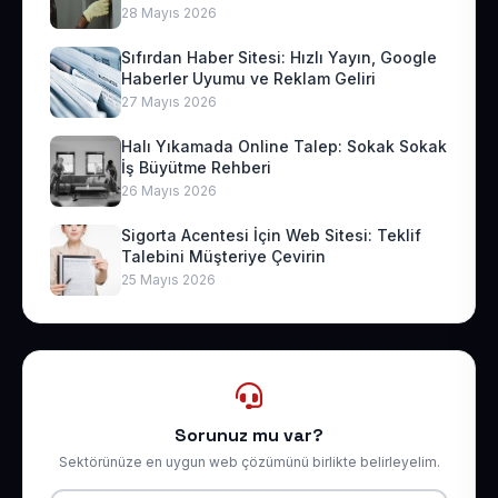
28 Mayıs 2026
Sıfırdan Haber Sitesi: Hızlı Yayın, Google
Haberler Uyumu ve Reklam Geliri
27 Mayıs 2026
Halı Yıkamada Online Talep: Sokak Sokak
İş Büyütme Rehberi
26 Mayıs 2026
Sigorta Acentesi İçin Web Sitesi: Teklif
Talebini Müşteriye Çevirin
25 Mayıs 2026
Sorunuz mu var?
Sektörünüze en uygun web çözümünü birlikte belirleyelim.