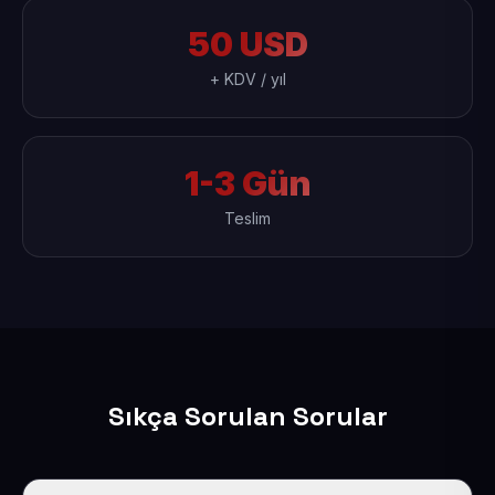
50 USD
+ KDV / yıl
1-3 Gün
Teslim
Sıkça Sorulan Sorular