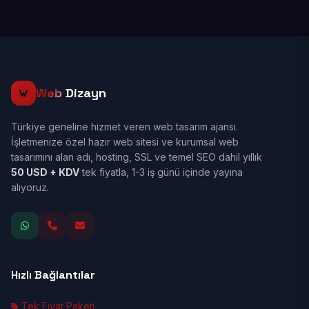
Web
Dizayn
Türkiye geneline hizmet veren web tasarım ajansı.
İşletmenize özel hazır web sitesi ve kurumsal web
tasarımını alan adı, hosting, SSL ve temel SEO dahil yıllık
50 USD + KDV
tek fiyatla, 1-3 iş günü içinde yayına
alıyoruz.
Hızlı Bağlantılar
Tek Fiyat Paketi