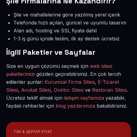
Şile Firmalarına Ne Kazandırır?
Şile ve mahallelerine göre yazılmış yerel içerik
Telefonda hızlı açılan, güncel ve uyumlu tasarım
Alan adı, hosting ve SSL fiyata dahil
1-3 iş günü içinde teslim, ilk ay destek ücretsiz
İlgili Paketler ve Sayfalar
Size en uygun çözümü seçmek için
web sitesi
paketlerimizi
gözden geçirebilirsiniz. En çok tercih
edilenler şunlar:
Kurumsal Firma Sitesi
,
E-Ticaret
Sitesi
,
Avukat Sitesi
,
Doktor Sitesi
ve
Restoran Sitesi
.
Ücretsiz teklif almak için
iletişim sayfamıza
yazabilir,
faydalı rehberler için
blog yazılarımıza
bakabilirsiniz.
TEK & ŞEFFAF FIYAT