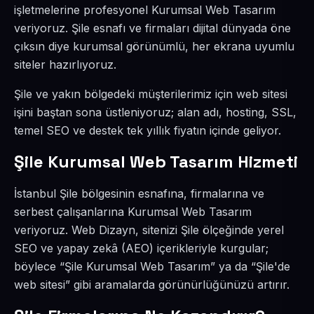
işletmelerine profesyonel Kurumsal Web Tasarım
veriyoruz. Şile esnafı ve firmaları dijital dünyada öne
çıksın diye kurumsal görünümlü, her ekrana uyumlu
siteler hazırlıyoruz.
Şile ve yakın bölgedeki müşterilerimiz için web sitesi
işini baştan sona üstleniyoruz; alan adı, hosting, SSL,
temel SEO ve destek tek yıllık fiyatın içinde geliyor.
Şile Kurumsal Web Tasarım Hizmeti
İstanbul Şile bölgesinin esnafına, firmalarına ve
serbest çalışanlarına Kurumsal Web Tasarım
veriyoruz. Web Dizayn, sitenizi Şile ölçeğinde yerel
SEO ve yapay zekâ (AEO) içerikleriyle kurgular;
böylece “Şile Kurumsal Web Tasarım” ya da “Şile'de
web sitesi” gibi aramalarda görünürlüğünüzü artırır.