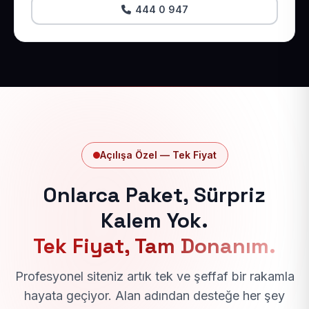
444 0 947
Açılışa Özel — Tek Fiyat
Onlarca Paket, Sürpriz
Kalem Yok.
Tek Fiyat, Tam Donanım.
Profesyonel siteniz artık tek ve şeffaf bir rakamla
hayata geçiyor. Alan adından desteğe her şey