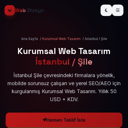
Web
Dizayn
Ana Sayfa
/
Kurumsal Web Tasarım
/
İstanbul / Şile
Kurumsal Web Tasarım
İstanbul / Şile
İstanbul Şile çevresindeki firmalara yönelik,
mobilde sorunsuz çalışan ve yerel SEO/AEO için
kurgulanmış Kurumsal Web Tasarım. Yıllık 50
USD + KDV.
Hemen Teklif İste