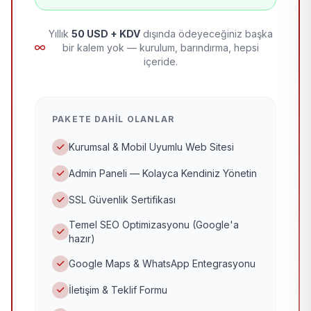
Yıllık
50 USD + KDV
dışında ödeyeceğiniz başka
bir kalem yok — kurulum, barındırma, hepsi
içeride.
PAKETE DAHIL OLANLAR
Kurumsal & Mobil Uyumlu Web Sitesi
Admin Paneli — Kolayca Kendiniz Yönetin
SSL Güvenlik Sertifikası
Temel SEO Optimizasyonu (Google'a
hazır)
Google Maps & WhatsApp Entegrasyonu
İletişim & Teklif Formu