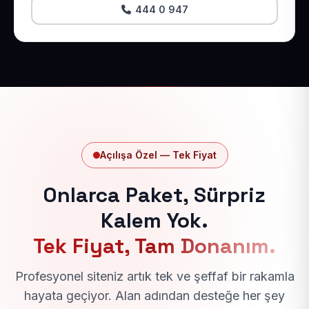
444 0 947
Açılışa Özel — Tek Fiyat
Onlarca Paket, Sürpriz
Kalem Yok.
Tek Fiyat, Tam Donanım.
Profesyonel siteniz artık tek ve şeffaf bir rakamla
hayata geçiyor. Alan adından desteğe her şey