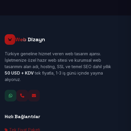
Web
Dizayn
Türkiye geneline hizmet veren web tasarım ajansı.
İşletmenize özel hazır web sitesi ve kurumsal web
tasarımını alan adı, hosting, SSL ve temel SEO dahil yıllık
50 USD + KDV
tek fiyatla, 1-3 iş günü içinde yayına
alıyoruz.
Hızlı Bağlantılar
Tek Fiyat Paketi