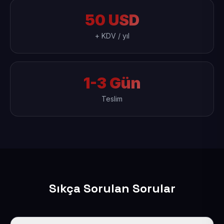
50 USD
+ KDV / yıl
1-3 Gün
Teslim
Sıkça Sorulan Sorular