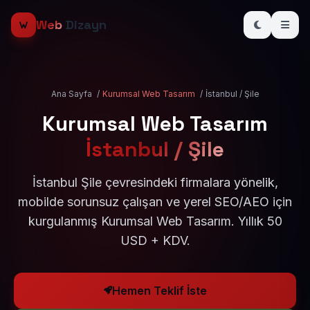
Web
Dizayn
Ana Sayfa
/
Kurumsal Web Tasarım
/
İstanbul / Şile
Kurumsal Web Tasarım
İstanbul / Şile
İstanbul Şile çevresindeki firmalara yönelik,
mobilde sorunsuz çalışan ve yerel SEO/AEO için
kurgulanmış Kurumsal Web Tasarım. Yıllık 50
USD + KDV.
Hemen Teklif İste