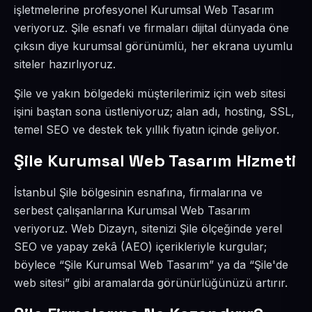
işletmelerine profesyonel Kurumsal Web Tasarım
veriyoruz. Şile esnafı ve firmaları dijital dünyada öne
çıksın diye kurumsal görünümlü, her ekrana uyumlu
siteler hazırlıyoruz.
Şile ve yakın bölgedeki müşterilerimiz için web sitesi
işini baştan sona üstleniyoruz; alan adı, hosting, SSL,
temel SEO ve destek tek yıllık fiyatın içinde geliyor.
Şile Kurumsal Web Tasarım Hizmeti
İstanbul Şile bölgesinin esnafına, firmalarına ve
serbest çalışanlarına Kurumsal Web Tasarım
veriyoruz. Web Dizayn, sitenizi Şile ölçeğinde yerel
SEO ve yapay zekâ (AEO) içerikleriyle kurgular;
böylece “Şile Kurumsal Web Tasarım” ya da “Şile'de
web sitesi” gibi aramalarda görünürlüğünüzü artırır.