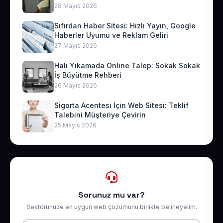
28 Mayıs 2026
Sıfırdan Haber Sitesi: Hızlı Yayın, Google
Haberler Uyumu ve Reklam Geliri
27 Mayıs 2026
Halı Yıkamada Online Talep: Sokak Sokak
İş Büyütme Rehberi
26 Mayıs 2026
Sigorta Acentesi İçin Web Sitesi: Teklif
Talebini Müşteriye Çevirin
25 Mayıs 2026
Sorunuz mu var?
Sektörünüze en uygun web çözümünü birlikte belirleyelim.