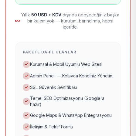
Yıllık
50 USD + KDV
dışında ödeyeceğiniz başka
bir kalem yok — kurulum, barındırma, hepsi
içeride.
PAKETE DAHIL OLANLAR
Kurumsal & Mobil Uyumlu Web Sitesi
Admin Paneli — Kolayca Kendiniz Yönetin
SSL Güvenlik Sertifikası
Temel SEO Optimizasyonu (Google'a
hazır)
Google Maps & WhatsApp Entegrasyonu
İletişim & Teklif Formu