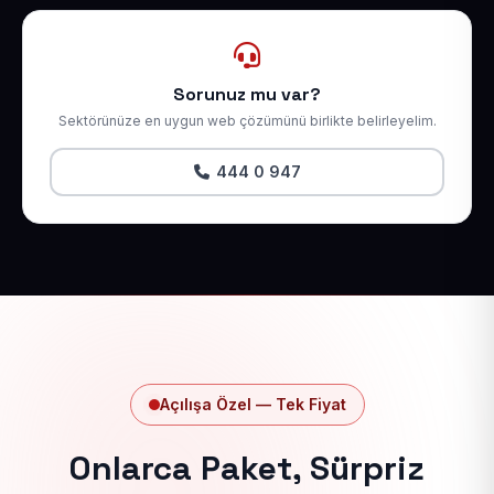
Sorunuz mu var?
Sektörünüze en uygun web çözümünü birlikte belirleyelim.
444 0 947
Açılışa Özel — Tek Fiyat
Onlarca Paket, Sürpriz