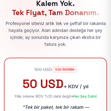
Kalem Yok.
Tek Fiyat, Tam Donanım.
Profesyonel siteniz artık tek ve şeffaf bir rakamla
hayata geçiyor. Alan adından desteğe her şey
içinde; ay sonunda karşınıza çıkan ekstra bir
fatura yok.
100 USD
%50 İNDİRİM
50 USD
+ KDV / yıl
Yıllık ödeme (KDV %20 dahil değil)
Her Şey Dahil
"Tek bir paket, tek bir rakam —