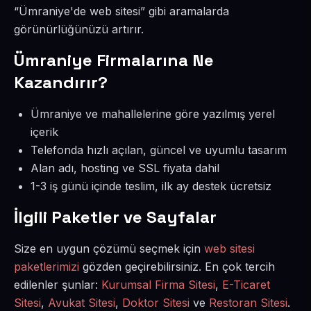
“Ümraniye'de web sitesi” gibi aramalarda
görünürlüğünüzü artırır.
Ümraniye Firmalarına Ne
Kazandırır?
Ümraniye ve mahallelerine göre yazılmış yerel
içerik
Telefonda hızlı açılan, güncel ve uyumlu tasarım
Alan adı, hosting ve SSL fiyata dahil
1-3 iş günü içinde teslim, ilk ay destek ücretsiz
İlgili Paketler ve Sayfalar
Size en uygun çözümü seçmek için
web sitesi
paketlerimizi
gözden geçirebilirsiniz. En çok tercih
edilenler şunlar:
Kurumsal Firma Sitesi
,
E-Ticaret
Sitesi
,
Avukat Sitesi
,
Doktor Sitesi
ve
Restoran Sitesi
.