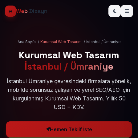
Web
Dizayn
Ana Sayfa
/
Kurumsal Web Tasarım
/
İstanbul / Ümraniye
Kurumsal Web Tasarım
İstanbul / Ümraniye
İstanbul Ümraniye çevresindeki firmalara yönelik,
mobilde sorunsuz çalışan ve yerel SEO/AEO için
kurgulanmış Kurumsal Web Tasarım. Yıllık 50
USD + KDV.
Hemen Teklif İste