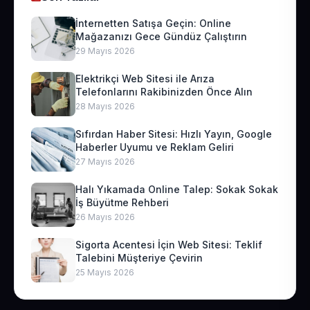
İnternetten Satışa Geçin: Online
Mağazanızı Gece Gündüz Çalıştırın
29 Mayıs 2026
Elektrikçi Web Sitesi ile Arıza
Telefonlarını Rakibinizden Önce Alın
28 Mayıs 2026
Sıfırdan Haber Sitesi: Hızlı Yayın, Google
Haberler Uyumu ve Reklam Geliri
27 Mayıs 2026
Halı Yıkamada Online Talep: Sokak Sokak
İş Büyütme Rehberi
26 Mayıs 2026
Sigorta Acentesi İçin Web Sitesi: Teklif
Talebini Müşteriye Çevirin
25 Mayıs 2026