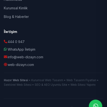
Kurumsal Kimlik
Blog & Haberler
İletişim
444 0 947
WhatsApp İletişim
info@web-dizayn.com
web-dizayn.com
Hazır Web Sitesi
• Kurumsal Web Tasarım • Web Tasarım Fiyatları •
Sektörel Web Sitesi • SEO & AEO Uyumlu Site • Web Sitesi Yapımı