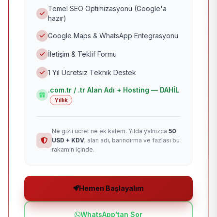
Temel SEO Optimizasyonu (Google'a
hazır)
Google Maps & WhatsApp Entegrasyonu
İletişim & Teklif Formu
1 Yıl Ücretsiz Teknik Destek
.com.tr / .tr Alan Adı + Hosting — DAHİL
Yıllık
Ne gizli ücret ne ek kalem. Yılda yalnızca
50
USD + KDV
; alan adı, barındırma ve fazlası bu
rakamın içinde.
Hemen Başlayalım
WhatsApp'tan Sor