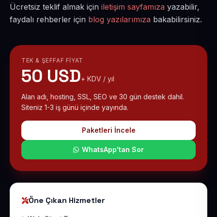
Ücretsiz teklif almak için
iletişim sayfamıza
yazabilir,
faydalı rehberler için
blog yazılarımıza
bakabilirsiniz.
TEK & ŞEFFAF FIYAT
50 USD
+ KDV / yıl
Alan adı, hosting, SSL, SEO ve 30 gün destek dahil.
Siteniz 1-3 iş günü içinde yayında.
Paketleri İncele
WhatsApp'tan Sor
Öne Çıkan Hizmetler