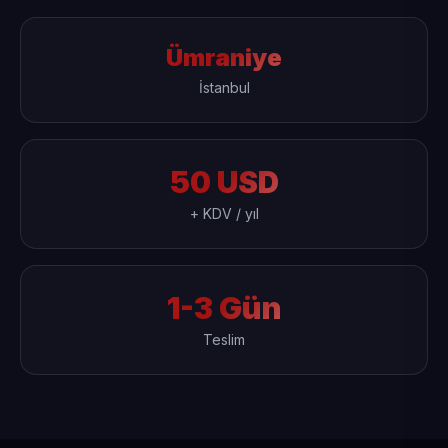
Ümraniye
İstanbul
50 USD
+ KDV / yıl
1-3 Gün
Teslim