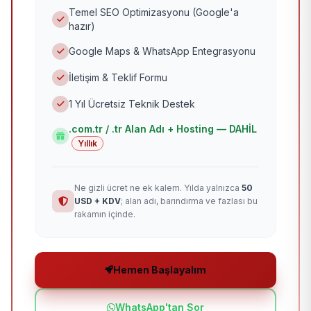
Temel SEO Optimizasyonu (Google'a
hazır)
Google Maps & WhatsApp Entegrasyonu
İletişim & Teklif Formu
1 Yıl Ücretsiz Teknik Destek
.com.tr / .tr Alan Adı + Hosting — DAHİL
Yıllık
Ne gizli ücret ne ek kalem. Yılda yalnızca
50
USD + KDV
; alan adı, barındırma ve fazlası bu
rakamın içinde.
Hemen Başlayalım
WhatsApp'tan Sor