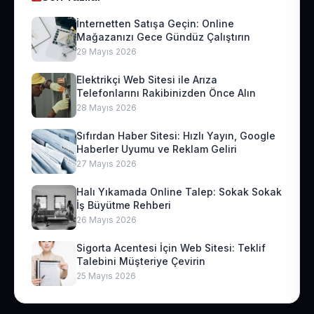
İnternetten Satışa Geçin: Online
Mağazanızı Gece Gündüz Çalıştırın
29 Mayıs 2026
Elektrikçi Web Sitesi ile Arıza
Telefonlarını Rakibinizden Önce Alın
28 Mayıs 2026
Sıfırdan Haber Sitesi: Hızlı Yayın, Google
Haberler Uyumu ve Reklam Geliri
27 Mayıs 2026
Halı Yıkamada Online Talep: Sokak Sokak
İş Büyütme Rehberi
26 Mayıs 2026
Sigorta Acentesi İçin Web Sitesi: Teklif
Talebini Müşteriye Çevirin
25 Mayıs 2026