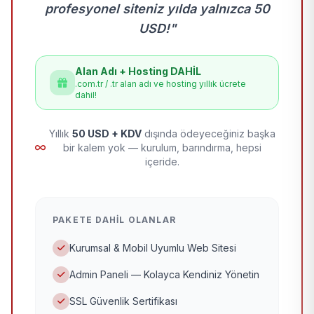
profesyonel siteniz yılda yalnızca 50
USD!"
Alan Adı + Hosting DAHİL
.com.tr / .tr alan adı ve hosting yıllık ücrete
dahil!
Yıllık
50 USD + KDV
dışında ödeyeceğiniz başka
bir kalem yok — kurulum, barındırma, hepsi
içeride.
PAKETE DAHIL OLANLAR
Kurumsal & Mobil Uyumlu Web Sitesi
Admin Paneli — Kolayca Kendiniz Yönetin
SSL Güvenlik Sertifikası