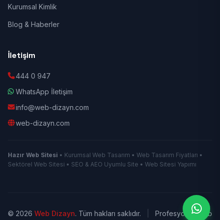
Kurumsal Kimlik
Blog & Haberler
İletişim
444 0 947
WhatsApp İletişim
info@web-dizayn.com
web-dizayn.com
Hazır Web Sitesi
• Kurumsal Web Tasarım • Web Tasarım Fiyatları •
Sektörel Web Sitesi • SEO & AEO Uyumlu Site • Web Sitesi Yapımı
© 2026
Web Dizayn
. Tüm hakları saklıdır.
|
Profesyonel Web