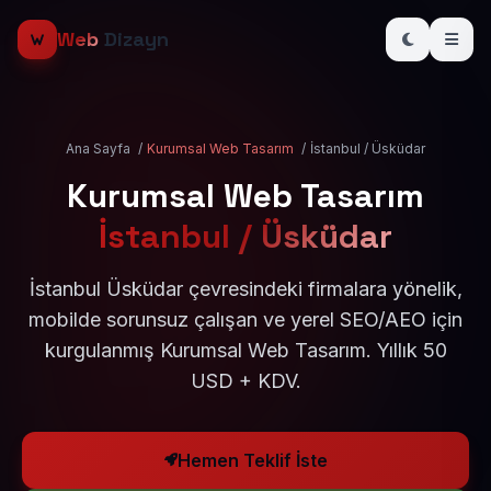
Web
Dizayn
Ana Sayfa
/
Kurumsal Web Tasarım
/
İstanbul / Üsküdar
Kurumsal Web Tasarım
İstanbul / Üsküdar
İstanbul Üsküdar çevresindeki firmalara yönelik,
mobilde sorunsuz çalışan ve yerel SEO/AEO için
kurgulanmış Kurumsal Web Tasarım. Yıllık 50
USD + KDV.
Hemen Teklif İste