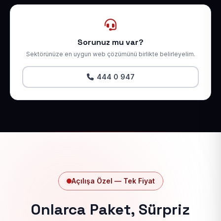
Sorunuz mu var?
Sektörünüze en uygun web çözümünü birlikte belirleyelim.
444 0 947
Açılışa Özel — Tek Fiyat
Onlarca Paket, Sürpriz