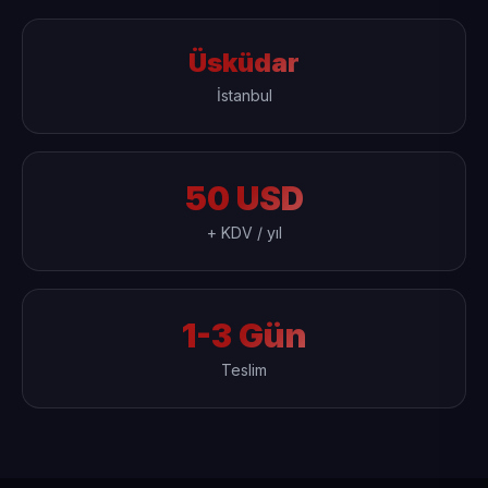
Üsküdar
İstanbul
50 USD
+ KDV / yıl
1-3 Gün
Teslim