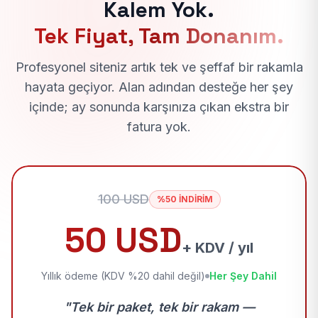
Kalem Yok.
Tek Fiyat, Tam Donanım.
Profesyonel siteniz artık tek ve şeffaf bir rakamla
hayata geçiyor. Alan adından desteğe her şey
içinde; ay sonunda karşınıza çıkan ekstra bir
fatura yok.
100 USD
%50 İNDİRİM
50 USD
+ KDV / yıl
Yıllık ödeme (KDV %20 dahil değil)
Her Şey Dahil
"Tek bir paket, tek bir rakam —