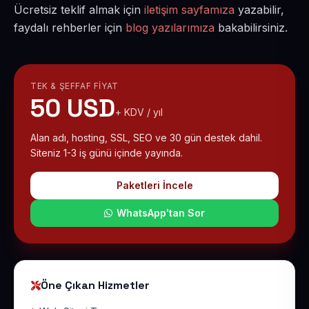
Ücretsiz teklif almak için
iletişim sayfamıza
yazabilir,
faydalı rehberler için
blog yazılarımıza
bakabilirsiniz.
TEK & ŞEFFAF FIYAT
50 USD
+ KDV / yıl
Alan adı, hosting, SSL, SEO ve 30 gün destek dahil.
Siteniz 1-3 iş günü içinde yayında.
Paketleri İncele
WhatsApp'tan Sor
Öne Çıkan Hizmetler