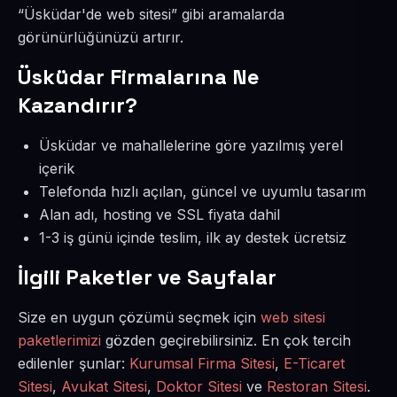
“Üsküdar'de web sitesi” gibi aramalarda
görünürlüğünüzü artırır.
Üsküdar Firmalarına Ne
Kazandırır?
Üsküdar ve mahallelerine göre yazılmış yerel
içerik
Telefonda hızlı açılan, güncel ve uyumlu tasarım
Alan adı, hosting ve SSL fiyata dahil
1-3 iş günü içinde teslim, ilk ay destek ücretsiz
İlgili Paketler ve Sayfalar
Size en uygun çözümü seçmek için
web sitesi
paketlerimizi
gözden geçirebilirsiniz. En çok tercih
edilenler şunlar:
Kurumsal Firma Sitesi
,
E-Ticaret
Sitesi
,
Avukat Sitesi
,
Doktor Sitesi
ve
Restoran Sitesi
.